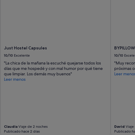
Just Hostel Capsules
BYPILLOW
10/10
Excelente
10/10
Excele
"La chica de la mañana la escuché quejarse todos los
"Muy recom
días que me hospedé y con mal humor por qué tiene
próximas o
que limpiar. Los demás muy buenos"
Leer meno
Leer menos
Claudia
Viaje de 2 noches
David
Viaje
Publicado hace 2 días
Publicado ha