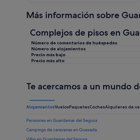
Más información sobre Gua
Complejos de pisos en Gua
Número de comentarios de huéspedes
Número de alojamientos
Precio más bajo
Precio más alto
Te acercamos a un mundo de
Alojamientos
Vuelos
Paquetes
Coches
Alquileres de v
Pensiones en Guardamar del Segura
Campings de caravanas en Quesada
Villas en Guardamar del Segura