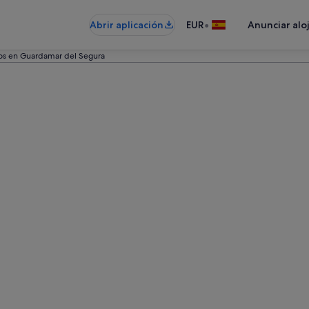
•
Abrir aplicación
EUR
Anunciar alo
os en Guardamar del Segura