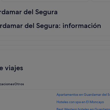
rdamar del Segura
rdamar del Segura: información
 viajes
acaciones
Otros
Apartamentos en Guardamar del S
Hoteles con spa en El Moncayo
Best Western hoteles en Guardama