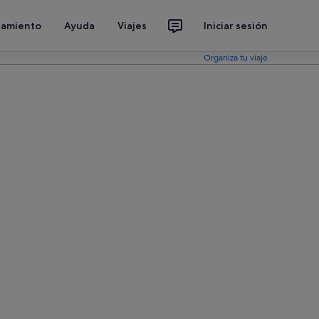
jamiento
Ayuda
Viajes
Iniciar sesión
Organiza tu viaje