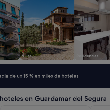
Villas
Residencias
media de un 15 % en miles de hoteles
 hoteles en Guardamar del Segura
Just Hostel Capsules
BYPILLOW 