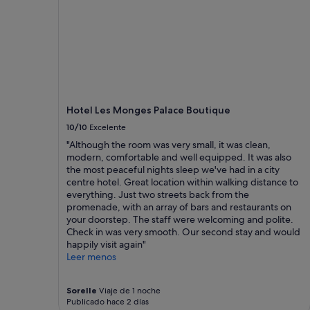
Hotel Les Monges Palace Boutique
10/10
Excelente
"Although the room was very small, it was clean,
modern, comfortable and well equipped. It was also
the most peaceful nights sleep we've had in a city
centre hotel. Great location within walking distance to
everything. Just two streets back from the
promenade, with an array of bars and restaurants on
your doorstep. The staff were welcoming and polite.
Check in was very smooth. Our second stay and would
happily visit again"
Leer menos
Sorelle
Viaje de 1 noche
Publicado hace 2 días