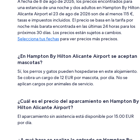
A fecha de 8 de ago de 2026, los precios encontrados para
una estancia de una noche y dos adultos en Hampton By Hilton
Alicante Airport el 23 de ago de 2026 son de al menos 115 €,
tasas e impuestos incluidos. El precio se basa en la tarifa por
noche más barata encontrada en las últimas 24 horas para los
próximos 30 días. Los precios están sujetos a cambios.
Selecciona tus fechas
para ver precios más precisos.
¿En Hampton By Hilton Alicante Airport se aceptan
mascotas?
Sí, los perros y gatos pueden hospedarse en este alojamiento.
Se cobra un cargo de 12 EUR por mascota, por día. No se
aplican cargos por animales de servicio.
¿Cuál es el precio del aparcamiento en Hampton By
Hilton Alicante Airport?
El aparcamiento sin asistencia está disponible por 15.00 EUR
por día.
¿A qué hora se realiza la entrada en Hampton By