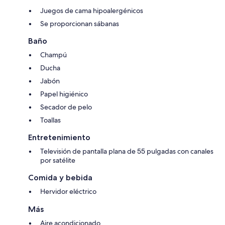
Juegos de cama hipoalergénicos
Se proporcionan sábanas
Baño
Champú
Ducha
Jabón
Papel higiénico
Secador de pelo
Toallas
Entretenimiento
Televisión de pantalla plana de 55 pulgadas con canales
por satélite
Comida y bebida
Hervidor eléctrico
Más
Aire acondicionado