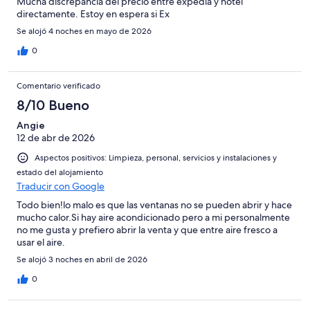
Mucha discrepancia del precio entre expedia y hotel
directamente. Estoy en espera si Ex
Se alojó 4 noches en mayo de 2026
0
Comentario verificado
8/10 Bueno
Angie
12 de abr de 2026
Aspectos positivos: Limpieza, personal, servicios y instalaciones y
estado del alojamiento
Traducir con Google
Todo bien!lo malo es que las ventanas no se pueden abrir y hace
mucho calor.Si hay aire acondicionado pero a mi personalmente
no me gusta y prefiero abrir la venta y que entre aire fresco a
usar el aire.
Se alojó 3 noches en abril de 2026
0