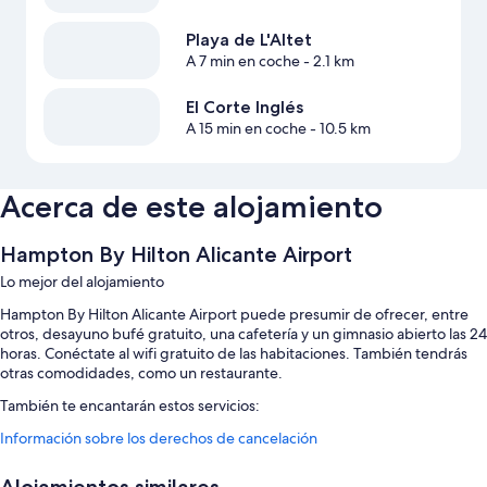
Playa de L'Altet
A 7 min en coche
- 2.1 km
El Corte Inglés
A 15 min en coche
- 10.5 km
Acerca de este alojamiento
Hampton By Hilton Alicante Airport
Lo mejor del alojamiento
Hampton By Hilton Alicante Airport puede presumir de ofrecer, entre
otros, desayuno bufé gratuito, una cafetería y un gimnasio abierto las 24
horas. Conéctate al wifi gratuito de las habitaciones. También tendrás
otras comodidades, como un restaurante.
También te encantarán estos servicios:
Información sobre los derechos de cancelación
Una piscina al aire libre de temporada
Aparcamiento (de pago), consigna de equipaje y espacios sin