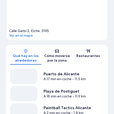
Calle Garbí 2, Elche, 3195
Ver en el mapa
Mapa
Qué hay en los
Cómo moverse
Restaurantes
alrededores
por la zona
Puerto de Alicante
A 17 min en coche
- 11.5 km
Playa de Postiguet
A 18 min en coche
- 11.9 km
Paintball Tactics Alicante
A 2 min en coche
- 1.8 km