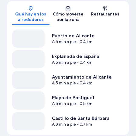
Mapa
Qué hay en los
Cómo moverse
Restaurantes
alrededores
por la zona
Puerto de Alicante
A 5 min a pie
- 0.4 km
Explanada de España
A 5 min a pie
- 0.4 km
Ayuntamiento de Alicante
A 5 min a pie
- 0.4 km
Playa de Postiguet
A 5 min a pie
- 0.5 km
Castillo de Santa Bárbara
A 8 min a pie
- 0.7 km