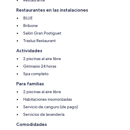
Restaurantes en las instalaciones
BLUE
Bribone
Salón Gran Postiguet
Trasluz Restaurant
Actividades
2 piscinas al aire libre
Gimnasio 24 horas
Spa completo
Para familias
2 piscinas al aire libre
Habitaciones insonorizadas
Servicio de canguro (de pago)
Servicios de lavandería
Comodidades