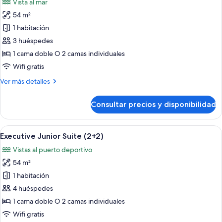
Vista al mar
Pool
las
Access
54 m²
fotos
Adults
de
1 habitación
Only
The
3 huéspedes
Level
1 cama doble O 2 camas individuales
Premium
Wifi gratis
Junior
Más
Ver más detalles
Suite
detalles
Sea
de
Consultar precios y disponibilidad
View
The
Level
Adults
Premium
Abrir
Ropa de cama de alta calidad, minibar, 
Only
8
Junior
Executive Junior Suite (2+2)
todas
Suite
Vistas al puerto deportivo
Sea
las
View
54 m²
fotos
Adults
de
1 habitación
Only
Executive
4 huéspedes
Junior
1 cama doble O 2 camas individuales
Suite
Wifi gratis
(2+2)