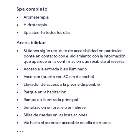
Spa completo
Aromaterapia
Hidroterapia
Spa abierto todos los días
Accesibilidad
Si tienes algún requisito de accesibilidad en particular,
ponte en contacto con el alojamiento con la información
que aparece en la confirmación que recibiste al reservar.
Acceso a la entrada bien iluminado
Ascensor (puerta con 80 cm de ancho)
Elevador de acceso a la piscina disponible
Parqué en la habitación
Rampa en la entrada principal
Señalización en braille o en relieve
Sillas de ruedas en las instalaciones
Vía hasta el ascensor accesible en silla de ruedas