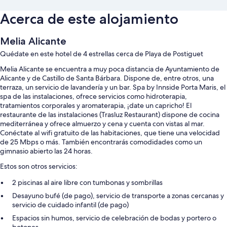
Acerca de este alojamiento
Melia Alicante
Quédate en este hotel de 4 estrellas cerca de Playa de Postiguet
Melia Alicante se encuentra a muy poca distancia de Ayuntamiento de
Alicante y de Castillo de Santa Bárbara. Dispone de, entre otros, una
terraza, un servicio de lavandería y un bar. Spa by Innside Porta Maris, el
spa de las instalaciones, ofrece servicios como hidroterapia,
tratamientos corporales y aromaterapia, ¡date un capricho! El
restaurante de las instalaciones (Trasluz Restaurant) dispone de cocina
mediterránea y ofrece almuerzo y cena y cuenta con vistas al mar.
Conéctate al wifi gratuito de las habitaciones, que tiene una velocidad
de 25 Mbps o más. También encontrarás comodidades como un
gimnasio abierto las 24 horas.
Estos son otros servicios:
2 piscinas al aire libre con tumbonas y sombrillas
Desayuno bufé (de pago), servicio de transporte a zonas cercanas y
servicio de cuidado infantil (de pago)
Espacios sin humos, servicio de celebración de bodas y portero o