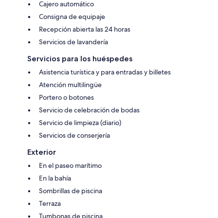
Cajero automático
Consigna de equipaje
Recepción abierta las 24 horas
Servicios de lavandería
Servicios para los huéspedes
Asistencia turística y para entradas y billetes
Atención multilingüe
Portero o botones
Servicio de celebración de bodas
Servicio de limpieza (diario)
Servicios de conserjería
Exterior
En el paseo marítimo
En la bahía
Sombrillas de piscina
Terraza
Tumbonas de piscina