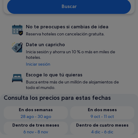
Buscar
No te preocupes si cambias de idea
Reserva hoteles con cancelación gratuita.
Date un capricho
Inicia sesión y ahorra un 10 % o más en miles de
hoteles.
Iniciar sesión
Escoge lo que tú quieras
Busca entre más de un millón de alojamientos de
todo el mundo.
Consulta los precios para estas fechas
En dos semanas
En dos meses
28 ago - 30 ago
9 oct - 11 oct
Dentro de tres meses
Dentro de cuatro meses
6 nov - 8 nov
4 dic - 6 dic