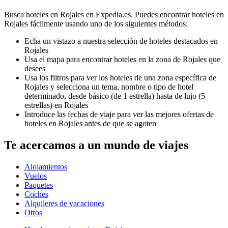
Busca hoteles en Rojales en Expedia.es. Puedes encontrar hoteles en
Rojales fácilmente usando uno de los siguientes métodos:
Echa un vistazo a nuestra selección de hoteles destacados en
Rojales
Usa el mapa para encontrar hoteles en la zona de Rojales que
desees
Usa los filtros para ver los hoteles de una zona específica de
Rojales y selecciona un tema, nombre o tipo de hotel
determinado, desde básico (de 1 estrella) hasta de lujo (5
estrellas) en Rojales
Introduce las fechas de viaje para ver las mejores ofertas de
hoteles en Rojales antes de que se agoten
Te acercamos a un mundo de viajes
Alojamientos
Vuelos
Paquetes
Coches
Alquileres de vacaciones
Otros