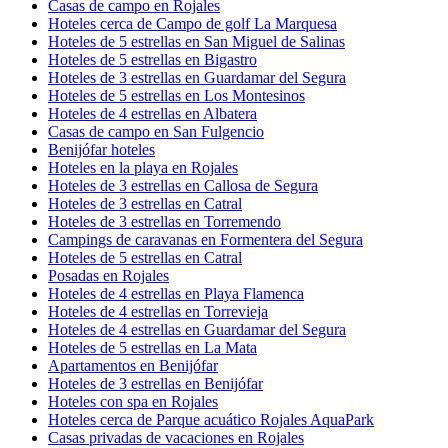
Casas de campo en Rojales
Hoteles cerca de Campo de golf La Marquesa
Hoteles de 5 estrellas en San Miguel de Salinas
Hoteles de 5 estrellas en Bigastro
Hoteles de 3 estrellas en Guardamar del Segura
Hoteles de 5 estrellas en Los Montesinos
Hoteles de 4 estrellas en Albatera
Casas de campo en San Fulgencio
Benijófar hoteles
Hoteles en la playa en Rojales
Hoteles de 3 estrellas en Callosa de Segura
Hoteles de 3 estrellas en Catral
Hoteles de 3 estrellas en Torremendo
Campings de caravanas en Formentera del Segura
Hoteles de 5 estrellas en Catral
Posadas en Rojales
Hoteles de 4 estrellas en Playa Flamenca
Hoteles de 4 estrellas en Torrevieja
Hoteles de 4 estrellas en Guardamar del Segura
Hoteles de 5 estrellas en La Mata
Apartamentos en Benijófar
Hoteles de 3 estrellas en Benijófar
Hoteles con spa en Rojales
Hoteles cerca de Parque acuático Rojales AquaPark
Casas privadas de vacaciones en Rojales