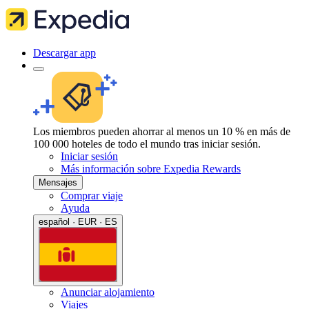
Descargar app
Los miembros pueden ahorrar al menos un 10 % en más de
100 000 hoteles de todo el mundo tras iniciar sesión.
Iniciar sesión
Más información sobre Expedia Rewards
Mensajes
Comprar viaje
Ayuda
español · EUR · ES
Anunciar alojamiento
Viajes