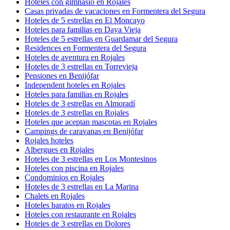
Hoteles con gimnasio en Rojales
Casas privadas de vacaciones en Formentera del Segura
Hoteles de 5 estrellas en El Moncayo
Hoteles para familias en Daya Vieja
Hoteles de 5 estrellas en Guardamar del Segura
Residences en Formentera del Segura
Hoteles de aventura en Rojales
Hoteles de 3 estrellas en Torrevieja
Pensiones en Benijófar
Independent hoteles en Rojales
Hoteles para familias en Rojales
Hoteles de 3 estrellas en Almoradí
Hoteles de 3 estrellas en Rojales
Hoteles que aceptan mascotas en Rojales
Campings de caravanas en Benijófar
Rojales hoteles
Albergues en Rojales
Hoteles de 3 estrellas en Los Montesinos
Hoteles con piscina en Rojales
Condominios en Rojales
Hoteles de 3 estrellas en La Marina
Chalets en Rojales
Hoteles baratos en Rojales
Hoteles con restaurante en Rojales
Hoteles de 3 estrellas en Dolores