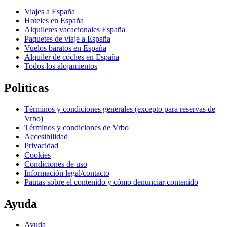
Viajes a España
Hoteles en España
Alquileres vacacionales España
Paquetes de viaje a España
Vuelos baratos en España
Alquiler de coches en España
Todos los alojamientos
Políticas
Términos y condiciones generales (excepto para reservas de
Vrbo)
Términos y condiciones de Vrbo
Accesibilidad
Privacidad
Cookies
Condiciones de uso
Información legal/contacto
Pautas sobre el contenido y cómo denunciar contenido
Ayuda
Ayuda