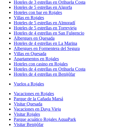
Hoteles de 3 estrellas en Orihuela Costa
Hoteles de 5 estrellas en Algorfa
Hoteles con bar en Rojales
Villas en Rojales
Hoteles de 5 estrellas en Almoradí
Hoteles de 5 estrellas en Torrevieja
Hoteles de 4 estrellas en San Fulgencio
Albergues en Quesada
Hoteles de 4 estrellas en La Marina
Albergues en Formentera del Segura
Villas en Quesada
Apartamentos en Rojales
Hoteles con casino en Rojales
Hoteles de 4 estrellas en Orihuela Costa
Hoteles de 4 estrellas en Benijófar
Vuelos a Rojales
Vacaciones en Rojales
Parque de la Cañada Marsá
Visitar Quesada
Vacaciones en Daya Vieja
Visitar Rojales
Parque acuático Rojales AquaPark
Visitar Benijófar