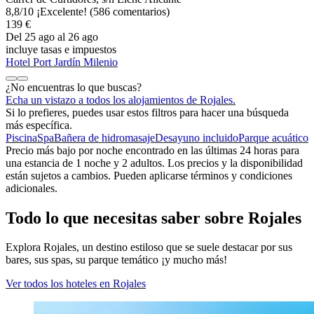
8,8
/
10
¡Excelente! (586 comentarios)
139 €
Del 25 ago al 26 ago
incluye tasas e impuestos
Hotel Port Jardín Milenio
¿No encuentras lo que buscas?
Echa un vistazo a todos los alojamientos de Rojales.
Si lo prefieres, puedes usar estos filtros para hacer una búsqueda
más específica.
Piscina
Spa
Bañera de hidromasaje
Desayuno incluido
Parque acuático
Precio más bajo por noche encontrado en las últimas 24 horas para
una estancia de 1 noche y 2 adultos. Los precios y la disponibilidad
están sujetos a cambios. Pueden aplicarse términos y condiciones
adicionales.
Todo lo que necesitas saber sobre Rojales
Explora Rojales, un destino estiloso que se suele destacar por sus
bares, sus spas, su parque temático ¡y mucho más!
Ver todos los hoteles en Rojales