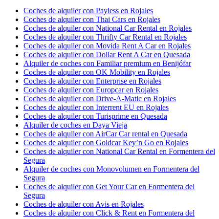
Coches de alquiler con Payless en Rojales
Coches de alquiler con Thai Cars en Rojales
Coches de alquiler con National Car Rental en Rojales
Coches de alquiler con Thrifty Car Rental en Rojales
Coches de alquiler con Movida Rent A Car en Rojales
Coches de alquiler con Dollar Rent A Car en Quesada
Alquiler de coches con Familiar premium en Benijófar
Coches de alquiler con OK Mobility en Rojales
Coches de alquiler con Enterprise en Rojales
Coches de alquiler con Europcar en Rojales
Coches de alquiler con Drive-A-Matic en Rojales
Coches de alquiler con Interrent EU en Rojales
Coches de alquiler con Turisprime en Quesada
Alquiler de coches en Daya Vieja
Coches de alquiler con AirCar Car rental en Quesada
Coches de alquiler con Goldcar Key’n Go en Rojales
Coches de alquiler con National Car Rental en Formentera del
Segura
Alquiler de coches con Monovolumen en Formentera del
Segura
Coches de alquiler con Get Your Car en Formentera del
Segura
Coches de alquiler con Avis en Rojales
Coches de alquiler con Click & Rent en Formentera del