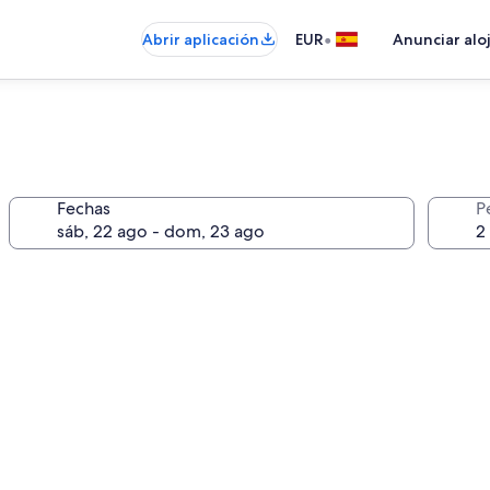
•
Abrir aplicación
EUR
Anunciar alo
Fechas
P