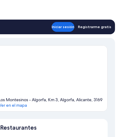
Iniciar sesión
Registrarme gratis
Los Montesinos - Algorfa, Km 3, Algorfa, Alicante, 3169
Ver en el mapa
Mapa
Restaurantes