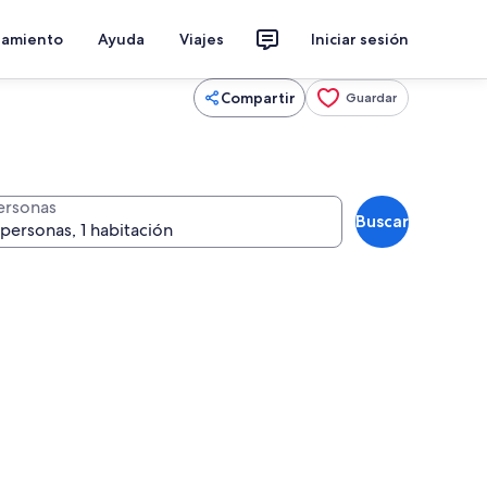
jamiento
Ayuda
Viajes
Iniciar sesión
Compartir
Guardar
ersonas
Buscar