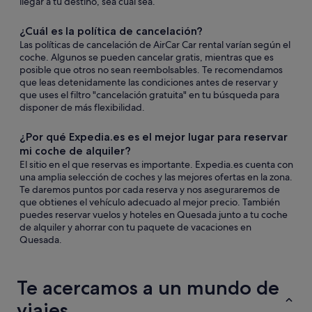
llegar a tu destino, sea cual sea.
¿Cuál es la política de cancelación?
Las políticas de cancelación de AirCar Car rental varían según el
coche. Algunos se pueden cancelar gratis, mientras que es
posible que otros no sean reembolsables. Te recomendamos
que leas detenidamente las condiciones antes de reservar y
que uses el filtro "cancelación gratuita" en tu búsqueda para
disponer de más flexibilidad.
¿Por qué Expedia.es es el mejor lugar para reservar
mi coche de alquiler?
El sitio en el que reservas es importante. Expedia.es cuenta con
una amplia selección de coches y las mejores ofertas en la zona.
Te daremos puntos por cada reserva y nos aseguraremos de
que obtienes el vehículo adecuado al mejor precio. También
puedes reservar vuelos y hoteles en Quesada junto a tu coche
de alquiler y ahorrar con tu paquete de vacaciones en
Quesada.
Te acercamos a un mundo de
viajes