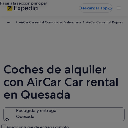
Pasar a la sección principal
Descargar app
AirCar Car rental Comunidad Valenciana
AirCar Car rental Rojales
Coches de alquiler
con AirCar Car rental
en Quesada
Recogida y entrega
Quesada
Recogida y entrega
Añadir un lugar de entrega distinto