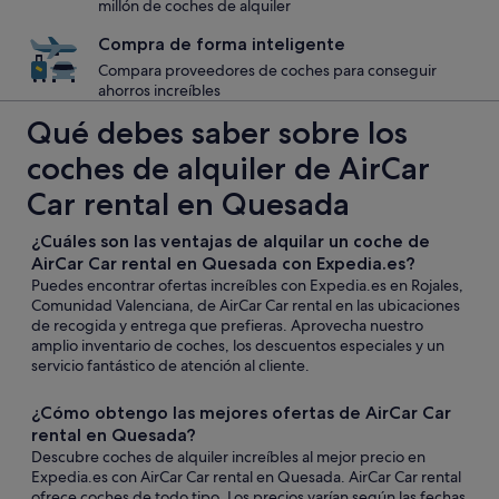
millón de coches de alquiler
Compra de forma inteligente
Compara proveedores de coches para conseguir
ahorros increíbles
Qué debes saber sobre los
coches de alquiler de AirCar
Car rental en Quesada
¿Cuáles son las ventajas de alquilar un coche de
AirCar Car rental en Quesada con Expedia.es?
Puedes encontrar ofertas increíbles con Expedia.es en Rojales,
Comunidad Valenciana, de AirCar Car rental en las ubicaciones
de recogida y entrega que prefieras. Aprovecha nuestro
amplio inventario de coches, los descuentos especiales y un
servicio fantástico de atención al cliente.
¿Cómo obtengo las mejores ofertas de AirCar Car
rental en Quesada?
Descubre coches de alquiler increíbles al mejor precio en
Expedia.es con AirCar Car rental en Quesada. AirCar Car rental
ofrece coches de todo tipo. Los precios varían según las fechas