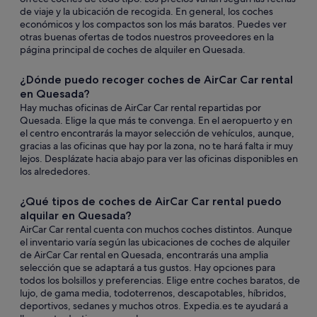
de viaje y la ubicación de recogida. En general, los coches
económicos y los compactos son los más baratos. Puedes ver
otras buenas ofertas de todos nuestros proveedores en la
página principal de coches de alquiler en Quesada.
¿Dónde puedo recoger coches de AirCar Car rental
en Quesada?
Hay muchas oficinas de AirCar Car rental repartidas por
Quesada. Elige la que más te convenga. En el aeropuerto y en
el centro encontrarás la mayor selección de vehículos, aunque,
gracias a las oficinas que hay por la zona, no te hará falta ir muy
lejos. Desplázate hacia abajo para ver las oficinas disponibles en
los alrededores.
¿Qué tipos de coches de AirCar Car rental puedo
alquilar en Quesada?
AirCar Car rental cuenta con muchos coches distintos. Aunque
el inventario varía según las ubicaciones de coches de alquiler
de AirCar Car rental en Quesada, encontrarás una amplia
selección que se adaptará a tus gustos. Hay opciones para
todos los bolsillos y preferencias. Elige entre coches baratos, de
lujo, de gama media, todoterrenos, descapotables, híbridos,
deportivos, sedanes y muchos otros. Expedia.es te ayudará a