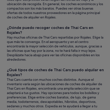
ubicación de recogida. En general, los coches económicos y los
compactos son los más baratos. Puedes ver otras buenas
ofertas de todos nuestros proveedores en la página principal
de coches de alquiler en Rojales.
¿Dónde puedo recoger coches de Thai Cars en
Rojales?
Hay muchas oficinas de Thai Cars repartidas por Rojales. Elige la
que más te convenga. En el aeropuerto y en el centro
encontrarás la mayor selección de vehículos, aunque, gracias a
las oficinas que hay por la zona, no te hará falta ir muy lejos.
Desplázate hacia abajo para ver las oficinas disponibles en los
alrededores.
¿Qué tipos de coches de Thai Cars puedo alquilar en
Rojales?
Thai Cars cuenta con muchos coches distintos. Aunque el
inventario varía según las ubicaciones de coches de alquiler de
Thai Cars en Rojales, encontrarás una amplia selección que se
adaptará a tus gustos. Hay opciones para todos los bolsillos y
preferencias. Elige entre coches baratos, de lujo, de gama
media, todoterrenos, descapotables, híbridos, deportivos,
sedanes y muchos otros. Expedia.es te ayudará a llegar a tu