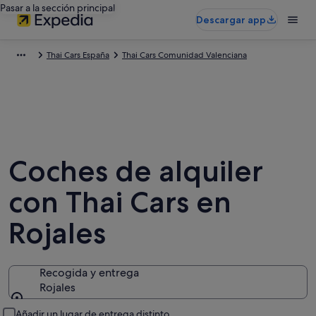
Pasar a la sección principal
Descargar app
Thai Cars España
Thai Cars Comunidad Valenciana
Coches de alquiler
con Thai Cars en
Rojales
Recogida y entrega
Rojales
Recogida y entrega
Añadir un lugar de entrega distinto