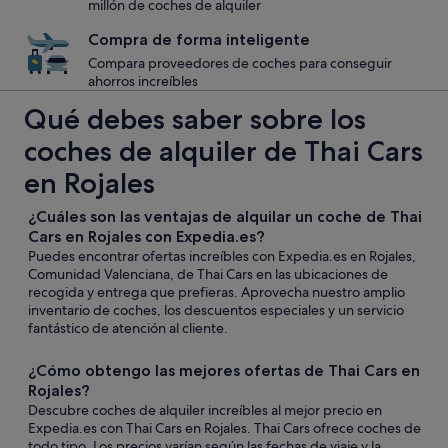
millón de coches de alquiler
Compra de forma inteligente
Compara proveedores de coches para conseguir
ahorros increíbles
Qué debes saber sobre los
coches de alquiler de Thai Cars
en Rojales
¿Cuáles son las ventajas de alquilar un coche de Thai
Cars en Rojales con Expedia.es?
Puedes encontrar ofertas increíbles con Expedia.es en Rojales,
Comunidad Valenciana, de Thai Cars en las ubicaciones de
recogida y entrega que prefieras. Aprovecha nuestro amplio
inventario de coches, los descuentos especiales y un servicio
fantástico de atención al cliente.
¿Cómo obtengo las mejores ofertas de Thai Cars en
Rojales?
Descubre coches de alquiler increíbles al mejor precio en
Expedia.es con Thai Cars en Rojales. Thai Cars ofrece coches de
todo tipo. Los precios varían según las fechas de viaje y la