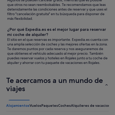
Algunos se pueden cancelar gratis, mientras que es posible
que otros no sean reembolsables. Te recomendamos que leas
detenidamente las condiciones antes de reservar y que uses el
filtro "cancelación gratuita" en tu búsqueda para disponer de
más flexibilidad.
¿Por qué Expedia.es es el mejor lugar para reservar
mi coche de alquiler?
El sitio en el que reservas es importante. Expedia.es cuenta con
una amplia selección de coches y las mejores ofertas en la zona.
Te daremos puntos por cada reserva y nos aseguraremos de
que obtienes el vehículo adecuado al mejor precio. También
puedes reservar vuelos y hoteles en Rojales junto a tu coche de
alquiler y ahorrar con tu paquete de vacaciones en Rojales.
Te acercamos a un mundo de
viajes
Alojamientos
Vuelos
Paquetes
Coches
Alquileres de vacaciones