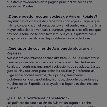
nuestros proveedores en la página principal de coches de
alquiler en Rojales.
¿Dónde puedo recoger coches de Avis en Rojales?
Hay muchas oficinas de Avis repartidas por Rojales. Elige la que
más te convenga. En el aeropuerto y en el centro encontrarás la
mayor selección de vehículos, aunque, gracias a las oficinas que
hay por la zona, no te hará falta ir muy lejos. Desplázate hacia
abajo para ver las oficinas disponibles en los alrededores.
¿Qué tipos de coches de Avis puedo alquilar en
Rojales?
Avis cuenta con muchos coches distintos. Aunque el inventario
varía según las ubicaciones de coches de alquiler de Avis en
Rojales, encontrarás una amplia selección que se adaptará a tus
gustos. Hay opciones para todos los bolsillos y preferencias.
Elige entre coches baratos, de lujo, de gama media,
todoterrenos, descapotables, híbridos, deportivos, sedanes y
muchos otros. Expedia.es te ayudará a llegar a tu destino, sea
cual sea.
¿Cuál es la política de cancelación?
Las políticas de cancelación de Avis varían según el coche.