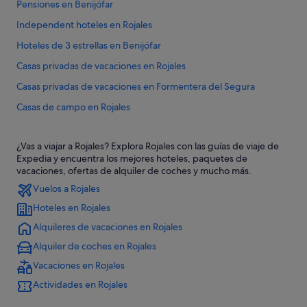
Pensiones en Benijófar
Independent hoteles en Rojales
Hoteles de 3 estrellas en Benijófar
Casas privadas de vacaciones en Rojales
Casas privadas de vacaciones en Formentera del Segura
Casas de campo en Rojales
Apartamentos en Benijófar
¿Vas a viajar a Rojales? Explora Rojales con las guías de viaje de
Albergues en Rojales
Expedia y encuentra los mejores hoteles, paquetes de
Campings de caravanas en Formentera del Segura
vacaciones, ofertas de alquiler de coches y mucho más.
Vuelos a Rojales
Hoteles de 3 estrellas en Rojales
Hoteles en Rojales
Hoteles románticos en San Fulgencio
Alquileres de vacaciones en Rojales
Apartamentos en Rojales
Alquiler de coches en Rojales
Casas privadas de vacaciones en San Fulgencio
Vacaciones en Rojales
Casas de huéspedes en Daya Vieja
Actividades en Rojales
Hoteles con gimnasio en Rojales