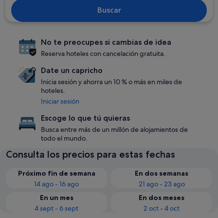
Buscar
No te preocupes si cambias de idea
Reserva hoteles con cancelación gratuita.
Date un capricho
Inicia sesión y ahorra un 10 % o más en miles de
hoteles.
Iniciar sesión
Escoge lo que tú quieras
Busca entre más de un millón de alojamientos de
todo el mundo.
Consulta los precios para estas fechas
Próximo fin de semana
En dos semanas
14 ago - 16 ago
21 ago - 23 ago
En un mes
En dos meses
4 sept - 6 sept
2 oct - 4 oct