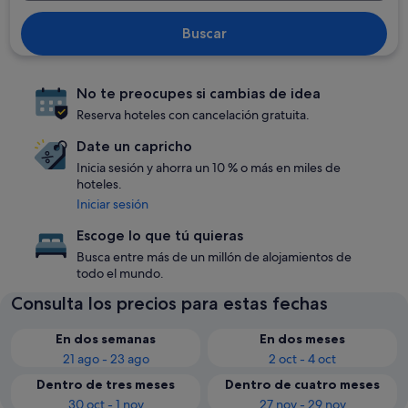
Buscar
No te preocupes si cambias de idea
Reserva hoteles con cancelación gratuita.
Date un capricho
Inicia sesión y ahorra un 10 % o más en miles de
hoteles.
Iniciar sesión
Escoge lo que tú quieras
Busca entre más de un millón de alojamientos de
todo el mundo.
Consulta los precios para estas fechas
En dos semanas
En dos meses
21 ago - 23 ago
2 oct - 4 oct
Dentro de tres meses
Dentro de cuatro meses
30 oct - 1 nov
27 nov - 29 nov