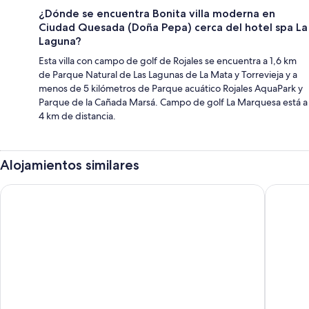
¿Dónde se encuentra Bonita villa moderna en
Ciudad Quesada (Doña Pepa) cerca del hotel spa La
Laguna?
Esta villa con campo de golf de Rojales se encuentra a 1,6 km
de Parque Natural de Las Lagunas de La Mata y Torrevieja y a
menos de 5 kilómetros de Parque acuático Rojales AquaPark y
Parque de la Cañada Marsá. Campo de golf La Marquesa está a
4 km de distancia.
Alojamientos similares
Hotel Torrejoven
Hotel Ma