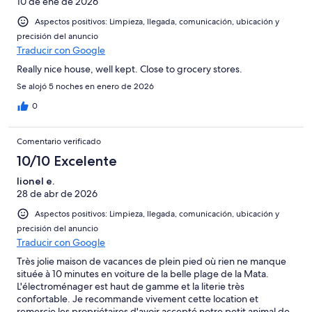
10 de ene de 2026
Aspectos positivos: Limpieza, llegada, comunicación, ubicación y
precisión del anuncio
Traducir con Google
Really nice house, well kept. Close to grocery stores.
Se alojó 5 noches en enero de 2026
0
Comentario verificado
10/10 Excelente
lionel e.
28 de abr de 2026
Aspectos positivos: Limpieza, llegada, comunicación, ubicación y
precisión del anuncio
Traducir con Google
Très jolie maison de vacances de plein pied où rien ne manque
située à 10 minutes en voiture de la belle plage de la Mata.
L'électroménager est haut de gamme et la literie très
confortable. Je recommande vivement cette location et
remercie les propriétaires d'avoir accepté notre petit animal de