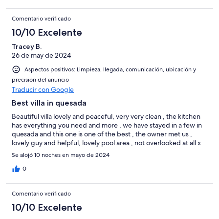
Comentario verificado
10/10 Excelente
Tracey B.
26 de may de 2024
Aspectos positivos: Limpieza, llegada, comunicación, ubicación y
precisión del anuncio
Traducir con Google
Best villa in quesada
Beautiful villa lovely and peaceful, very very clean , the kitchen
has everything you need and more , we have stayed in a few in
quesada and this one is one of the best , the owner met us ,
lovely guy and helpful, lovely pool area , not overlooked at all x
Se alojó 10 noches en mayo de 2024
0
Comentario verificado
10/10 Excelente