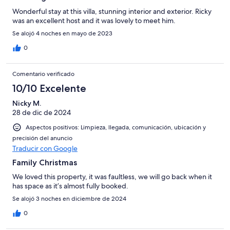
Wonderful stay at this villa, stunning interior and exterior. Ricky
was an excellent host and it was lovely to meet him.
Se alojó 4 noches en mayo de 2023
0
Comentario verificado
10/10 Excelente
Nicky M.
28 de dic de 2024
Aspectos positivos: Limpieza, llegada, comunicación, ubicación y
precisión del anuncio
Traducir con Google
Family Christmas
We loved this property, it was faultless, we will go back when it
has space as it’s almost fully booked.
Se alojó 3 noches en diciembre de 2024
0