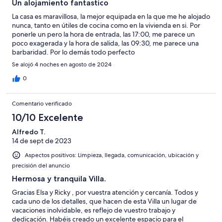
Un alojamiento fantastico
La casa es maravillosa, la mejor equipada en la que me he alojado
nunca, tanto en útiles de cocina como en la vivienda en si. Por
ponerle un pero la hora de entrada, las 17:00, me parece un
poco exagerada y la hora de salida, las 09:30, me parece una
barbaridad. Por lo demás todo perfecto
Se alojó 4 noches en agosto de 2024
0
Comentario verificado
10/10 Excelente
Alfredo T.
14 de sept de 2023
Aspectos positivos: Limpieza, llegada, comunicación, ubicación y
precisión del anuncio
Hermosa y tranquila Villa.
Gracias Elsa y Ricky , por vuestra atención y cercanía. Todos y
cada uno de los detalles, que hacen de esta Villa un lugar de
vacaciones inolvidable, es reflejo de vuestro trabajo y
dedicación. Habéis creado un excelente espacio para el