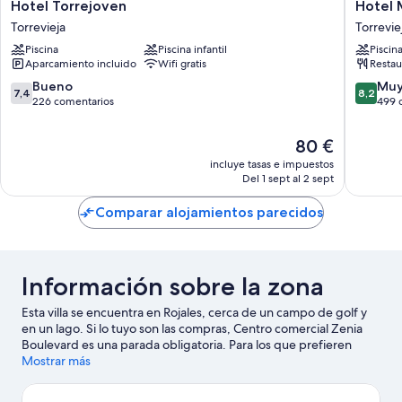
Hotel
Hotel
Hotel Torrejoven
Hotel 
Torrejoven
Masa
Torrevieja
Torrevie
Torrevieja
Internat
Piscina
Piscina infantil
Piscin
Torrevie
Aparcamiento incluido
Wifi gratis
Restau
7.4
8.2
Bueno
Muy
7,4
8,2
sobre
sobre
226 comentarios
499 
10,
10,
Bueno,
Muy
El
80 €
226 comentarios
bueno,
precio
incluye tasas e impuestos
499 com
actual
Del 1 sept al 2 sept
es
de
Comparar alojamientos parecidos
80 €
Información sobre la zona
Esta villa se encuentra en Rojales, cerca de un campo de golf y
en un lago. Si lo tuyo son las compras, Centro comercial Zenia
Boulevard es una parada obligatoria. Para los que prefieren
sumergirse en la naturaleza, Playa La Mata y Playa La Zenia son
Mostrar más
dos excelentes opciones. Parque acuático Rojales AquaPark y
Parque acuático Aquapark Flamingo también merecen la pena.