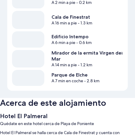
A 2 min a pie
- 0.2 km
Cala de Finestrat
A 16 min a pie
- 1.3 km
Edificio Intempo
A 6 min a pie
- 0.6 km
Mirador de la ermita Virgen del
Mar
A 14 min a pie
- 1.2 km
Parque de Elche
A 7 min en coche
- 2.8 km
Acerca de este alojamiento
Hotel El Palmeral
Quédate en este hotel cerca de Playa de Poniente
Hotel El Palmeral se halla cerca de Cala de Finestrat y cuenta con