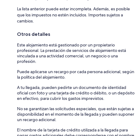
La lista anterior puede estar incompleta. Además, es posible
que los impuestos no estén incluidos. Importes sujetos a
cambios.
Otros detalles
Este alojamiento está gestionado por un propietario
profesional. La prestación de servicios de alojamiento está
vinculada a una actividad comercial, un negocio o una
profesión.
Puede aplicarse un recargo por cada persona adicional, según
la política del alojamiento.
A tu llegada, pueden pedirte un documento de identidad
oficial con foto y una tarjeta de crédito o débito, o un depósito
en efectivo, para cubrir los gastos imprevistos.
No se garantizan las solicitudes especiales, que están sujetas a
disponibilidad en el momento de la llegada y pueden suponer
un recargo adicional.
El nombre de la tarjeta de crédito utilizada a la llegada para
pagar gastos adicionales debe corresponderse con el nombre