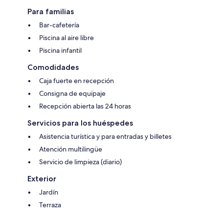
Para familias
Bar-cafetería
Piscina al aire libre
Piscina infantil
Comodidades
Caja fuerte en recepción
Consigna de equipaje
Recepción abierta las 24 horas
Servicios para los huéspedes
Asistencia turística y para entradas y billetes
Atención multilingüe
Servicio de limpieza (diario)
Exterior
Jardín
Terraza