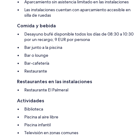
Aparcamiento sin asistencia limitado en las instalaciones
Las instalaciones cuentan con aparcamiento accesible en
silla de ruedas
Comida y bebida
Desayuno bufé disponible todos los días de 08:30 a 10:30
por un recargo; 9 EUR por persona
Bar junto a la piscina
Bar o lounge
Bar-cafetería
Restaurante
Restaurantes en las instalaciones
Restaurante El Palmeral
Actividades
Biblioteca
Piscina al aire libre
Piscina infantil
Televisión en zonas comunes