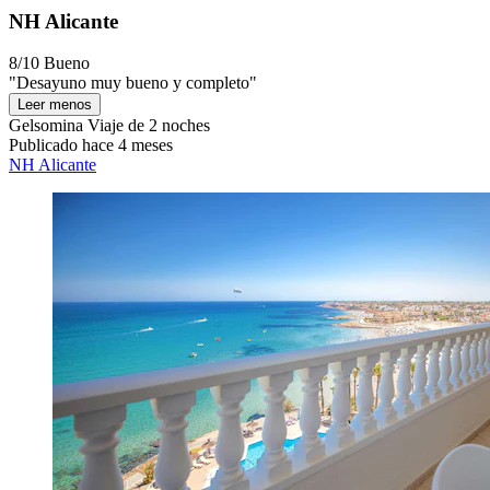
NH Alicante
8/10
Bueno
"Desayuno muy bueno y completo"
Leer menos
Gelsomina
Viaje de 2 noches
Publicado hace 4 meses
NH Alicante