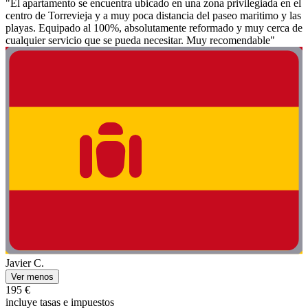
"El apartamento se encuentra ubicado en una zona privilegiada en el
centro de Torrevieja y a muy poca distancia del paseo maritimo y las
playas. Equipado al 100%, absolutamente reformado y muy cerca de
cualquier servicio que se pueda necesitar. Muy recomendable"
Javier C.
Ver menos
195 €
incluye tasas e impuestos