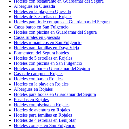
Hoteles con restaurante en Guardamar del Segura
Albergues en Quesada
Hoteles en la playa en Quesada
Hoteles de 3 estrellas en Rojales
Hoteles para ir de compras en Guardamar del Segura
Casas barco en San Fulgencio
Hoteles con piscina en Guardamar del Segura
Casas rurales en Quesada
Hoteles románticos en San Fulgencio
Hoteles para familias en Daya Vieja
Formentera del Segura hoteles
Hoteles de 5 estrellas en Rojales
Hoteles con piscina en San Fulgencio
Hoteles con bar en Guardamar del Segura
Casas de campo en Rojales
Hoteles con bar en Rojales
Hoteles en la playa en Rojales
Albergues en Rojales
Hoteles para bodas en Guardamar del Segura
Posadas en Rojales
Hoteles con piscina en Rojales
Hoteles de aventura en Rojales
Hoteles para familias en Rojales
Hoteles de 4 estrellas en Benijófar
Hoteles con spa en San Fulgencio