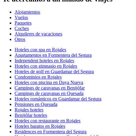
Alojamientos
Vuelos
Paquetes
Coches
Alquileres de vacaciones
Otros
Hoteles con spa en Rojales
Apartamentos en Formentera del Segura
Independent hoteles en Rojales
Hoteles con gimnasio en Rojales
Hoteles de golf en Guardamar del Segura
Condominios en Rojales
Hoteles con piscina en Daya Nueva
Campings de caravanas en Benijófar
Campings de caravanas en Quesada
Hoteles románticos en Guardamar del Segura
Pensiones en Quesada
Rojales hoteles
Benijófar hoteles
Hoteles con restaurante en Rojales
Hoteles baratos en Rojales
Residences en Formentera del Segura