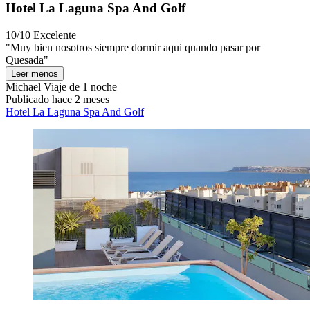
Hotel La Laguna Spa And Golf
10/10
Excelente
"Muy bien nosotros siempre dormir aqui quando pasar por
Quesada"
Leer menos
Michael
Viaje de 1 noche
Publicado hace 2 meses
Hotel La Laguna Spa And Golf