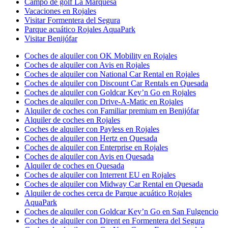
Campo de golf La Marquesa
Vacaciones en Rojales
Visitar Formentera del Segura
Parque acuático Rojales AquaPark
Visitar Benijófar
Coches de alquiler con OK Mobility en Rojales
Coches de alquiler con Avis en Rojales
Coches de alquiler con National Car Rental en Rojales
Coches de alquiler con Discount Car Rentals en Quesada
Coches de alquiler con Goldcar Key’n Go en Rojales
Coches de alquiler con Drive-A-Matic en Rojales
Alquiler de coches con Familiar premium en Benijófar
Alquiler de coches en Rojales
Coches de alquiler con Payless en Rojales
Coches de alquiler con Hertz en Quesada
Coches de alquiler con Enterprise en Rojales
Coches de alquiler con Avis en Quesada
Alquiler de coches en Quesada
Coches de alquiler con Interrent EU en Rojales
Coches de alquiler con Midway Car Rental en Quesada
Alquiler de coches cerca de Parque acuático Rojales
AquaPark
Coches de alquiler con Goldcar Key’n Go en San Fulgencio
Coches de alquiler con Dirent en Formentera del Segura