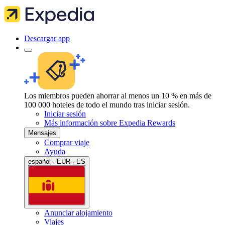
Descargar app
Los miembros pueden ahorrar al menos un 10 % en más de
100 000 hoteles de todo el mundo tras iniciar sesión.
Iniciar sesión
Más información sobre Expedia Rewards
Mensajes
Comprar viaje
Ayuda
español · EUR · ES
Anunciar alojamiento
Viajes