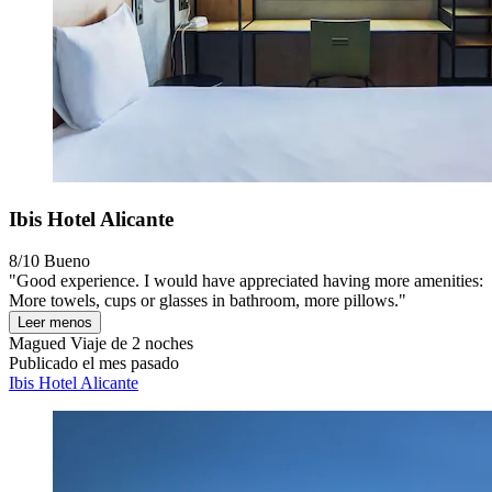
Ibis Hotel Alicante
8/10
Bueno
"Good experience. I would have appreciated having more amenities:
More towels, cups or glasses in bathroom, more pillows."
Leer menos
Magued
Viaje de 2 noches
Publicado el mes pasado
Ibis Hotel Alicante