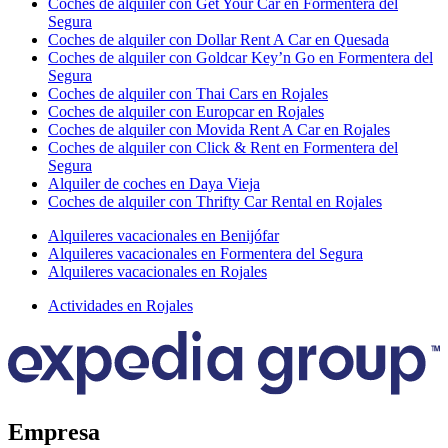
Coches de alquiler con Get Your Car en Formentera del
Segura
Coches de alquiler con Dollar Rent A Car en Quesada
Coches de alquiler con Goldcar Key’n Go en Formentera del
Segura
Coches de alquiler con Thai Cars en Rojales
Coches de alquiler con Europcar en Rojales
Coches de alquiler con Movida Rent A Car en Rojales
Coches de alquiler con Click & Rent en Formentera del
Segura
Alquiler de coches en Daya Vieja
Coches de alquiler con Thrifty Car Rental en Rojales
Alquileres vacacionales en Benijófar
Alquileres vacacionales en Formentera del Segura
Alquileres vacacionales en Rojales
Actividades en Rojales
Empresa