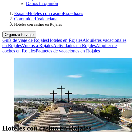
Danos tu opinión
España
Hoteles con casino
Expedia.es
Comunidad Valenciana
Hoteles con casino en Rojales
Organiza tu viaje
Guía de viaje de Rojales
Hoteles en Rojales
Alquileres vacacionales
en Rojales
Vuelos a Rojales
Actividades en Rojales
Alquiler de
coches en Rojales
Paquetes de vacaciones en Rojales
Hoteles con casino en Rojales