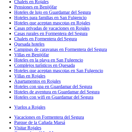
Chalets en Rojales
Pensiones en Benijófar
Hoteles de lujo en Guardamar del Segura
Hoteles para familias en San Fulgencio
Hoteles que aceptan mascotas en Rojales
Casas privadas de vacaciones en Rojales
Casas rurales en Formentera del Segura
Chalets en Formentera del Segura
Quesada hoteles
Campings de caravanas en Formentera del Segura
Villas en Benijófar
Hoteles en la playa en San Fulgencio
Complejos turísticos en Quesada
Hoteles que aceptan mascotas en San Fulgencio
Villas en Rojales
Apartamentos en Rojales
Hoteles con spa en Guardamar del Segura
Hoteles de aventura en Guardamar del Segura
Hoteles con wifi en Guardamar del Segura
Vuelos a Rojales
Vacaciones en Formentera del Segura
Parque de la Cañada Marsá
Visitar Rojales