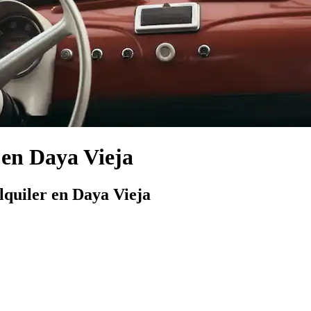
 en Daya Vieja
lquiler en Daya Vieja