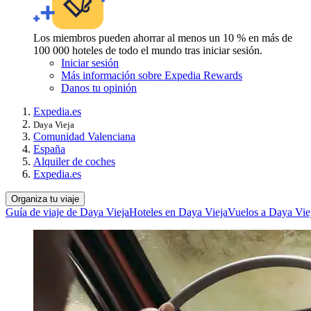
Los miembros pueden ahorrar al menos un 10 % en más de
100 000 hoteles de todo el mundo tras iniciar sesión.
Iniciar sesión
Más información sobre Expedia Rewards
Danos tu opinión
Expedia.es
Daya Vieja
Comunidad Valenciana
España
Alquiler de coches
Expedia.es
Organiza tu viaje
Guía de viaje de Daya Vieja
Hoteles en Daya Vieja
Vuelos a Daya Vie