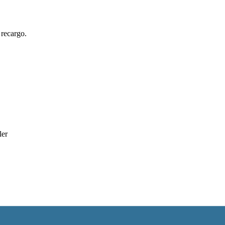
 recargo.
ler