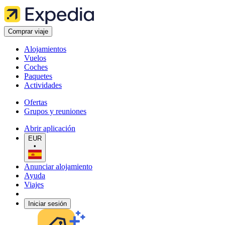
Comprar viaje
Alojamientos
Vuelos
Coches
Paquetes
Actividades
Ofertas
Grupos y reuniones
Abrir aplicación
EUR
•
Anunciar alojamiento
Ayuda
Viajes
Iniciar sesión