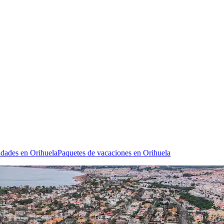
idades en Orihuela
Paquetes de vacaciones en Orihuela