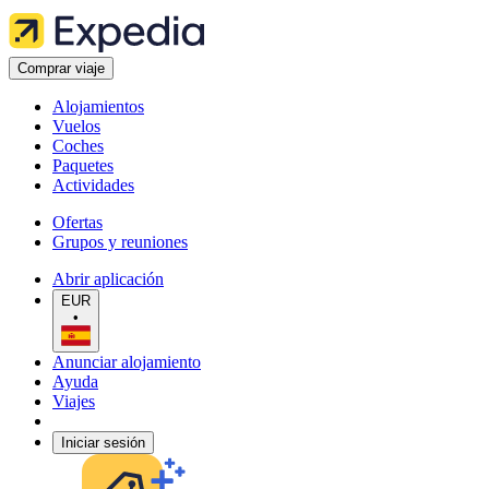
Comprar viaje
Alojamientos
Vuelos
Coches
Paquetes
Actividades
Ofertas
Grupos y reuniones
Abrir aplicación
EUR
•
Anunciar alojamiento
Ayuda
Viajes
Iniciar sesión