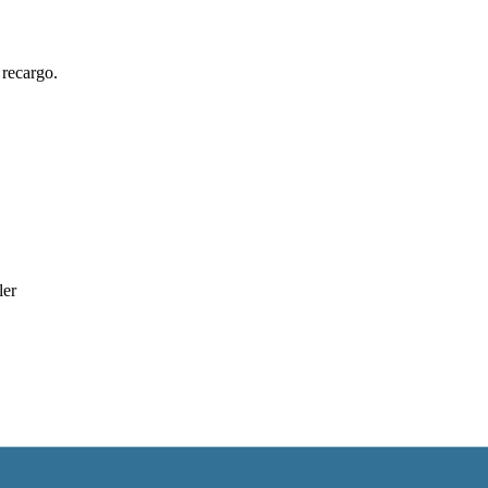
 recargo.
ler