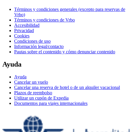
Términos y condiciones generales (excepto para reservas de
Vrbo)
Términos y condiciones de Vrbo
Accesibilidad
Privacidad
Cookies
Condiciones de uso
Información legal/contacto
Pautas sobre el contenido y cómo denunciar contenido
Ayuda
Ayuda
Cancelar un vuelo
Cancelar una reserva de hotel o de un alquiler vacacional
Plazos de reembolso
Utilizar un cupón de Expedia
Documentos para viajes internacionales