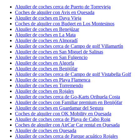
Alquiler de coches cerca de Puerto de Torrevieja
Coches de alquiler con Avis en Quesada
Alquiler de coches en Daya Vieja
Coches de alquiler con Budget en Los Montesinos
Alquiler de coches en Benejúzar
Alquiler de coches en La Mata
Alquiler de coches en Almoradí
Alquiler de coches cerca de Campo de golf Villamartín
Alquiler de coches en San Miguel de Salinas
Alquiler de coches en San Fulgencio
Alquiler de coches en Algorfa
Alquiler de coches en Benijófar
Alquiler de coches cerca de Campo de golf Vistabella Golf
Alquiler de coches en Playa Flamenca
Alquiler de coches en Torremendo
Alquiler de coches en Rojales
Alquiler de coches cerca de Go-Karts Orihuela Costa
Alquiler de coches con Familiar premium en Benijófar
Alquiler de coches en Guardamar del Segura
Coches de alquiler con OK Mobility en Quesada
Alquiler de coches cerca de Playa de Cabo Roig
Coches de alquiler con AirCar Car rental en Quesada
Alquiler de coches en Quesada
Alquiler de coches cerca de Parque acuático Rojales