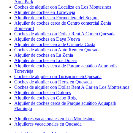
AquaPark
Coches de alquiler con Localiza en Los Montesinos
Alquiler de coches en Torrevieja
Alquiler de coches en Formentera del Segura
Alquiler de coches cerca de Centro comercial Zenia
Boulevard
Coches de alquiler con Dollar Rent A Car en Quesada
Alquiler de coches en Daya Nueva
Alquiler de coches cerca de Orihuela Costa
Coches de alquiler con Auto Rent en Quesada
Alquiler de coches en La Zenia
Alquiler de coches en Los Dolses
Alquiler de coches cerca de Parque acuático Aquopolis
Torrevieja
Coches de alquiler con Turisprime en Quesada
Coches de alquiler con Hertz en Quesada
Coches de alquiler con Dollar Rent A Car en Los Montesinos
Alquiler de coches en Dolores
Alquiler de coches en Cabo Roig
Alquiler de coches cerca de Parque acuático Aquapark
Flamingo
Alquileres vacacionales en Los Montesinos
Alquileres vacacionales en Quesada