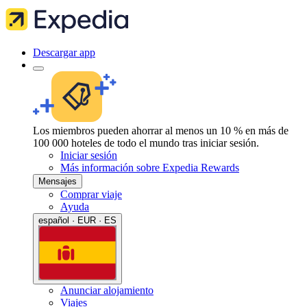
Descargar app
Los miembros pueden ahorrar al menos un 10 % en más de
100 000 hoteles de todo el mundo tras iniciar sesión.
Iniciar sesión
Más información sobre Expedia Rewards
Mensajes
Comprar viaje
Ayuda
español · EUR · ES
Anunciar alojamiento
Viajes