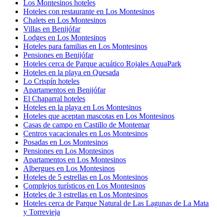
Los Montesinos hoteles
Hoteles con restaurante en Los Montesinos
Chalets en Los Montesinos
Villas en Benijófar
Lodges en Los Montesinos
Hoteles para familias en Los Montesinos
Pensiones en Benijófar
Hoteles cerca de Parque acuático Rojales AquaPark
Hoteles en la playa en Quesada
Lo Crispín hoteles
Apartamentos en Benijófar
El Chaparral hoteles
Hoteles en la playa en Los Montesinos
Hoteles que aceptan mascotas en Los Montesinos
Casas de campo en Castillo de Montemar
Centros vacacionales en Los Montesinos
Posadas en Los Montesinos
Pensiones en Los Montesinos
Apartamentos en Los Montesinos
Albergues en Los Montesinos
Hoteles de 5 estrellas en Los Montesinos
Complejos turísticos en Los Montesinos
Hoteles de 3 estrellas en Los Montesinos
Hoteles cerca de Parque Natural de Las Lagunas de La Mata
y Torrevieja