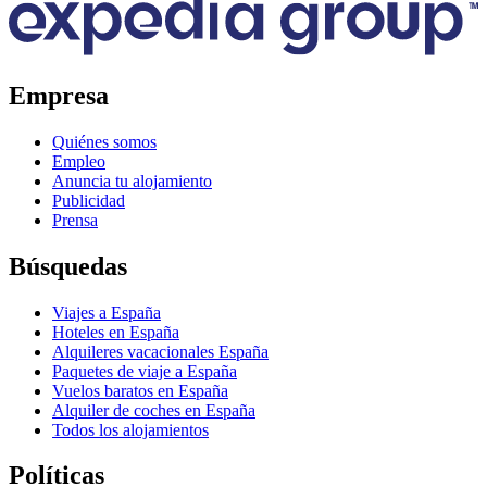
Empresa
Quiénes somos
Empleo
Anuncia tu alojamiento
Publicidad
Prensa
Búsquedas
Viajes a España
Hoteles en España
Alquileres vacacionales España
Paquetes de viaje a España
Vuelos baratos en España
Alquiler de coches en España
Todos los alojamientos
Políticas