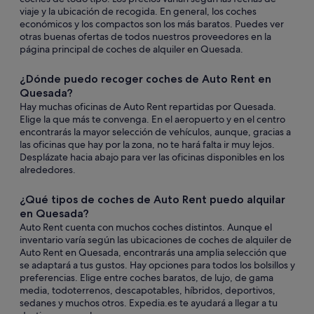
viaje y la ubicación de recogida. En general, los coches
económicos y los compactos son los más baratos. Puedes ver
otras buenas ofertas de todos nuestros proveedores en la
página principal de coches de alquiler en Quesada.
¿Dónde puedo recoger coches de Auto Rent en
Quesada?
Hay muchas oficinas de Auto Rent repartidas por Quesada.
Elige la que más te convenga. En el aeropuerto y en el centro
encontrarás la mayor selección de vehículos, aunque, gracias a
las oficinas que hay por la zona, no te hará falta ir muy lejos.
Desplázate hacia abajo para ver las oficinas disponibles en los
alrededores.
¿Qué tipos de coches de Auto Rent puedo alquilar
en Quesada?
Auto Rent cuenta con muchos coches distintos. Aunque el
inventario varía según las ubicaciones de coches de alquiler de
Auto Rent en Quesada, encontrarás una amplia selección que
se adaptará a tus gustos. Hay opciones para todos los bolsillos y
preferencias. Elige entre coches baratos, de lujo, de gama
media, todoterrenos, descapotables, híbridos, deportivos,
sedanes y muchos otros. Expedia.es te ayudará a llegar a tu