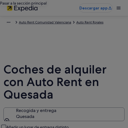
Pasar a la sección principal
Descargar app
Auto Rent Comunidad Valenciana
Auto Rent Rojales
Coches de alquiler
con Auto Rent en
Quesada
Recogida y entrega
Quesada
Recogida y entrega
Añadir un lugar de entrega distinto