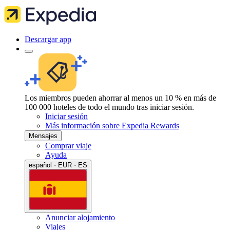
Descargar app
Los miembros pueden ahorrar al menos un 10 % en más de
100 000 hoteles de todo el mundo tras iniciar sesión.
Iniciar sesión
Más información sobre Expedia Rewards
Mensajes
Comprar viaje
Ayuda
español · EUR · ES
Anunciar alojamiento
Viajes