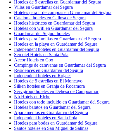
Hoteles de 5 estrellas en Guardamar del Segura
Villas en Guardamar del Segura
Hoteles para ir de compras en Guardamar del Segura
Catalonia hoteles en Callosa de Segura
Hoteles históricos en Guardamar del Segura
Hoteles con wifi en Guardamar del Segura
Guardamar del Segura hoteles
Hoteles para familias en Guardamar del Segura
Hoteles en la playa en Guardamar del Segura
Independent hoteles en Guardamar del Segura
Sercotel Hotels en Santa Pola
Accor Hotels en Cox
Campings de caravanas en Guardamar del Segura
Residences en Guardamar del Segura
Independent hoteles en Rojales
Hoteles de 5 estrellas en El Moncayo
Silken hoteles en Granja de Rocamora
Servigroup hoteles en Dehesa de Campoamor
Nh Hotels en Elche
Hoteles con todo incluido en Guardamar del Segura
Hoteles baratos en Guardamar del Segura
Apartamentos en Guardamar del Segura
Independent hoteles en Santa Pola
Hoteles para bodas en Guardamar del Segura
Santos hoteles en San Miguel de Salinas