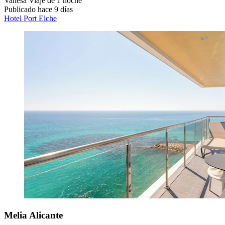
Vanesa
Viaje de 1 noche
Publicado hace 9 días
Hotel Port Elche
Melia Alicante