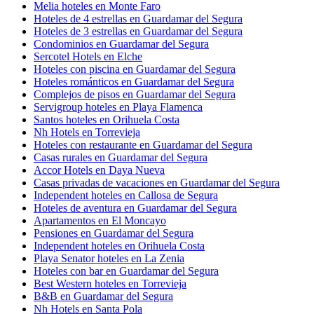
Melia hoteles en Monte Faro
Hoteles de 4 estrellas en Guardamar del Segura
Hoteles de 3 estrellas en Guardamar del Segura
Condominios en Guardamar del Segura
Sercotel Hotels en Elche
Hoteles con piscina en Guardamar del Segura
Hoteles románticos en Guardamar del Segura
Complejos de pisos en Guardamar del Segura
Servigroup hoteles en Playa Flamenca
Santos hoteles en Orihuela Costa
Nh Hotels en Torrevieja
Hoteles con restaurante en Guardamar del Segura
Casas rurales en Guardamar del Segura
Accor Hotels en Daya Nueva
Casas privadas de vacaciones en Guardamar del Segura
Independent hoteles en Callosa de Segura
Hoteles de aventura en Guardamar del Segura
Apartamentos en El Moncayo
Pensiones en Guardamar del Segura
Independent hoteles en Orihuela Costa
Playa Senator hoteles en La Zenia
Hoteles con bar en Guardamar del Segura
Best Western hoteles en Torrevieja
B&B en Guardamar del Segura
Nh Hotels en Santa Pola