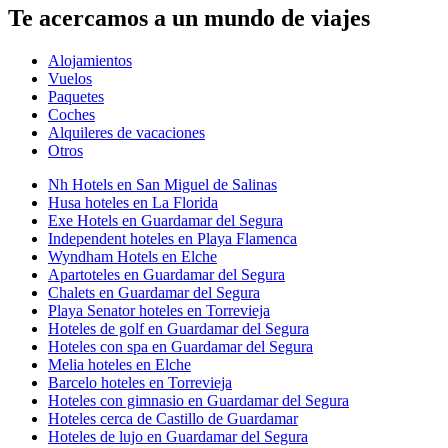
Te acercamos a un mundo de viajes
Alojamientos
Vuelos
Paquetes
Coches
Alquileres de vacaciones
Otros
Nh Hotels en San Miguel de Salinas
Husa hoteles en La Florida
Exe Hotels en Guardamar del Segura
Independent hoteles en Playa Flamenca
Wyndham Hotels en Elche
Apartoteles en Guardamar del Segura
Chalets en Guardamar del Segura
Playa Senator hoteles en Torrevieja
Hoteles de golf en Guardamar del Segura
Hoteles con spa en Guardamar del Segura
Melia hoteles en Elche
Barcelo hoteles en Torrevieja
Hoteles con gimnasio en Guardamar del Segura
Hoteles cerca de Castillo de Guardamar
Hoteles de lujo en Guardamar del Segura