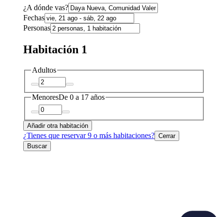
¿A dónde vas?
Fechas
Personas
Habitación 1
Adultos
Menores
De 0 a 17 años
Añadir otra habitación
¿Tienes que reservar 9 o más habitaciones?
Cerrar
Buscar