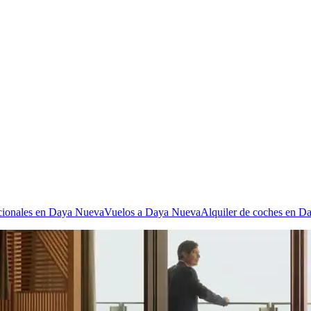
acionales en Daya Nueva
Vuelos a Daya Nueva
Alquiler de coches en D