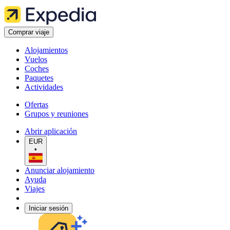
Comprar viaje
Alojamientos
Vuelos
Coches
Paquetes
Actividades
Ofertas
Grupos y reuniones
Abrir aplicación
EUR
•
Anunciar alojamiento
Ayuda
Viajes
Iniciar sesión