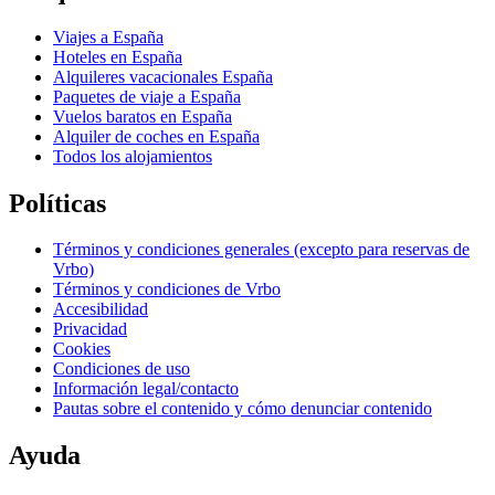
Viajes a España
Hoteles en España
Alquileres vacacionales España
Paquetes de viaje a España
Vuelos baratos en España
Alquiler de coches en España
Todos los alojamientos
Políticas
Términos y condiciones generales (excepto para reservas de
Vrbo)
Términos y condiciones de Vrbo
Accesibilidad
Privacidad
Cookies
Condiciones de uso
Información legal/contacto
Pautas sobre el contenido y cómo denunciar contenido
Ayuda