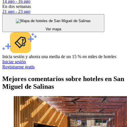
14 ago - 16 ago
En dos semanas
21 ago - 23 ago
Ver mapa
Inicia sesión y ahorra una media de un 15 % en miles de hoteles
Iniciar sesión
Registrarme gratis
Mejores comentarios sobre hoteles en San
Miguel de Salinas