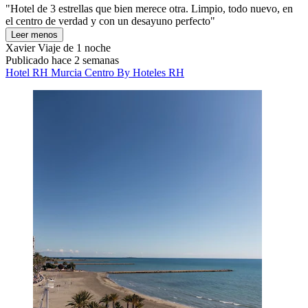
"Hotel de 3 estrellas que bien merece otra. Limpio, todo nuevo, en
el centro de verdad y con un desayuno perfecto"
Leer menos
Xavier
Viaje de 1 noche
Publicado hace 2 semanas
Hotel RH Murcia Centro By Hoteles RH