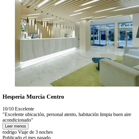
Hesperia Murcia Centro
10/10
Excelente
"Excelente ubicación, personal atento, habitación limpia buen aire
acondicionado"
Leer menos
rodrigo
Viaje de 3 noches
Publicado el mes pasado