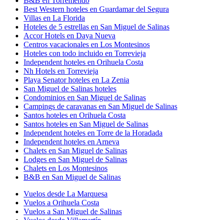
B&B en Torremendo
Best Western hoteles en Guardamar del Segura
Villas en La Florida
Hoteles de 5 estrellas en San Miguel de Salinas
Accor Hotels en Daya Nueva
Centros vacacionales en Los Montesinos
Hoteles con todo incluido en Torrevieja
Independent hoteles en Orihuela Costa
Nh Hotels en Torrevieja
Playa Senator hoteles en La Zenia
San Miguel de Salinas hoteles
Condominios en San Miguel de Salinas
Campings de caravanas en San Miguel de Salinas
Santos hoteles en Orihuela Costa
Santos hoteles en San Miguel de Salinas
Independent hoteles en Torre de la Horadada
Independent hoteles en Arneva
Chalets en San Miguel de Salinas
Lodges en San Miguel de Salinas
Chalets en Los Montesinos
B&B en San Miguel de Salinas
Vuelos desde La Marquesa
Vuelos a Orihuela Costa
Vuelos a San Miguel de Salinas