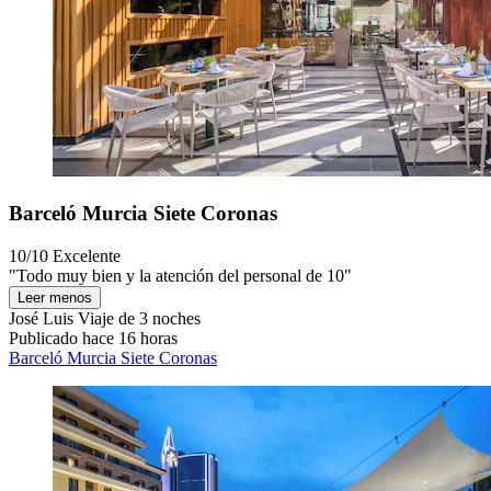
Barceló Murcia Siete Coronas
10/10
Excelente
"Todo muy bien y la atención del personal de 10"
Leer menos
José Luis
Viaje de 3 noches
Publicado hace 16 horas
Barceló Murcia Siete Coronas