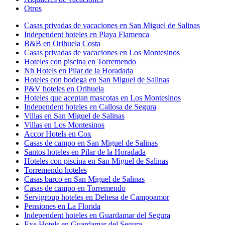
Otros
Casas privadas de vacaciones en San Miguel de Salinas
Independent hoteles en Playa Flamenca
B&B en Orihuela Costa
Casas privadas de vacaciones en Los Montesinos
Hoteles con piscina en Torremendo
Nh Hotels en Pilar de la Horadada
Hoteles con bodega en San Miguel de Salinas
P&V hoteles en Orihuela
Hoteles que aceptan mascotas en Los Montesinos
Independent hoteles en Callosa de Segura
Villas en San Miguel de Salinas
Villas en Los Montesinos
Accor Hotels en Cox
Casas de campo en San Miguel de Salinas
Santos hoteles en Pilar de la Horadada
Hoteles con piscina en San Miguel de Salinas
Torremendo hoteles
Casas barco en San Miguel de Salinas
Casas de campo en Torremendo
Servigroup hoteles en Dehesa de Campoamor
Pensiones en La Florida
Independent hoteles en Guardamar del Segura
Exe Hotels en Guardamar del Segura