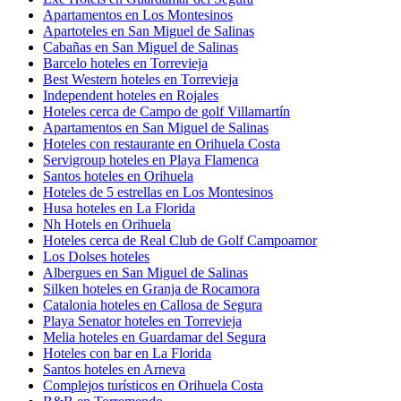
Apartamentos en Los Montesinos
Apartoteles en San Miguel de Salinas
Cabañas en San Miguel de Salinas
Barcelo hoteles en Torrevieja
Best Western hoteles en Torrevieja
Independent hoteles en Rojales
Hoteles cerca de Campo de golf Villamartín
Apartamentos en San Miguel de Salinas
Hoteles con restaurante en Orihuela Costa
Servigroup hoteles en Playa Flamenca
Santos hoteles en Orihuela
Hoteles de 5 estrellas en Los Montesinos
Husa hoteles en La Florida
Nh Hotels en Orihuela
Hoteles cerca de Real Club de Golf Campoamor
Los Dolses hoteles
Albergues en San Miguel de Salinas
Silken hoteles en Granja de Rocamora
Catalonia hoteles en Callosa de Segura
Playa Senator hoteles en Torrevieja
Melia hoteles en Guardamar del Segura
Hoteles con bar en La Florida
Santos hoteles en Arneva
Complejos turísticos en Orihuela Costa