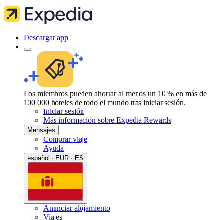
Descargar app
Los miembros pueden ahorrar al menos un 10 % en más de
100 000 hoteles de todo el mundo tras iniciar sesión.
Iniciar sesión
Más información sobre Expedia Rewards
Mensajes
Comprar viaje
Ayuda
español · EUR · ES
Anunciar alojamiento
Viajes