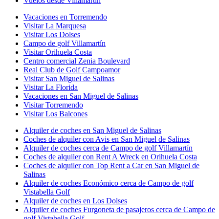
Vuelos desde Villamartín
Vacaciones en Torremendo
Visitar La Marquesa
Visitar Los Dolses
Campo de golf Villamartín
Visitar Orihuela Costa
Centro comercial Zenia Boulevard
Real Club de Golf Campoamor
Visitar San Miguel de Salinas
Visitar La Florida
Vacaciones en San Miguel de Salinas
Visitar Torremendo
Visitar Los Balcones
Alquiler de coches en San Miguel de Salinas
Coches de alquiler con Avis en San Miguel de Salinas
Alquiler de coches cerca de Campo de golf Villamartín
Coches de alquiler con Rent A Wreck en Orihuela Costa
Coches de alquiler con Top Rent a Car en San Miguel de
Salinas
Alquiler de coches Económico cerca de Campo de golf
Vistabella Golf
Alquiler de coches en Los Dolses
Alquiler de coches Furgoneta de pasajeros cerca de Campo de
golf Vistabella Golf