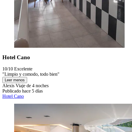
Hotel Cano
10/10
Excelente
"Limpio y comodo, todo bien"
Leer menos
Alexis
Viaje de 4 noches
Publicado hace 5 días
Hotel Cano