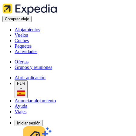
Comprar viaje
Alojamientos
Vuelos
Coches
Paquetes
Actividades
Ofertas
Grupos y reuniones
Abrir aplicación
EUR
•
Anunciar alojamiento
Ayuda
Viajes
Iniciar sesión