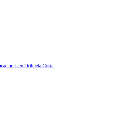
acaciones en Orihuela Costa