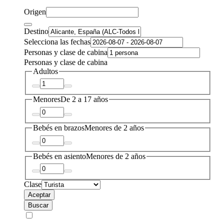
Origen
Destino
Selecciona las fechas
Personas y clase de cabina
Personas y clase de cabina
Adultos
Menores
De 2 a 17 años
Bebés en brazos
Menores de 2 años
Bebés en asiento
Menores de 2 años
Clase
Aceptar
Buscar