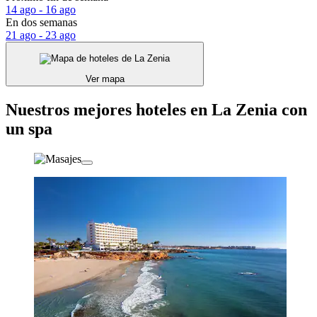
14 ago - 16 ago
En dos semanas
21 ago - 23 ago
Ver mapa
Nuestros mejores hoteles en La Zenia con
un spa