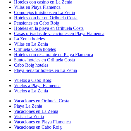
Hoteles con casino en La Zenia
Villas en Playa Flamenca
Complejos turísticos en La Zenia
Hoteles con bar en Orihuela Costa
Pensiones en Cabo Roig
Hoteles en la playa en Orihuela Costa
Casas privadas de vacaciones en Playa Flamenca
La Zenia hoteles
Villas en La Zenia
Orihuela Costa hoteles
Hoteles con restaurante en Playa Flamenca
Santos hoteles en Orihuela Costa
Cabo Roig hoteles
Playa Senator hoteles en La Zenia
Vuelos a Cabo Roig
Vuelos a Playa Flamenca
Vuelos a La Zenia
Vacaciones en Orihuela Costa
Playa La Zenia
Vacaciones en La Zenia
Visitar La Zenia
Vacaciones en Playa Flamenca
Vacaciones en Cabo Roig