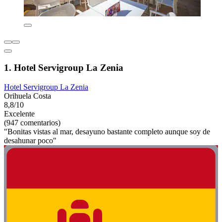
1. Hotel Servigroup La Zenia
Hotel Servigroup La Zenia
Orihuela Costa
8,8/10
Excelente
(947 comentarios)
"Bonitas vistas al mar, desayuno bastante completo aunque soy de
desahunar poco"