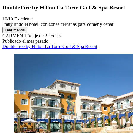
DoubleTree by Hilton La Torre Golf & Spa Resort
10/10
Excelente
"muy lindo el hotel, con zonas cercanas para comer y cenar"
Leer menos
CARMEN L
Viaje de 2 noches
Publicado el mes pasado
DoubleTree by Hilton La Torre Golf & Spa Resort