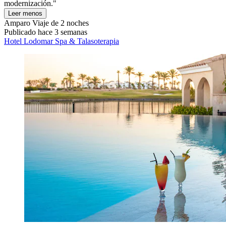
modernización."
Leer menos
Amparo
Viaje de 2 noches
Publicado hace 3 semanas
Hotel Lodomar Spa & Talasoterapia