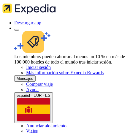
Descargar app
Los miembros pueden ahorrar al menos un 10 % en más de
100 000 hoteles de todo el mundo tras iniciar sesión.
Iniciar sesión
Más información sobre Expedia Rewards
Mensajes
Comprar viaje
Ayuda
español · EUR · ES
Anunciar alojamiento
Viajes