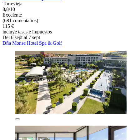
Torrevieja
8,8/10
Excelente
(681 comentarios)
115 €
incluye tasas e impuestos
Del 6 sept al 7 sept
Dña Monse Hotel Spa & Golf