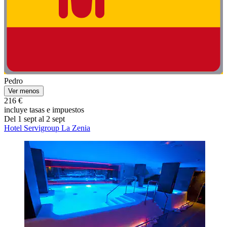
Pedro
Ver menos
216 €
incluye tasas e impuestos
Del 1 sept al 2 sept
Hotel Servigroup La Zenia