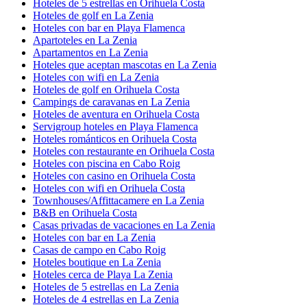
Hoteles de 5 estrellas en Orihuela Costa
Hoteles de golf en La Zenia
Hoteles con bar en Playa Flamenca
Apartoteles en La Zenia
Apartamentos en La Zenia
Hoteles que aceptan mascotas en La Zenia
Hoteles con wifi en La Zenia
Hoteles de golf en Orihuela Costa
Campings de caravanas en La Zenia
Hoteles de aventura en Orihuela Costa
Servigroup hoteles en Playa Flamenca
Hoteles románticos en Orihuela Costa
Hoteles con restaurante en Orihuela Costa
Hoteles con piscina en Cabo Roig
Hoteles con casino en Orihuela Costa
Hoteles con wifi en Orihuela Costa
Townhouses/Affittacamere en La Zenia
B&B en Orihuela Costa
Casas privadas de vacaciones en La Zenia
Hoteles con bar en La Zenia
Casas de campo en Cabo Roig
Hoteles boutique en La Zenia
Hoteles cerca de Playa La Zenia
Hoteles de 5 estrellas en La Zenia
Hoteles de 4 estrellas en La Zenia