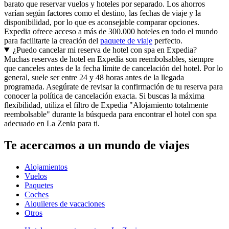
barato que reservar vuelos y hoteles por separado. Los ahorros
varían según factores como el destino, las fechas de viaje y la
disponibilidad, por lo que es aconsejable comparar opciones.
Expedia ofrece acceso a más de 300.000 hoteles en todo el mundo
para facilitarte la creación del
paquete de viaje
perfecto.
¿Puedo cancelar mi reserva de hotel con spa en Expedia?
Muchas reservas de hotel en Expedia son reembolsables, siempre
que canceles antes de la fecha límite de cancelación del hotel. Por lo
general, suele ser entre 24 y 48 horas antes de la llegada
programada. Asegúrate de revisar la confirmación de tu reserva para
conocer la política de cancelación exacta. Si buscas la máxima
flexibilidad, utiliza el filtro de Expedia "Alojamiento totalmente
reembolsable" durante la búsqueda para encontrar el hotel con spa
adecuado en La Zenia para ti.
Te acercamos a un mundo de viajes
Alojamientos
Vuelos
Paquetes
Coches
Alquileres de vacaciones
Otros