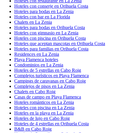
Hoteles con restaurante en La Zenia
Hoteles con conserje en Orihuela Costa
Hoteles para bodas en La Zenia
Hoteles con bar en La Florida
Chalets en La Zenia
Hoteles para bodas en Orihuela Costa
Hoteles con gimnasio en La Zenia
Hoteles con piscina en Orihuela Costa
Hoteles que aceptan mascotas en Orihuela Costa
Hoteles para familias en Orihuela Costa
Residences en La Zenia
Playa Flamenca hoteles
Condominios en La Zenia
Hoteles de 5 estrellas en Cabo Roig
Complejos turísticos en Playa Flamenca
Campings de caravanas en Cabo Roig
Complejos de pisos en La Zenia
Chalets en Cabo Roig
Casas de campo en Playa Flamenca
Hoteles románticos en La Zenia
Hoteles con piscina en La Zenia
Hoteles en la playa en La Zenia
Hoteles de lujo en Cabo Roig
Hoteles de 4 estrellas en Orihuela Costa
B&B en Cabo Roig