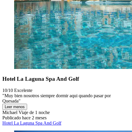
Hotel La Laguna Spa And Golf
10/10
Excelente
"Muy bien nosotros siempre dormir aqui quando pasar por
Quesada"
Leer menos
Michael
Viaje de 1 noche
Publicado hace 2 meses
Hotel La Laguna Spa And Golf