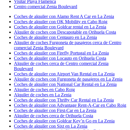
Visitar Playa Flamenca
Centro comercial Zenia Boulevard
Coches de alquiler con Alamo Rent A Car en La Zenia
Coches de alquiler con OK Mobility en Cabo Roig
Coches de alquiler con Goldcar rental en La Zenia
Alquiler de coches con Descapotable en Orihuela Costa
Coches de alquiler con Centauro en La Zenia
Alquiler de coches Furgoneta de pasajeros cerca de Centro
comercial Zenia Boulevard
Coches de alquiler con Firefly Portugal en La Zenia
Coches de alquiler con Locauto en Orihuela Costa
Alquiler de coches cerca de Centro comercial Zenia
Boulevard
Coches de alquiler con Airport Van Rental en La Zenia
Alquiler de coches con Furgoneta de pasajeros en La Zenia
Coches de alquiler con National Car Rental en La Zenia
Alquiler de coches en Cabo Roig
Alquiler de coches en La Zenia
Coches de alquiler con Thrifty Car Rental en La Zenia
Coches de alquiler con Advantage Rent-A-Car en Cabo Roig
Coches de alquiler con First-Car en La Zenia
Alquiler de coches cerca de Orihuela Costa
Coches de alquiler con Goldcar Key’n Go en La Zenia
Coches de alquiler con Sixt en La Zenia