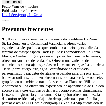
Leer menos
Pedro
Viaje de 4 noches
Publicado hace 5 meses
Hotel Servigroup La Zenia
Preguntas frecuentes
¿Hay alguna experiencia de spa única disponible en La Zenia?
Sí, La Zenia, en la Comunidad Valenciana, ofrece varias
experiencias de spa únicas que combinan atención personalizada,
terapias de masaje especializadas y lujosas comodidades.La Zenia
Massage Centre, dirigido por un equipo exclusivamente femenino,
ofrece un santuario de relajación. Ofrecen una variedad de
tratamientos de masaje inspirados en las cuatro energías básicas de la
Tierra (tierra, fuego, aire, agua), centrándose en el cuidado
personalizado y paquetes de rituales especiales para una relajación y
bienestar óptimos. También ofrecen masajes para parejas y paquetes
grupales en un ambiente tranquilo y curativo.Flamenca Village
Apartment & Spa ofrece una experiencia de apartamento de lujo con
acceso a servicios exclusivos del resort como piscinas climatizadas,
jacuzzis, un gimnasio y una sauna. Esta opción ofrece una mezcla
de confort residencial y relajación de spa, adecuada para familias,
parejas o amigos.El Hotel Servigroup La Zenia 4 Sup cuenta con un