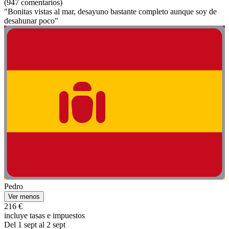
(947 comentarios)
"Bonitas vistas al mar, desayuno bastante completo aunque soy de
desahunar poco"
Pedro
Ver menos
216 €
incluye tasas e impuestos
Del 1 sept al 2 sept