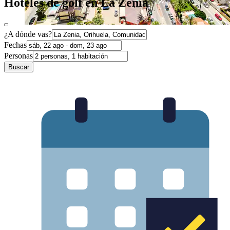
Hoteles de golf en La Zenia
¿A dónde vas?
Fechas
Personas
Buscar