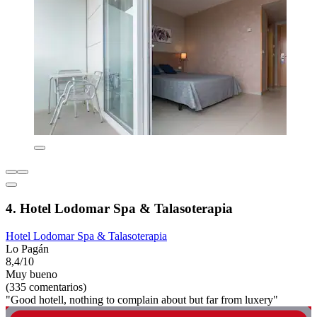
4. Hotel Lodomar Spa & Talasoterapia
Hotel Lodomar Spa & Talasoterapia
Lo Pagán
8,4/10
Muy bueno
(335 comentarios)
"Good hotell, nothing to complain about but far from luxery"