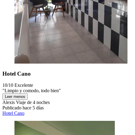
Hotel Cano
10/10
Excelente
"Limpio y comodo, todo bien"
Leer menos
Alexis
Viaje de 4 noches
Publicado hace 5 días
Hotel Cano