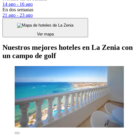
14 ago - 16 ago
En dos semanas
21 ago - 23 ago
Ver mapa
Nuestros mejores hoteles en La Zenia con
un campo de golf