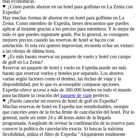
más económicas.
¿Cómo puedo ahorrar en un hotel para golfistas en La Zenia con
Expedia?
Hay muchas formas de ahorrar en un hotel para golfistas en La
Zenia. Como miembro de Expedia, tienes descuentos que puedes
aplicar al instante gracias a los precios para miembros. Y lo mejor de
todo es que puedes registrarte gratis. Por lo general, se consiguen
mejores precios cuando las reservas de hotel se hacen con
antelación. Si esta vez quieres improvisar, recuerda echar un vistazo
a las ofertas de última hora.
¿Es más barato reservar un paquete de vuelo y hotel con campo
de golf en La Zenia?
Reservar un paquete de hotel y vuelo en Expedia puede ser más
barato que reservar vuelos y hoteles por separado. Los ahorros
varían según factores como el destino, las fechas de viaje y la
disponibilidad, por lo que es aconsejable comparar opciones.
Expedia ofrece acceso a más de 300.000 hoteles en todo el mundo
para facilitarte la creación del
paquete de viaje
perfecto.
¿Puedo cancelar mi reserva de hotel de golf en Expedia?
Muchas reservas de hotel en Expedia son reembolsables, siempre
que canceles antes de la fecha límite de cancelación del hotel. Por lo
general, suele ser entre 24 y 48 horas antes de la llegada
programada. Asegúrate de revisar la confirmación de tu reserva para
conocer la política de cancelación exacta. Si buscas la máxima
flexibilidad, utiliza el filtro de Expedia "Alojamiento totalmente