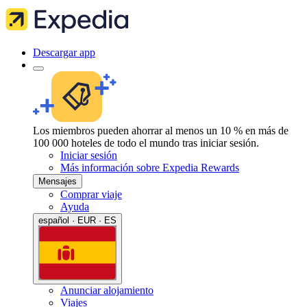
Descargar app
Los miembros pueden ahorrar al menos un 10 % en más de
100 000 hoteles de todo el mundo tras iniciar sesión.
Iniciar sesión
Más información sobre Expedia Rewards
Mensajes
Comprar viaje
Ayuda
español · EUR · ES
Anunciar alojamiento
Viajes