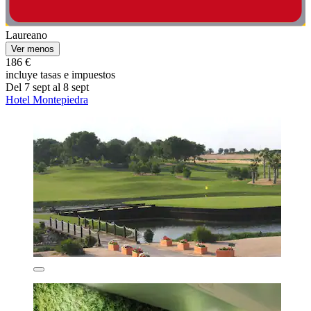
Laureano
Ver menos
186 €
incluye tasas e impuestos
Del 7 sept al 8 sept
Hotel Montepiedra