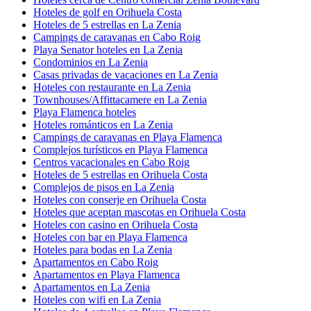
Hoteles de golf en Orihuela Costa
Hoteles de 5 estrellas en La Zenia
Campings de caravanas en Cabo Roig
Playa Senator hoteles en La Zenia
Condominios en La Zenia
Casas privadas de vacaciones en La Zenia
Hoteles con restaurante en La Zenia
Townhouses/Affittacamere en La Zenia
Playa Flamenca hoteles
Hoteles románticos en La Zenia
Campings de caravanas en Playa Flamenca
Complejos turísticos en Playa Flamenca
Centros vacacionales en Cabo Roig
Hoteles de 5 estrellas en Orihuela Costa
Complejos de pisos en La Zenia
Hoteles con conserje en Orihuela Costa
Hoteles que aceptan mascotas en Orihuela Costa
Hoteles con casino en Orihuela Costa
Hoteles con bar en Playa Flamenca
Hoteles para bodas en La Zenia
Apartamentos en Cabo Roig
Apartamentos en Playa Flamenca
Apartamentos en La Zenia
Hoteles con wifi en La Zenia