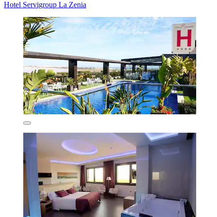
Hotel Servigroup La Zenia