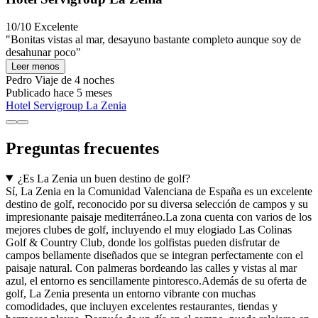
10/10
Excelente
"Bonitas vistas al mar, desayuno bastante completo aunque soy de
desahunar poco"
Leer menos
Pedro
Viaje de 4 noches
Publicado hace 5 meses
Hotel Servigroup La Zenia
Preguntas frecuentes
¿Es La Zenia un buen destino de golf?
Sí, La Zenia en la Comunidad Valenciana de España es un excelente
destino de golf, reconocido por su diversa selección de campos y su
impresionante paisaje mediterráneo.La zona cuenta con varios de los
mejores clubes de golf, incluyendo el muy elogiado Las Colinas
Golf & Country Club, donde los golfistas pueden disfrutar de
campos bellamente diseñados que se integran perfectamente con el
paisaje natural. Con palmeras bordeando las calles y vistas al mar
azul, el entorno es sencillamente pintoresco.Además de su oferta de
golf, La Zenia presenta un entorno vibrante con muchas
comodidades, que incluyen excelentes restaurantes, tiendas y