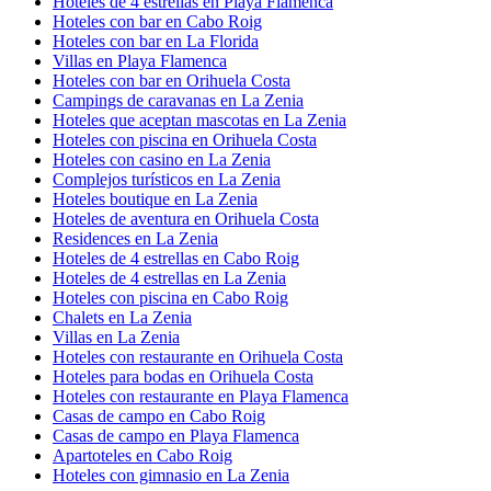
Hoteles de 4 estrellas en Playa Flamenca
Hoteles con bar en Cabo Roig
Hoteles con bar en La Florida
Villas en Playa Flamenca
Hoteles con bar en Orihuela Costa
Campings de caravanas en La Zenia
Hoteles que aceptan mascotas en La Zenia
Hoteles con piscina en Orihuela Costa
Hoteles con casino en La Zenia
Complejos turísticos en La Zenia
Hoteles boutique en La Zenia
Hoteles de aventura en Orihuela Costa
Residences en La Zenia
Hoteles de 4 estrellas en Cabo Roig
Hoteles de 4 estrellas en La Zenia
Hoteles con piscina en Cabo Roig
Chalets en La Zenia
Villas en La Zenia
Hoteles con restaurante en Orihuela Costa
Hoteles para bodas en Orihuela Costa
Hoteles con restaurante en Playa Flamenca
Casas de campo en Cabo Roig
Casas de campo en Playa Flamenca
Apartoteles en Cabo Roig
Hoteles con gimnasio en La Zenia