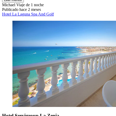
Michael
Viaje de 1 noche
Publicado hace 2 meses
Hotel La Laguna Spa And Golf
Hotel Servigroup La Zenia