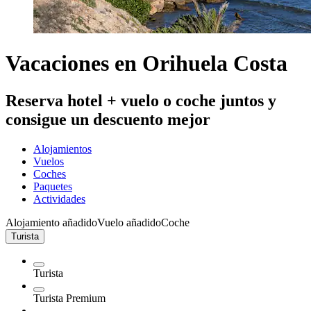
Vacaciones en Orihuela Costa
Reserva hotel + vuelo o coche juntos y
consigue un descuento mejor
Alojamientos
Vuelos
Coches
Paquetes
Actividades
Alojamiento añadido
Vuelo añadido
Coche
Turista
Turista
Turista Premium