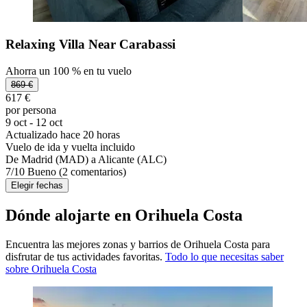
Relaxing Villa Near Carabassi
Ahorra un 100 % en tu vuelo
869 €
617 €
por persona
9 oct - 12 oct
Actualizado hace 20 horas
Vuelo de ida y vuelta incluido
De Madrid (MAD) a Alicante (ALC)
7
/
10
Bueno (2 comentarios)
Elegir fechas
Dónde alojarte en Orihuela Costa
Encuentra las mejores zonas y barrios de Orihuela Costa para
disfrutar de tus actividades favoritas.
Todo lo que necesitas saber
sobre Orihuela Costa