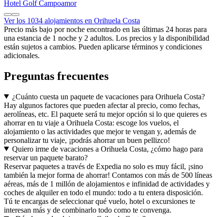
Hotel Golf Campoamor
Ver los 1034 alojamientos en Orihuela Costa
Precio más bajo por noche encontrado en las últimas 24 horas para
una estancia de 1 noche y 2 adultos. Los precios y la disponibilidad
están sujetos a cambios. Pueden aplicarse términos y condiciones
adicionales.
Preguntas frecuentes
¿Cuánto cuesta un paquete de vacaciones para Orihuela Costa?
Hay algunos factores que pueden afectar al precio, como fechas,
aerolíneas, etc. El paquete será tu mejor opción si lo que quieres es
ahorrar en tu viaje a Orihuela Costa: escoge los vuelos, el
alojamiento o las actividades que mejor te vengan y, además de
personalizar tu viaje, ¡podrás ahorrar un buen pellizco!
Quiero irme de vacaciones a Orihuela Costa, ¿cómo hago para
reservar un paquete barato?
Reservar paquetes a través de Expedia no solo es muy fácil, ¡sino
también la mejor forma de ahorrar! Contamos con más de 500 líneas
aéreas, más de 1 millón de alojamientos e infinidad de actividades y
coches de alquiler en todo el mundo: todo a tu entera disposición.
Tú te encargas de seleccionar qué vuelo, hotel o excursiones te
interesan más y de combinarlo todo como te convenga.