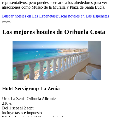
representativos, pero puedes acercarte a los alrededores para ver
atracciones como Museo de la Muralla y Plaza de Santa Lucía.
Buscar hoteles en Las Espeñetas
Buscar hoteles en Las Espeñetas
Los mejores hoteles de Orihuela Costa
Hotel Servigroup La Zenia
Urb. La Zenia Orihuela Alicante
216 €
Del 1 sept al 2 sept
incluye tasas e impuestos