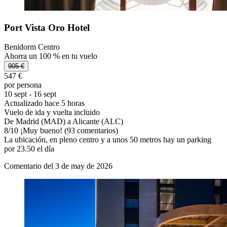
Port Vista Oro Hotel
Benidorm Centro
Ahorra un 100 % en tu vuelo
905 €
547 €
por persona
10 sept - 16 sept
Actualizado hace 5 horas
Vuelo de ida y vuelta incluido
De Madrid (MAD) a Alicante (ALC)
8
/
10
¡Muy bueno! (93 comentarios)
La ubicación, en pleno centro y a unos 50 metros hay un parking
por 23.50 el día
Comentario del 3 de may de 2026