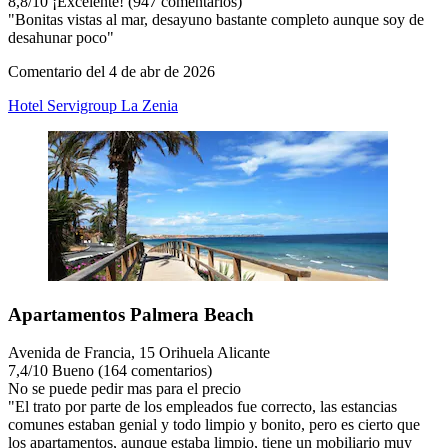
8,8
/
10
¡Excelente! (947 comentarios)
"Bonitas vistas al mar, desayuno bastante completo aunque soy de
desahunar poco"
Comentario del 4 de abr de 2026
Hotel Servigroup La Zenia
Apartamentos Palmera Beach
Avenida de Francia, 15 Orihuela Alicante
7,4
/
10
Bueno (164 comentarios)
No se puede pedir mas para el precio
"El trato por parte de los empleados fue correcto, las estancias
comunes estaban genial y todo limpio y bonito, pero es cierto que
los apartamentos, aunque estaba limpio, tiene un mobiliario muy