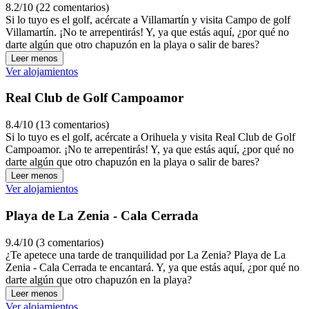
8.2/10 (22 comentarios)
Si lo tuyo es el golf, acércate a Villamartín y visita Campo de golf
Villamartín. ¡No te arrepentirás! Y, ya que estás aquí, ¿por qué no
darte algún que otro chapuzón en la playa o salir de bares?
Leer menos
Ver alojamientos
Real Club de Golf Campoamor
8.4/10 (13 comentarios)
Si lo tuyo es el golf, acércate a Orihuela y visita Real Club de Golf
Campoamor. ¡No te arrepentirás! Y, ya que estás aquí, ¿por qué no
darte algún que otro chapuzón en la playa o salir de bares?
Leer menos
Ver alojamientos
Playa de La Zenia - Cala Cerrada
9.4/10 (3 comentarios)
¿Te apetece una tarde de tranquilidad por La Zenia? Playa de La
Zenia - Cala Cerrada te encantará. Y, ya que estás aquí, ¿por qué no
darte algún que otro chapuzón en la playa?
Leer menos
Ver alojamientos