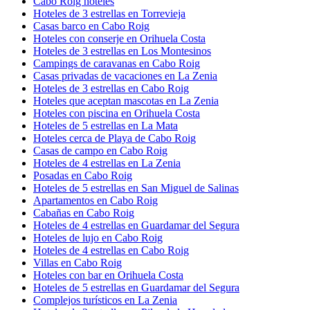
Cabo Roig hoteles
Hoteles de 3 estrellas en Torrevieja
Casas barco en Cabo Roig
Hoteles con conserje en Orihuela Costa
Hoteles de 3 estrellas en Los Montesinos
Campings de caravanas en Cabo Roig
Casas privadas de vacaciones en La Zenia
Hoteles de 3 estrellas en Cabo Roig
Hoteles que aceptan mascotas en La Zenia
Hoteles con piscina en Orihuela Costa
Hoteles de 5 estrellas en La Mata
Hoteles cerca de Playa de Cabo Roig
Casas de campo en Cabo Roig
Hoteles de 4 estrellas en La Zenia
Posadas en Cabo Roig
Hoteles de 5 estrellas en San Miguel de Salinas
Apartamentos en Cabo Roig
Cabañas en Cabo Roig
Hoteles de 4 estrellas en Guardamar del Segura
Hoteles de lujo en Cabo Roig
Hoteles de 4 estrellas en Cabo Roig
Villas en Cabo Roig
Hoteles con bar en Orihuela Costa
Hoteles de 5 estrellas en Guardamar del Segura
Complejos turísticos en La Zenia