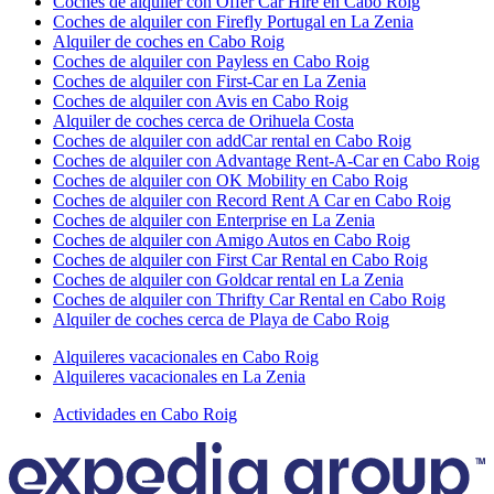
Coches de alquiler con Offer Car Hire en Cabo Roig
Coches de alquiler con Firefly Portugal en La Zenia
Alquiler de coches en Cabo Roig
Coches de alquiler con Payless en Cabo Roig
Coches de alquiler con First-Car en La Zenia
Coches de alquiler con Avis en Cabo Roig
Alquiler de coches cerca de Orihuela Costa
Coches de alquiler con addCar rental en Cabo Roig
Coches de alquiler con Advantage Rent-A-Car en Cabo Roig
Coches de alquiler con OK Mobility en Cabo Roig
Coches de alquiler con Record Rent A Car en Cabo Roig
Coches de alquiler con Enterprise en La Zenia
Coches de alquiler con Amigo Autos en Cabo Roig
Coches de alquiler con First Car Rental en Cabo Roig
Coches de alquiler con Goldcar rental en La Zenia
Coches de alquiler con Thrifty Car Rental en Cabo Roig
Alquiler de coches cerca de Playa de Cabo Roig
Alquileres vacacionales en Cabo Roig
Alquileres vacacionales en La Zenia
Actividades en Cabo Roig