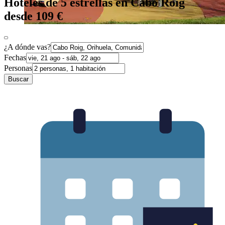
Hoteles de 5 estrellas en Cabo Roig
desde 109 €
¿A dónde vas?
Fechas
Personas
Buscar