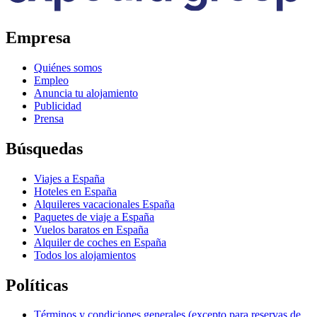
Empresa
Quiénes somos
Empleo
Anuncia tu alojamiento
Publicidad
Prensa
Búsquedas
Viajes a España
Hoteles en España
Alquileres vacacionales España
Paquetes de viaje a España
Vuelos baratos en España
Alquiler de coches en España
Todos los alojamientos
Políticas
Términos y condiciones generales (excepto para reservas de