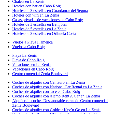
Chalets en La Zenia
Hoteles con bar en Cabo Roig
Hoteles de 3 estrellas en Guardamar del Segura
Hoteles con wifi en La Zenia
Casas privadas de vacaciones en Cabo Roig
Hoteles de 3 estrellas en Benijófar
Hoteles de 5 estrellas en La Zenia
Hoteles de 3 estrellas en Orihuela Costa
Vuelos a Playa Flamenca
Vuelos a Cabo Roig
Playa La Zenia
Playa de Cabo Roig
Vacaciones en La Zenia
Vacaciones en Cabo Roig
Centro comercial Zenia Boulevard
Coches de alquiler con Centauro en La Zenia
Coches de alquiler con National Car Rental en La Zenia
Coches de alquiler con Jace en Cabo Roig
Coches de alquiler con Alamo Rent A Car en La Zenia
Alquiler de coches Descapotable cerca de Centro comercial
Zenia Boulevard
Coches de alquiler con Goldcar Key’n Go en La Zenia