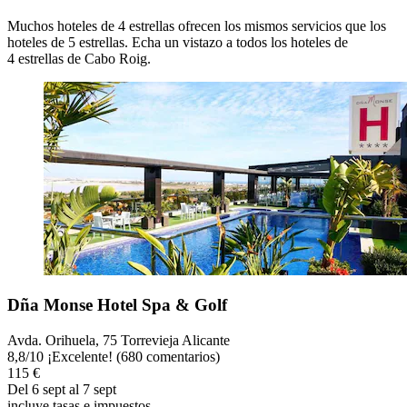
Muchos hoteles de 4 estrellas ofrecen los mismos servicios que los
hoteles de 5 estrellas. Echa un vistazo a todos los hoteles de
4 estrellas de Cabo Roig.
Dña Monse Hotel Spa & Golf
Avda. Orihuela, 75 Torrevieja Alicante
8,8
/
10
¡Excelente! (680 comentarios)
115 €
Del 6 sept al 7 sept
incluye tasas e impuestos