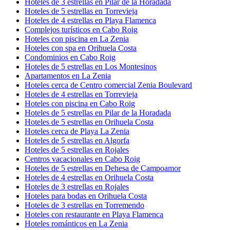
Hoteles de 3 estrellas en Pilar de la Horadada
Hoteles de 5 estrellas en Torrevieja
Hoteles de 4 estrellas en Playa Flamenca
Complejos turísticos en Cabo Roig
Hoteles con piscina en La Zenia
Hoteles con spa en Orihuela Costa
Condominios en Cabo Roig
Hoteles de 5 estrellas en Los Montesinos
Apartamentos en La Zenia
Hoteles cerca de Centro comercial Zenia Boulevard
Hoteles de 4 estrellas en Torrevieja
Hoteles con piscina en Cabo Roig
Hoteles de 5 estrellas en Pilar de la Horadada
Hoteles de 5 estrellas en Orihuela Costa
Hoteles cerca de Playa La Zenia
Hoteles de 5 estrellas en Algorfa
Hoteles de 5 estrellas en Rojales
Centros vacacionales en Cabo Roig
Hoteles de 5 estrellas en Dehesa de Campoamor
Hoteles de 4 estrellas en Orihuela Costa
Hoteles de 3 estrellas en Rojales
Hoteles para bodas en Orihuela Costa
Hoteles de 3 estrellas en Torremendo
Hoteles con restaurante en Playa Flamenca
Hoteles románticos en La Zenia