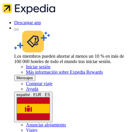
Descargar app
Los miembros pueden ahorrar al menos un 10 % en más de
100 000 hoteles de todo el mundo tras iniciar sesión.
Iniciar sesión
Más información sobre Expedia Rewards
Mensajes
Comprar viaje
Ayuda
español · EUR · ES
Anunciar alojamiento
Viajes