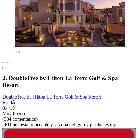
2. DoubleTree by Hilton La Torre Golf & Spa
Resort
DoubleTree by Hilton La Torre Golf & Spa Resort
Roldán
8,4/10
Muy bueno
(384 comentarios)
"El hotel está impecable y la zona del gym y piscina es top."