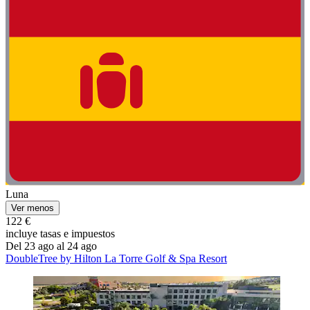
Luna
Ver menos
122 €
incluye tasas e impuestos
Del 23 ago al 24 ago
DoubleTree by Hilton La Torre Golf & Spa Resort