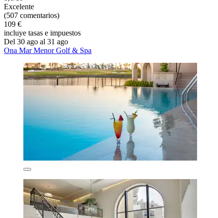
Excelente
(507 comentarios)
109 €
incluye tasas e impuestos
Del 30 ago al 31 ago
Ona Mar Menor Golf & Spa