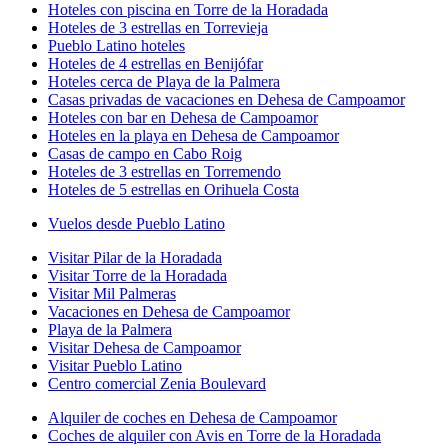
Hoteles con piscina en Torre de la Horadada
Hoteles de 3 estrellas en Torrevieja
Pueblo Latino hoteles
Hoteles de 4 estrellas en Benijófar
Hoteles cerca de Playa de la Palmera
Casas privadas de vacaciones en Dehesa de Campoamor
Hoteles con bar en Dehesa de Campoamor
Hoteles en la playa en Dehesa de Campoamor
Casas de campo en Cabo Roig
Hoteles de 3 estrellas en Torremendo
Hoteles de 5 estrellas en Orihuela Costa
Vuelos desde Pueblo Latino
Visitar Pilar de la Horadada
Visitar Torre de la Horadada
Visitar Mil Palmeras
Vacaciones en Dehesa de Campoamor
Playa de la Palmera
Visitar Dehesa de Campoamor
Visitar Pueblo Latino
Centro comercial Zenia Boulevard
Alquiler de coches en Dehesa de Campoamor
Coches de alquiler con Avis en Torre de la Horadada