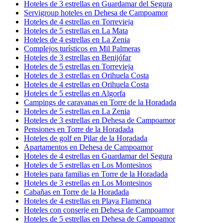
Hoteles de 3 estrellas en Guardamar del Segura
Servigroup hoteles en Dehesa de Campoamor
Hoteles de 4 estrellas en Torrevieja
Hoteles de 5 estrellas en La Mata
Hoteles de 4 estrellas en La Zenia
Complejos turísticos en Mil Palmeras
Hoteles de 3 estrellas en Benijófar
Hoteles de 5 estrellas en Torrevieja
Hoteles de 3 estrellas en Orihuela Costa
Hoteles de 4 estrellas en Orihuela Costa
Hoteles de 5 estrellas en Algorfa
Campings de caravanas en Torre de la Horadada
Hoteles de 5 estrellas en La Zenia
Hoteles de 3 estrellas en Dehesa de Campoamor
Pensiones en Torre de la Horadada
Hoteles de golf en Pilar de la Horadada
Apartamentos en Dehesa de Campoamor
Hoteles de 4 estrellas en Guardamar del Segura
Hoteles de 5 estrellas en Los Montesinos
Hoteles para familias en Torre de la Horadada
Hoteles de 3 estrellas en Los Montesinos
Cabañas en Torre de la Horadada
Hoteles de 4 estrellas en Playa Flamenca
Hoteles con conserje en Dehesa de Campoamor
Hoteles de 5 estrellas en Dehesa de Campoamor