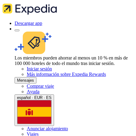
Descargar app
Los miembros pueden ahorrar al menos un 10 % en más de
100 000 hoteles de todo el mundo tras iniciar sesión.
Iniciar sesión
Más información sobre Expedia Rewards
Mensajes
Comprar viaje
Ayuda
español · EUR · ES
Anunciar alojamiento
Viajes