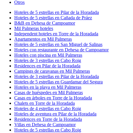
Otros
Hoteles de 5 estrellas en Pilar de la Horadada
Hoteles de 5 estrellas en Cañada de Práez
B&B en Dehesa de Campoamor
Mil Palmeras hoteles
Independent hoteles en Torre de la Horadada
Apartamentos en Mil Palmeras
Hoteles de 5 estrellas en San Miguel de Salinas
Hoteles con restaurante en Dehesa de Campoamor
Hoteles con piscina en Mil Palmeras
Hoteles de 3 estrellas en Cabo Roig
Residences en Pilar de la Horadada
Campings de caravanas en Mil Palmeras
Hoteles de 3 estrellas en Pilar de la Horadada
Hoteles de 5 estrellas en Guardamar del Segura
Hoteles en la playa en Mil Palmeras
Casas de huéspedes en Mil Palmeras
Casas en árboles en Torre de la Horadada
Chalets en Torre de la Horadada
Hoteles de 4 estrellas en Cabo Roig
Hoteles de aventura en Pilar de la Horadada
Residences en Torre de la Horadada
Villas en Dehesa de Campoamor
Hoteles de 5 estrellas en Cabo Roig