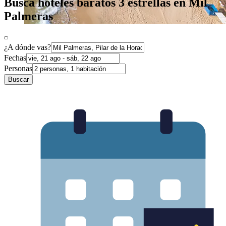
Busca hoteles baratos 3 estrellas en Mil
Palmeras
¿A dónde vas?
Fechas
Personas
Buscar