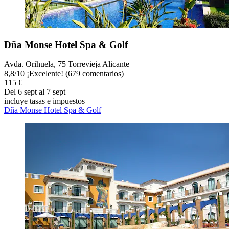
Dña Monse Hotel Spa & Golf
Avda. Orihuela, 75 Torrevieja Alicante
8,8
/
10
¡Excelente! (679 comentarios)
115 €
Del 6 sept al 7 sept
incluye tasas e impuestos
Dña Monse Hotel Spa & Golf