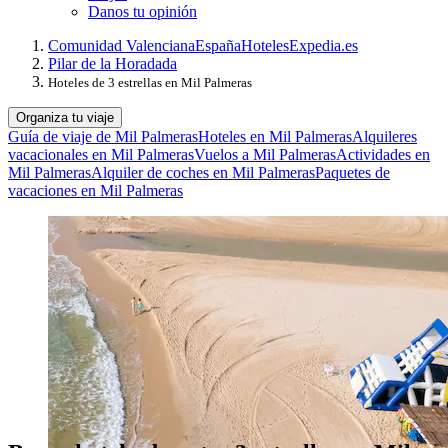
Danos tu opinión
Comunidad Valenciana
España
Hoteles
Expedia.es
Pilar de la Horadada
Hoteles de 3 estrellas en Mil Palmeras
Organiza tu viaje
Guía de viaje de Mil Palmeras
Hoteles en Mil Palmeras
Alquileres
vacacionales en Mil Palmeras
Vuelos a Mil Palmeras
Actividades en
Mil Palmeras
Alquiler de coches en Mil Palmeras
Paquetes de
vacaciones en Mil Palmeras