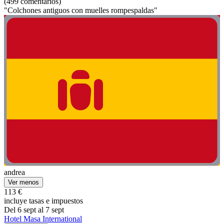
(499 comentarios)
"Colchones antiguos con muelles rompespaldas"
andrea
Ver menos
113 €
incluye tasas e impuestos
Del 6 sept al 7 sept
Hotel Masa International