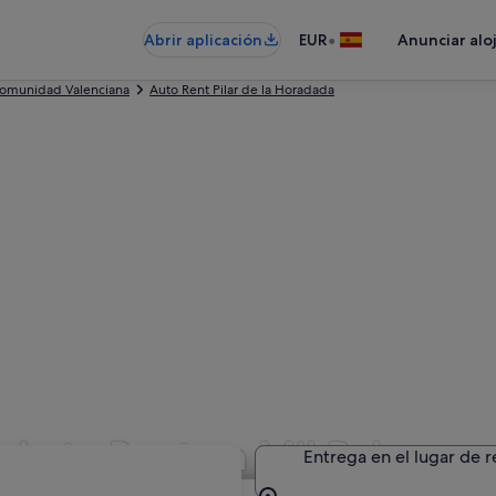
•
Abrir aplicación
EUR
Anunciar alo
Comunidad Valenciana
Auto Rent Pilar de la Horadada
n Auto Rent en Mil Palmeras
Entrega en el lugar de 