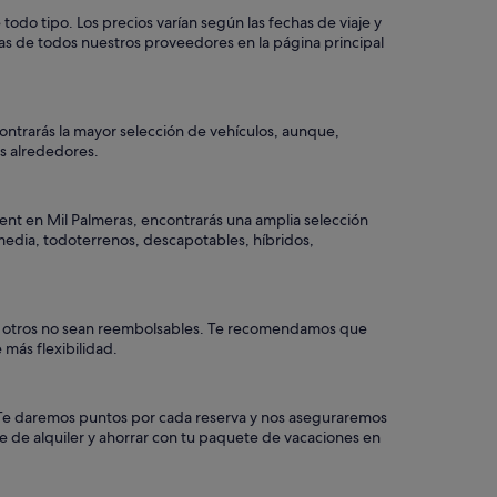
odo tipo. Los precios varían según las fechas de viaje y
as de todos nuestros proveedores en la página principal
ontrarás la mayor selección de vehículos, aunque,
los alrededores.
ent en Mil Palmeras, encontrarás una amplia selección
 media, todoterrenos, descapotables, híbridos,
que otros no sean reembolsables. Te recomendamos que
 más flexibilidad.
a. Te daremos puntos por cada reserva y nos aseguraremos
e de alquiler y ahorrar con tu paquete de vacaciones en