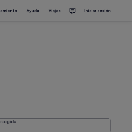
jamiento
Ayuda
Viajes
Iniciar sesión
recogida