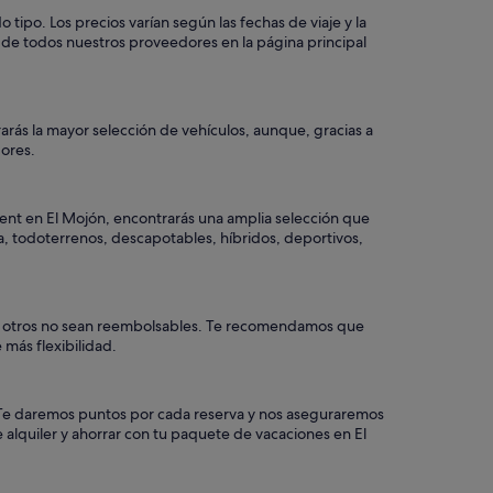
ipo. Los precios varían según las fechas de viaje y la
 de todos nuestros proveedores en la página principal
arás la mayor selección de vehículos, aunque, gracias a
dores.
Rent en El Mojón, encontrarás una amplia selección que
ia, todoterrenos, descapotables, híbridos, deportivos,
que otros no sean reembolsables. Te recomendamos que
 más flexibilidad.
a. Te daremos puntos por cada reserva y nos aseguraremos
 alquiler y ahorrar con tu paquete de vacaciones en El