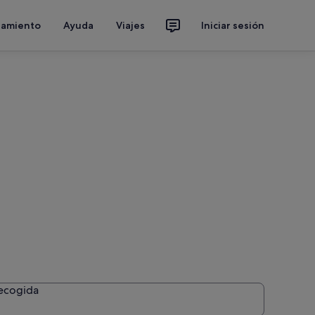
jamiento
Ayuda
Viajes
Iniciar sesión
recogida