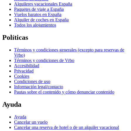
Alquileres vacacionales España
Paquetes de viaje a España
Vuelos baratos en España
Alquiler de coches en España
Todos los alojamientos
Políticas
Términos y condiciones generales (excepto para reservas de
Vrbo)
Términos y condiciones de Vrbo
Accesibilidad
Privacidad
Cookies
Condiciones de uso
Información legal/contacto
Pautas sobre el contenido y cómo denunciar contenido
Ayuda
Ayuda
Cancelar un vuelo
Cancelar una reserva de hotel o de un alquiler vacacional