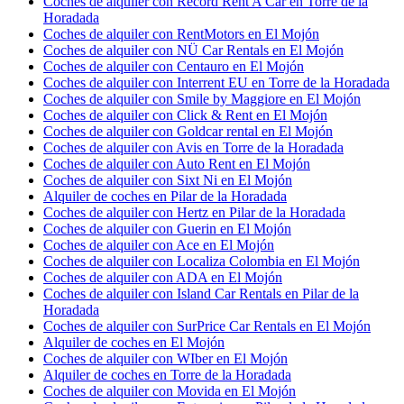
Coches de alquiler con Record Rent A Car en Torre de la
Horadada
Coches de alquiler con RentMotors en El Mojón
Coches de alquiler con NÜ Car Rentals en El Mojón
Coches de alquiler con Centauro en El Mojón
Coches de alquiler con Interrent EU en Torre de la Horadada
Coches de alquiler con Smile by Maggiore en El Mojón
Coches de alquiler con Click & Rent en El Mojón
Coches de alquiler con Goldcar rental en El Mojón
Coches de alquiler con Avis en Torre de la Horadada
Coches de alquiler con Auto Rent en El Mojón
Coches de alquiler con Sixt Ni en El Mojón
Alquiler de coches en Pilar de la Horadada
Coches de alquiler con Hertz en Pilar de la Horadada
Coches de alquiler con Guerin en El Mojón
Coches de alquiler con Ace en El Mojón
Coches de alquiler con Localiza Colombia en El Mojón
Coches de alquiler con ADA en El Mojón
Coches de alquiler con Island Car Rentals en Pilar de la
Horadada
Coches de alquiler con SurPrice Car Rentals en El Mojón
Alquiler de coches en El Mojón
Coches de alquiler con WIber en El Mojón
Alquiler de coches en Torre de la Horadada
Coches de alquiler con Movida en El Mojón