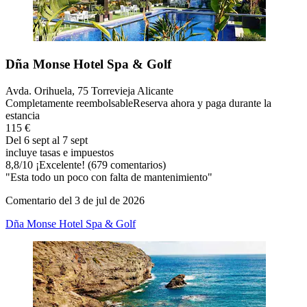
Dña Monse Hotel Spa & Golf
Avda. Orihuela, 75 Torrevieja Alicante
Completamente reembolsable
Reserva ahora y paga durante la
estancia
115 €
Del 6 sept al 7 sept
incluye tasas e impuestos
8,8
/
10
¡Excelente! (679 comentarios)
"Esta todo un poco con falta de mantenimiento"
Comentario del 3 de jul de 2026
Dña Monse Hotel Spa & Golf