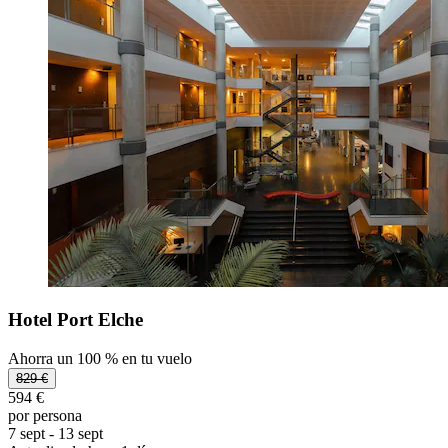
Hotel Port Elche
Ahorra un 100 % en tu vuelo
829 €
594 €
por persona
7 sept - 13 sept