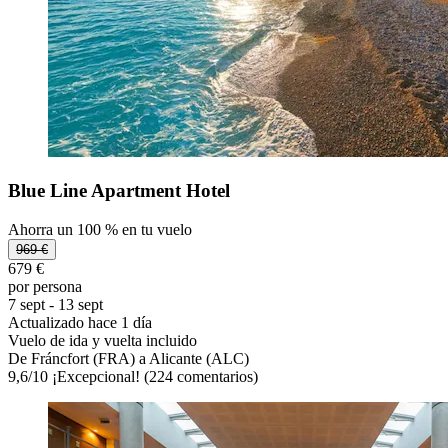
Blue Line Apartment Hotel
Ahorra un 100 % en tu vuelo
969 €
679 €
por persona
7 sept - 13 sept
Actualizado hace 1 día
Vuelo de ida y vuelta incluido
De Fráncfort (FRA) a Alicante (ALC)
9,6
/
10
¡Excepcional! (224 comentarios)