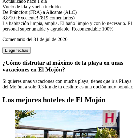
Actualizado hace 1 día
Vuelo de ida y vuelta incluido
De Fráncfort (FRA) a Alicante (ALC)
8,8
/
10
¡Excelente! (819 comentarios)
La habitación limpia, amplia. El baño limpio y con lo necesario. El
personal super amable y agradable. Recomendable 100%
Comentario del 31 de jul de 2026
Elegir fechas
¿Cómo disfrutar al máximo de la playa en unas
vacaciones en El Mojón?
Si quieres unas vacaciones con mucha playa, tienes que ir a PLaya
del Mojón, a solo 0,3 km de tu destino: es una opción muy popular.
Los mejores hoteles de El Mojón