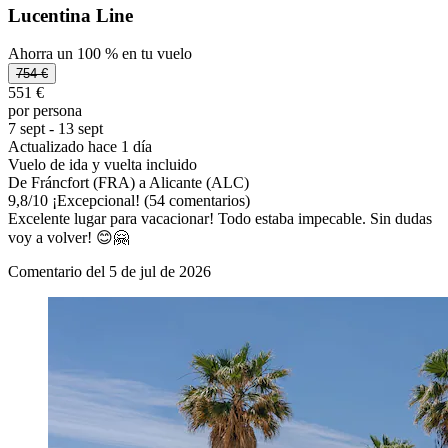
Lucentina Line
Ahorra un 100 % en tu vuelo
754 €
551 €
por persona
7 sept - 13 sept
Actualizado hace 1 día
Vuelo de ida y vuelta incluido
De Fráncfort (FRA) a Alicante (ALC)
9,8
/
10
¡Excepcional! (54 comentarios)
Excelente lugar para vacacionar! Todo estaba impecable. Sin dudas
voy a volver! 😊🤗
Comentario del 5 de jul de 2026