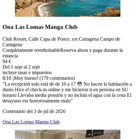
Ona Las Lomas Manga Club
Club Resort, Calle Capa de Ponce, s/n Cartagena Campo de
Cartagena
Completamente reembolsable
Reserva ahora y paga durante la
estancia
94 €
Del 1 sept al 2 sept
incluye tasas e impuestos
8
/
10
¡Muy bueno! (179 comentarios)
"La recepción solo está de de 10 a 17 😳 No hacen la habitación a
diario Hice el check-in online y me hicieron ir en persona en SU
horario Llevaba media pensión y no incluía el agua con la cena El
desayuno era horrorosamente malo"
Comentario del 3 de jul de 2026
Ona Las Lomas Manga Club