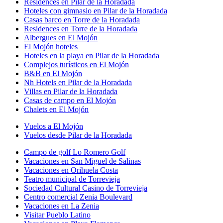
Residences en Pilar de la Horadada
Hoteles con gimnasio en Pilar de la Horadada
Casas barco en Torre de la Horadada
Residences en Torre de la Horadada
Albergues en El Mojón
El Mojón hoteles
Hoteles en la playa en Pilar de la Horadada
Complejos turísticos en El Mojón
B&B en El Mojón
Nh Hotels en Pilar de la Horadada
Villas en Pilar de la Horadada
Casas de campo en El Mojón
Chalets en El Mojón
Vuelos a El Mojón
Vuelos desde Pilar de la Horadada
Campo de golf Lo Romero Golf
Vacaciones en San Miguel de Salinas
Vacaciones en Orihuela Costa
Teatro municipal de Torrevieja
Sociedad Cultural Casino de Torrevieja
Centro comercial Zenia Boulevard
Vacaciones en La Zenia
Visitar Pueblo Latino