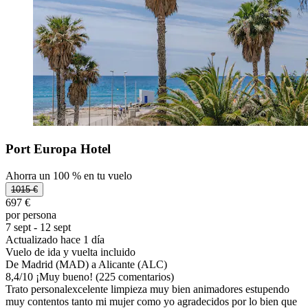
Port Europa Hotel
Ahorra un 100 % en tu vuelo
1015 €
697 €
por persona
7 sept - 12 sept
Actualizado hace 1 día
Vuelo de ida y vuelta incluido
De Madrid (MAD) a Alicante (ALC)
8,4
/
10
¡Muy bueno! (225 comentarios)
Trato personalexcelente limpieza muy bien animadores estupendo
muy contentos tanto mi mujer como yo agradecidos por lo bien que