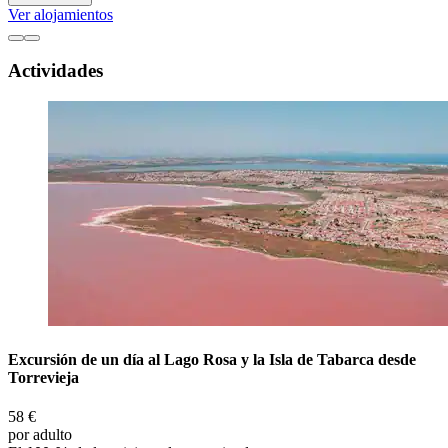
Ver alojamientos
Actividades
Excursión de un día al Lago Rosa y la Isla de Tabarca desde
Torrevieja
58 €
por adulto