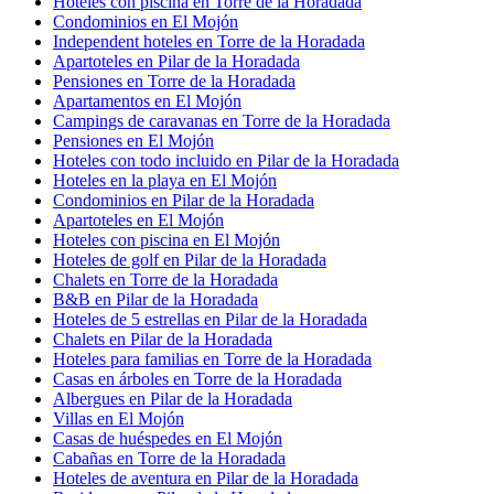
Hoteles con piscina en Torre de la Horadada
Condominios en El Mojón
Independent hoteles en Torre de la Horadada
Apartoteles en Pilar de la Horadada
Pensiones en Torre de la Horadada
Apartamentos en El Mojón
Campings de caravanas en Torre de la Horadada
Pensiones en El Mojón
Hoteles con todo incluido en Pilar de la Horadada
Hoteles en la playa en El Mojón
Condominios en Pilar de la Horadada
Apartoteles en El Mojón
Hoteles con piscina en El Mojón
Hoteles de golf en Pilar de la Horadada
Chalets en Torre de la Horadada
B&B en Pilar de la Horadada
Hoteles de 5 estrellas en Pilar de la Horadada
Chalets en Pilar de la Horadada
Hoteles para familias en Torre de la Horadada
Casas en árboles en Torre de la Horadada
Albergues en Pilar de la Horadada
Villas en El Mojón
Casas de huéspedes en El Mojón
Cabañas en Torre de la Horadada
Hoteles de aventura en Pilar de la Horadada