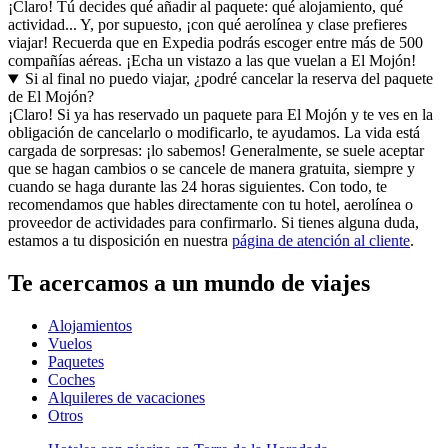
¡Claro! Tú decides qué añadir al paquete: qué alojamiento, qué
actividad... Y, por supuesto, ¡con qué aerolínea y clase prefieres
viajar! Recuerda que en Expedia podrás escoger entre más de 500
compañías aéreas. ¡Echa un vistazo a las que vuelan a El Mojón!
Si al final no puedo viajar, ¿podré cancelar la reserva del paquete
de El Mojón?
¡Claro! Si ya has reservado un paquete para El Mojón y te ves en la
obligación de cancelarlo o modificarlo, te ayudamos. La vida está
cargada de sorpresas: ¡lo sabemos! Generalmente, se suele aceptar
que se hagan cambios o se cancele de manera gratuita, siempre y
cuando se haga durante las 24 horas siguientes. Con todo, te
recomendamos que hables directamente con tu hotel, aerolínea o
proveedor de actividades para confirmarlo. Si tienes alguna duda,
estamos a tu disposición en nuestra
página de atención al cliente
.
Te acercamos a un mundo de viajes
Alojamientos
Vuelos
Paquetes
Coches
Alquileres de vacaciones
Otros