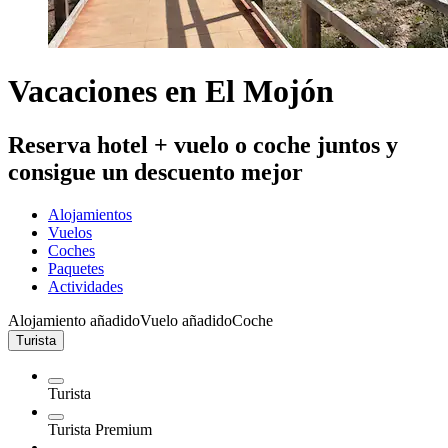
Vacaciones en El Mojón
Reserva hotel + vuelo o coche juntos y
consigue un descuento mejor
Alojamientos
Vuelos
Coches
Paquetes
Actividades
Alojamiento añadido
Vuelo añadido
Coche
Turista
Turista
Turista Premium