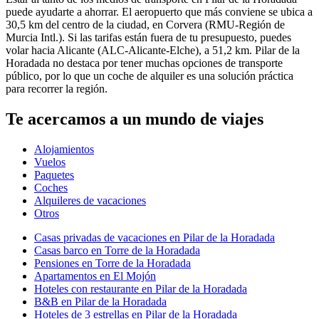
puede ayudarte a ahorrar. El aeropuerto que más conviene se ubica a
30,5 km del centro de la ciudad, en Corvera (RMU-Región de
Murcia Intl.). Si las tarifas están fuera de tu presupuesto, puedes
volar hacia Alicante (ALC-Alicante-Elche), a 51,2 km. Pilar de la
Horadada no destaca por tener muchas opciones de transporte
público, por lo que un coche de alquiler es una solución práctica
para recorrer la región.
Te acercamos a un mundo de viajes
Alojamientos
Vuelos
Paquetes
Coches
Alquileres de vacaciones
Otros
Casas privadas de vacaciones en Pilar de la Horadada
Casas barco en Torre de la Horadada
Pensiones en Torre de la Horadada
Apartamentos en El Mojón
Hoteles con restaurante en Pilar de la Horadada
B&B en Pilar de la Horadada
Hoteles de 3 estrellas en Pilar de la Horadada