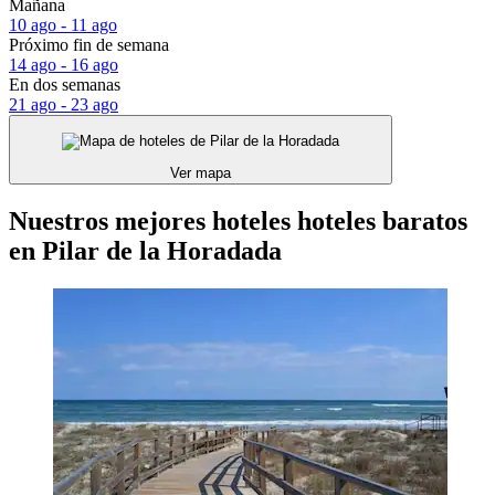
Mañana
10 ago - 11 ago
Próximo fin de semana
14 ago - 16 ago
En dos semanas
21 ago - 23 ago
Ver mapa
Nuestros mejores hoteles hoteles baratos
en Pilar de la Horadada