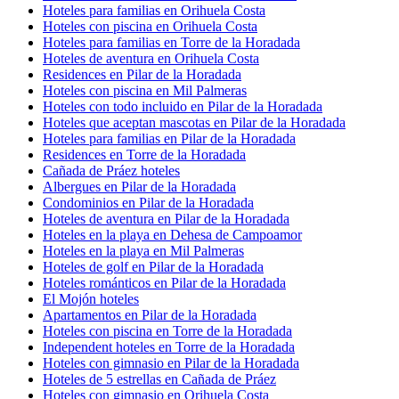
Hoteles para familias en Orihuela Costa
Hoteles con piscina en Orihuela Costa
Hoteles para familias en Torre de la Horadada
Hoteles de aventura en Orihuela Costa
Residences en Pilar de la Horadada
Hoteles con piscina en Mil Palmeras
Hoteles con todo incluido en Pilar de la Horadada
Hoteles que aceptan mascotas en Pilar de la Horadada
Hoteles para familias en Pilar de la Horadada
Residences en Torre de la Horadada
Cañada de Práez hoteles
Albergues en Pilar de la Horadada
Condominios en Pilar de la Horadada
Hoteles de aventura en Pilar de la Horadada
Hoteles en la playa en Dehesa de Campoamor
Hoteles en la playa en Mil Palmeras
Hoteles de golf en Pilar de la Horadada
Hoteles románticos en Pilar de la Horadada
El Mojón hoteles
Apartamentos en Pilar de la Horadada
Hoteles con piscina en Torre de la Horadada
Independent hoteles en Torre de la Horadada
Hoteles con gimnasio en Pilar de la Horadada
Hoteles de 5 estrellas en Cañada de Práez
Hoteles con gimnasio en Orihuela Costa