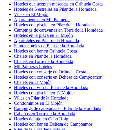
Hoteles que aceptan mascotas en Orihuela Costa
Hoteles de 5 estrellas en Pilar de la Horadada
Villas en El Mojón
Apartamentos en Mil Palmeras
Hoteles con piscina en Pilar de la Horadada
Campings de caravanas en Torre de la Horadada
Hoteles en la playa en El Mojón
Apartoteles en Pilar de la Horadada
Santos hoteles en Pilar de la Horadada
Hoteles con bar en Orihuela Costa
Chalets en Pilar de la Horadada
Chalets en Torre de la Horadada
Mil Palmeras hoteles
Hoteles con conserje en Orihuela Costa
Hoteles con conserje en Dehesa de Campoamor
Chalets en El Mojón
Hoteles con wifi en Pilar de la Horadada
Hoteles con piscina en El Mojón
Villas en Pilar de la Horadada
Condominios en El Mojón
Campings de caravanas en Pilar de la Horadada
Cabañas en Torre de la Horadada
Hoteles de lujo en Cabo Roig
Hoteles con bar en Dehesa de Campoamor
Pilar de la Horadada hoteles