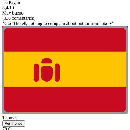
Lo Pagán
8,4/10
Muy bueno
(336 comentarios)
"Good hotell, nothing to complain about but far from luxery"
Thomas
Ver menos
78 €