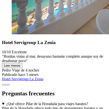
Hotel Servigroup La Zenia
10/10
Excelente
"Bonitas vistas al mar, desayuno bastante completo aunque soy de
desahunar poco"
Leer menos
Pedro
Viaje de 4 noches
Publicado hace 5 meses
Hotel Servigroup La Zenia
Preguntas frecuentes
¿Qué ofrece Pilar de la Horadada para viajes baratos?
Pilar de la Horadada ofrece todo tipo de alojamientos baratos y un