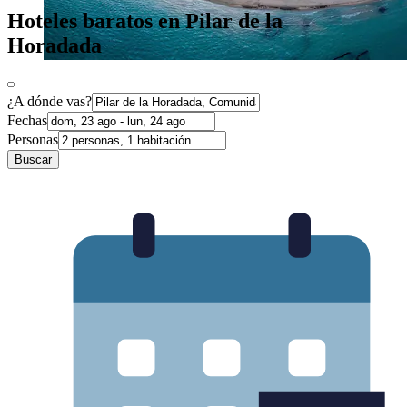
Hoteles baratos en Pilar de la
Horadada
¿A dónde vas?
Fechas
Personas
Buscar