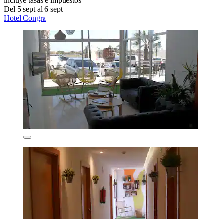
incluye tasas e impuestos
Del 5 sept al 6 sept
Hotel Congra