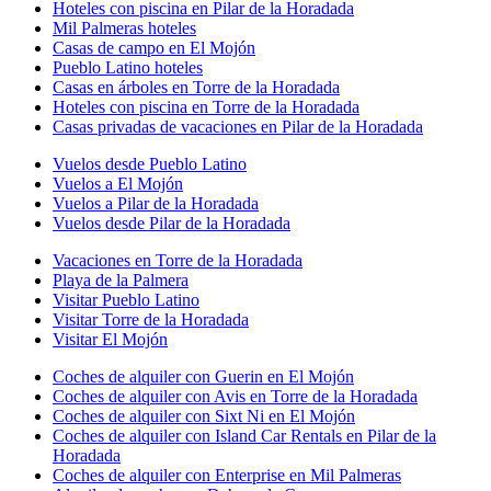
Hoteles con piscina en Pilar de la Horadada
Mil Palmeras hoteles
Casas de campo en El Mojón
Pueblo Latino hoteles
Casas en árboles en Torre de la Horadada
Hoteles con piscina en Torre de la Horadada
Casas privadas de vacaciones en Pilar de la Horadada
Vuelos desde Pueblo Latino
Vuelos a El Mojón
Vuelos a Pilar de la Horadada
Vuelos desde Pilar de la Horadada
Vacaciones en Torre de la Horadada
Playa de la Palmera
Visitar Pueblo Latino
Visitar Torre de la Horadada
Visitar El Mojón
Coches de alquiler con Guerin en El Mojón
Coches de alquiler con Avis en Torre de la Horadada
Coches de alquiler con Sixt Ni en El Mojón
Coches de alquiler con Island Car Rentals en Pilar de la
Horadada
Coches de alquiler con Enterprise en Mil Palmeras