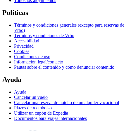
Todos los alojamientos
Políticas
Términos y condiciones generales (excepto para reservas de
Vrbo)
Términos y condiciones de Vrbo
Accesibilidad
Privacidad
Cookies
Condiciones de uso
Información legal/contacto
Pautas sobre el contenido y cómo denunciar contenido
Ayuda
Ayuda
Cancelar un vuelo
Cancelar una reserva de hotel o de un alquiler vacacional
Plazos de reembolso
Utilizar un cupón de Expedia
Documentos para viajes internacionales