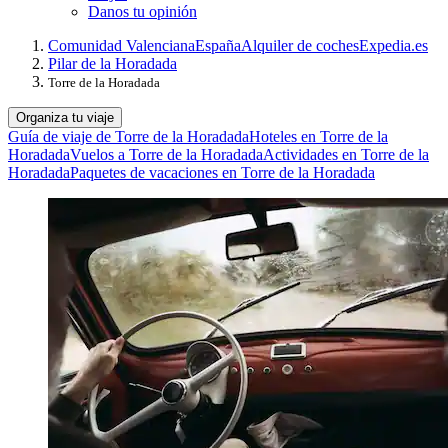
Danos tu opinión
Comunidad Valenciana
España
Alquiler de coches
Expedia.es
Pilar de la Horadada
Torre de la Horadada
Organiza tu viaje
Guía de viaje de Torre de la Horadada
Hoteles en Torre de la
Horadada
Vuelos a Torre de la Horadada
Actividades en Torre de la
Horadada
Paquetes de vacaciones en Torre de la Horadada