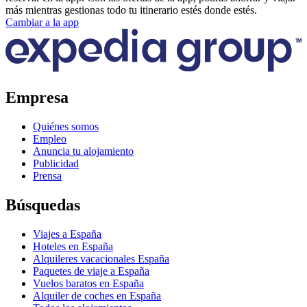
más mientras gestionas todo tu itinerario estés donde estés.
Cambiar a la app
Empresa
Quiénes somos
Empleo
Anuncia tu alojamiento
Publicidad
Prensa
Búsquedas
Viajes a España
Hoteles en España
Alquileres vacacionales España
Paquetes de viaje a España
Vuelos baratos en España
Alquiler de coches en España