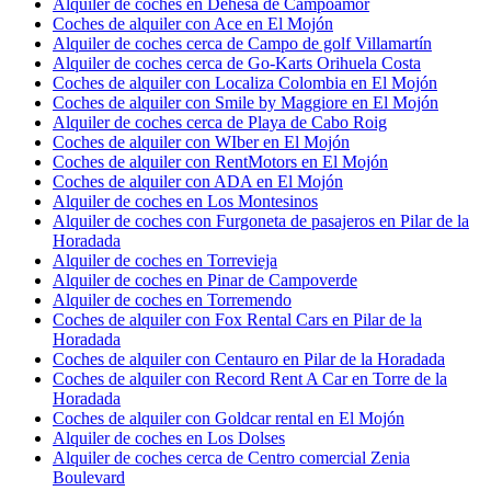
Alquiler de coches en Dehesa de Campoamor
Coches de alquiler con Ace en El Mojón
Alquiler de coches cerca de Campo de golf Villamartín
Alquiler de coches cerca de Go-Karts Orihuela Costa
Coches de alquiler con Localiza Colombia en El Mojón
Coches de alquiler con Smile by Maggiore en El Mojón
Alquiler de coches cerca de Playa de Cabo Roig
Coches de alquiler con WIber en El Mojón
Coches de alquiler con RentMotors en El Mojón
Coches de alquiler con ADA en El Mojón
Alquiler de coches en Los Montesinos
Alquiler de coches con Furgoneta de pasajeros en Pilar de la
Horadada
Alquiler de coches en Torrevieja
Alquiler de coches en Pinar de Campoverde
Alquiler de coches en Torremendo
Coches de alquiler con Fox Rental Cars en Pilar de la
Horadada
Coches de alquiler con Centauro en Pilar de la Horadada
Coches de alquiler con Record Rent A Car en Torre de la
Horadada
Coches de alquiler con Goldcar rental en El Mojón
Alquiler de coches en Los Dolses
Alquiler de coches cerca de Centro comercial Zenia
Boulevard