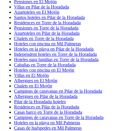
Pensiones en El Mojón
Villas en Pilar de la Horadada
Apartoteles en El Mojón
Santos hoteles en Pilar de la Horadada
Residences en Torre de la Horadada
Pensiones en Torre de la Horadada
Apartoteles en Pilar de la Horadada
Chalets en Torre de la Horadada
Hoteles con piscina en Mil Palmeras
Hoteles en la playa en Pilar de la Horadada
Independent hoteles en Torre de la Horadada
Hoteles para familias en Torre de la Horadada
Cabañas en Torre de la Horadada
Hoteles con piscina en El Mojón
Villas en El Mojón
Albergues en El Mojón
Chalets en El Mojón
Campings de caravanas en Pilar de la Horadada
Albergues en Pilar de la Horadada
Pilar de la Horadada hoteles
Residences en Pilar de la Horadada
Casas barco en Torre de la Horadada
Campings de caravanas en Torre de la Horadada
Hoteles en la playa en Mil Palmeras
Casas de huéspedes en Mil Palmeras