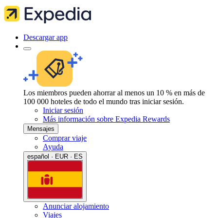
Descargar app
Los miembros pueden ahorrar al menos un 10 % en más de
100 000 hoteles de todo el mundo tras iniciar sesión.
Iniciar sesión
Más información sobre Expedia Rewards
Mensajes
Comprar viaje
Ayuda
español · EUR · ES
Anunciar alojamiento
Viajes