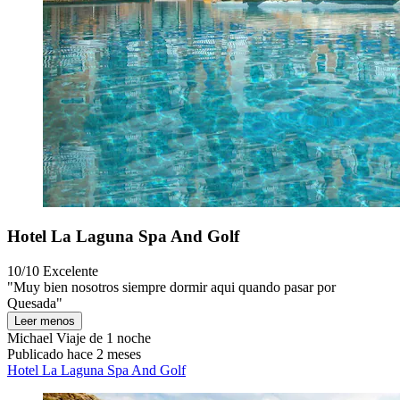
Hotel La Laguna Spa And Golf
10/10
Excelente
"Muy bien nosotros siempre dormir aqui quando pasar por
Quesada"
Leer menos
Michael
Viaje de 1 noche
Publicado hace 2 meses
Hotel La Laguna Spa And Golf