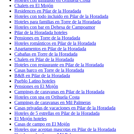
Hoteles con gimnasio en Orihuela Costa
Chalets en El Mojón
Residences en Pilar de la Horadada
Hoteles con todo incluido en Pilar de la Horadada
Hoteles para familias en Torre de la Horadada
Hoteles con bar en Dehesa de Campoamor
Pilar de la Horadada hoteles
Pensiones en Torre de la Horadada
Hoteles románticos en Pilar de la Horadada
Apartamentos en Pilar de la Horadada
Cabañas en Torre de la Horadada
Chalets en Pilar de la Horadada
Hoteles con restaurante en Pilar de la Horadada
Casas barco en Torre de la Horadada
B&B en Pilar de la Horadada
Pueblo Latino hoteles
Pensiones en El Mojón
Campings de caravanas en Pilar de la Horadada
Hoteles con spa en Orihuela Costa
Campings de caravanas en Mil Palmeras
Casas privadas de vacaciones en Pilar de la Horadada
Hoteles de 5 estrellas en Pilar de la Horadada
El Mojón hoteles
Casas de campo en El Mojón
Hoteles que aceptan mascotas en Pilar de la Horadada