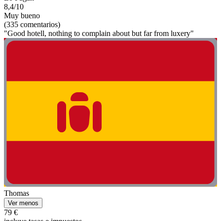
8,4/10
Muy bueno
(335 comentarios)
"Good hotell, nothing to complain about but far from luxery"
Thomas
Ver menos
79 €