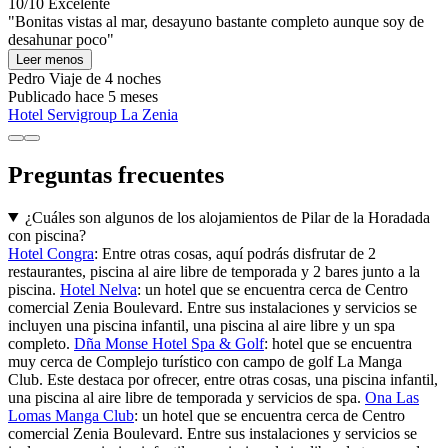
10/10
Excelente
"Bonitas vistas al mar, desayuno bastante completo aunque soy de
desahunar poco"
Leer menos
Pedro
Viaje de 4 noches
Publicado hace 5 meses
Hotel Servigroup La Zenia
Preguntas frecuentes
¿Cuáles son algunos de los alojamientos de Pilar de la Horadada
con piscina?
Hotel Congra
: Entre otras cosas, aquí podrás disfrutar de 2
restaurantes, piscina al aire libre de temporada y 2 bares junto a la
piscina.
Hotel Nelva
: un hotel que se encuentra cerca de Centro
comercial Zenia Boulevard. Entre sus instalaciones y servicios se
incluyen una piscina infantil, una piscina al aire libre y un spa
completo.
Dña Monse Hotel Spa & Golf
: hotel que se encuentra
muy cerca de Complejo turístico con campo de golf La Manga
Club. Este destaca por ofrecer, entre otras cosas, una piscina infantil,
una piscina al aire libre de temporada y servicios de spa.
Ona Las
Lomas Manga Club
: un hotel que se encuentra cerca de Centro
comercial Zenia Boulevard. Entre sus instalaciones y servicios se