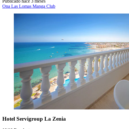
Publicado hace 3 meses
Ona Las Lomas Manga Club
Hotel Servigroup La Zenia