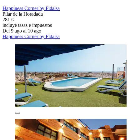
Happiness Corner by Fidalsa
Pilar de la Horadada
281 €
incluye tasas e impuestos
Del 9 ago al 10 ago
Happiness Corner by Fidalsa