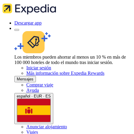
Descargar app
Los miembros pueden ahorrar al menos un 10 % en más de
100 000 hoteles de todo el mundo tras iniciar sesión.
Iniciar sesión
Más información sobre Expedia Rewards
Mensajes
Comprar viaje
Ayuda
español · EUR · ES
Anunciar alojamiento
Viajes