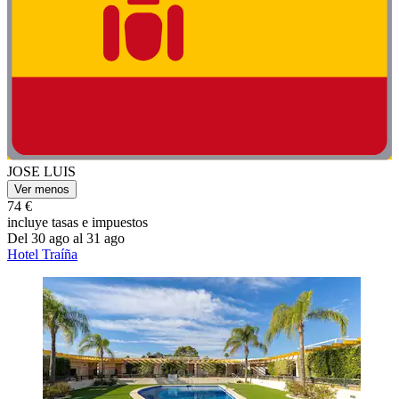
JOSE LUIS
Ver menos
74 €
incluye tasas e impuestos
Del 30 ago al 31 ago
Hotel Traíña