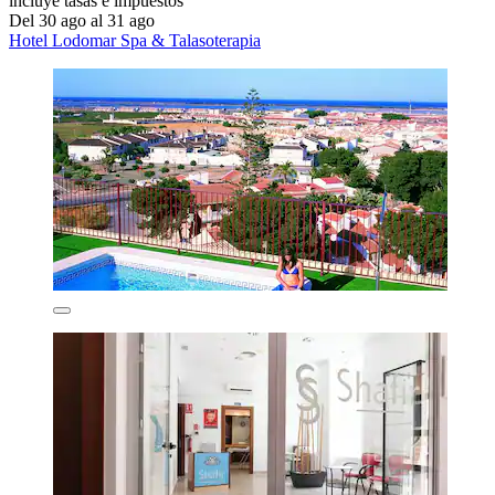
incluye tasas e impuestos
Del 30 ago al 31 ago
Hotel Lodomar Spa & Talasoterapia