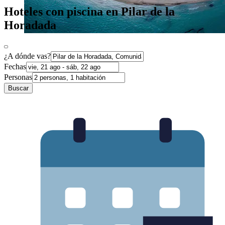
Hoteles con piscina en Pilar de la
Horadada
¿A dónde vas?
Fechas
Personas
Buscar