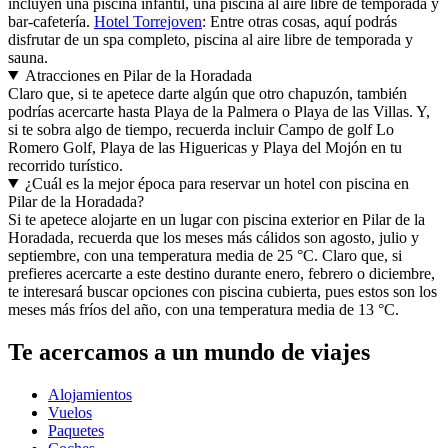
incluyen una piscina infantil, una piscina al aire libre de temporada y
bar-cafetería.
Hotel Torrejoven
: Entre otras cosas, aquí podrás
disfrutar de un spa completo, piscina al aire libre de temporada y
sauna.
Atracciones en Pilar de la Horadada
Claro que, si te apetece darte algún que otro chapuzón, también
podrías acercarte hasta Playa de la Palmera o Playa de las Villas. Y,
si te sobra algo de tiempo, recuerda incluir Campo de golf Lo
Romero Golf, Playa de las Higuericas y Playa del Mojón en tu
recorrido turístico.
¿Cuál es la mejor época para reservar un hotel con piscina en
Pilar de la Horadada?
Si te apetece alojarte en un lugar con piscina exterior en Pilar de la
Horadada, recuerda que los meses más cálidos son agosto, julio y
septiembre, con una temperatura media de 25 °C. Claro que, si
prefieres acercarte a este destino durante enero, febrero o diciembre,
te interesará buscar opciones con piscina cubierta, pues estos son los
meses más fríos del año, con una temperatura media de 13 °C.
Te acercamos a un mundo de viajes
Alojamientos
Vuelos
Paquetes