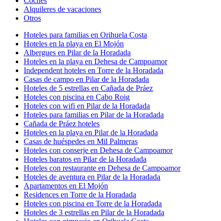
Coches
Alquileres de vacaciones
Otros
Hoteles para familias en Orihuela Costa
Hoteles en la playa en El Mojón
Albergues en Pilar de la Horadada
Hoteles en la playa en Dehesa de Campoamor
Independent hoteles en Torre de la Horadada
Casas de campo en Pilar de la Horadada
Hoteles de 5 estrellas en Cañada de Práez
Hoteles con piscina en Cabo Roig
Hoteles con wifi en Pilar de la Horadada
Hoteles para familias en Pilar de la Horadada
Cañada de Práez hoteles
Hoteles en la playa en Pilar de la Horadada
Casas de huéspedes en Mil Palmeras
Hoteles con conserje en Dehesa de Campoamor
Hoteles baratos en Pilar de la Horadada
Hoteles con restaurante en Dehesa de Campoamor
Hoteles de aventura en Pilar de la Horadada
Apartamentos en El Mojón
Residences en Torre de la Horadada
Hoteles con piscina en Torre de la Horadada
Hoteles de 3 estrellas en Pilar de la Horadada