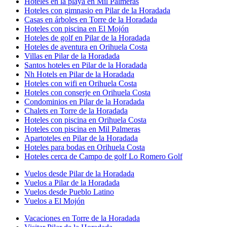
Hoteles en la playa en Mil Palmeras
Hoteles con gimnasio en Pilar de la Horadada
Casas en árboles en Torre de la Horadada
Hoteles con piscina en El Mojón
Hoteles de golf en Pilar de la Horadada
Hoteles de aventura en Orihuela Costa
Villas en Pilar de la Horadada
Santos hoteles en Pilar de la Horadada
Nh Hotels en Pilar de la Horadada
Hoteles con wifi en Orihuela Costa
Hoteles con conserje en Orihuela Costa
Condominios en Pilar de la Horadada
Chalets en Torre de la Horadada
Hoteles con piscina en Orihuela Costa
Hoteles con piscina en Mil Palmeras
Apartoteles en Pilar de la Horadada
Hoteles para bodas en Orihuela Costa
Hoteles cerca de Campo de golf Lo Romero Golf
Vuelos desde Pilar de la Horadada
Vuelos a Pilar de la Horadada
Vuelos desde Pueblo Latino
Vuelos a El Mojón
Vacaciones en Torre de la Horadada