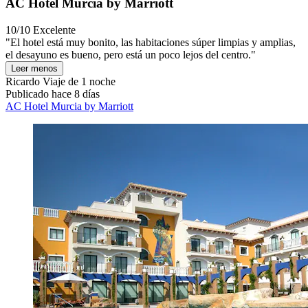
AC Hotel Murcia by Marriott
10/10
Excelente
"El hotel está muy bonito, las habitaciones súper limpias y amplias,
el desayuno es bueno, pero está un poco lejos del centro."
Leer menos
Ricardo
Viaje de 1 noche
Publicado hace 8 días
AC Hotel Murcia by Marriott