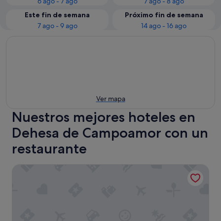
6 ago - 7 ago
7 ago - 8 ago
Este fin de semana
Próximo fin de semana
7 ago - 9 ago
14 ago - 16 ago
Ver mapa
Nuestros mejores hoteles en
Dehesa de Campoamor con un
restaurante
Hotel Montepiedra