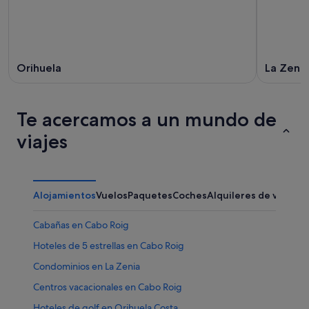
Orihuela
La Zenia
Te acercamos a un mundo de
viajes
Alojamientos
Vuelos
Paquetes
Coches
Alquileres de vacaci
Cabañas en Cabo Roig
Hoteles de 5 estrellas en Cabo Roig
Condominios en La Zenia
Centros vacacionales en Cabo Roig
Hoteles de golf en Orihuela Costa