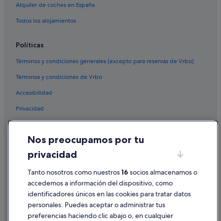
Alquiler de coches en España
Todos los alojamientos
Políticas
Términos y condiciones generales (excepto para reservas de Vrbo)
Términos y condiciones de Vrbo
Accesibilidad
Privacidad
Cookies
Nos preocupamos por tu
Condiciones de uso
privacidad
Información legal/contacto
Pautas sobre el contenido y cómo denunciar contenido
Tanto nosotros como nuestros
16
socios almacenamos o
accedemos a información del dispositivo, como
identificadores únicos en las cookies para tratar datos
Ayuda
personales. Puedes aceptar o administrar tus
Ayuda
preferencias haciendo clic abajo o, en cualquier