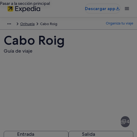
Pasar a la sección principal
Descargar app
Organiza tu viaje
Orihuela
Cabo Roig
Cabo Roig
Guía de viaje
Fotos
de
Cabo
4
Roig
Entrada
Salida