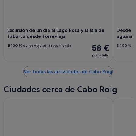
Excursión de un día al Lago Rosa y la Isla de
Desde To
Tabarca desde Torrevieja
agua sin 
58 €
El
100 %
de los viajeros la recomienda
El
100 %
de
por adulto
Ver todas las actividades de Cabo Roig
Ciudades cerca de Cabo Roig