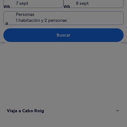
7 sept
8 sept
Personas
1 habitación y 2 personas
Un parque infantil con tobogán y estru
Buscar
Ver mapa
Viaja a Cabo Roig