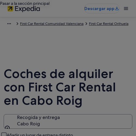
Pasar a la sección principal
Descargar app
First Car Rental Comunidad Valenciana
First Car Rental Orihuela
Coches de alquiler
con First Car Rental
en Cabo Roig
Recogida y entrega
Cabo Roig
Recogida y entrega
Añadir un lugar de entrega distinto