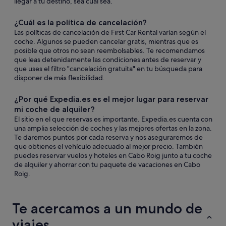
llegar a tu destino, sea cual sea.
¿Cuál es la política de cancelación?
Las políticas de cancelación de First Car Rental varían según el
coche. Algunos se pueden cancelar gratis, mientras que es
posible que otros no sean reembolsables. Te recomendamos
que leas detenidamente las condiciones antes de reservar y
que uses el filtro "cancelación gratuita" en tu búsqueda para
disponer de más flexibilidad.
¿Por qué Expedia.es es el mejor lugar para reservar
mi coche de alquiler?
El sitio en el que reservas es importante. Expedia.es cuenta con
una amplia selección de coches y las mejores ofertas en la zona.
Te daremos puntos por cada reserva y nos aseguraremos de
que obtienes el vehículo adecuado al mejor precio. También
puedes reservar vuelos y hoteles en Cabo Roig junto a tu coche
de alquiler y ahorrar con tu paquete de vacaciones en Cabo
Roig.
Te acercamos a un mundo de
viajes