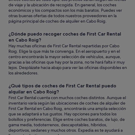
de viaje y la ubicación de recogida. En general, los coches
económicos y los compactos son los más baratos. Puedes ver
otras buenas ofertas de todos nuestros proveedores en la
página principal de coches de alquiler en Cabo Roig.
¿Dónde puedo recoger coches de First Car Rental
en Cabo Roig?
Hay muchas oficinas de First Car Rental repartidas por Cabo
Roig. Elige la que más te convenga. En el aeropuerto y en el
centro encontrarás la mayor selección de vehículos, aunque,
gracias a las oficinas que hay por la zona, no te hará falta ir muy
lejos. Desplázate hacia abajo para ver las oficinas disponibles en
los alrededores.
¿Qué tipos de coches de First Car Rental puedo
alquilar en Cabo Roig?
First Car Rental cuenta con muchos coches distintos. Aunque el
inventario varía según las ubicaciones de coches de alquiler de
First Car Rental en Cabo Roig, encontrarás una amplia selección
que se adaptará a tus gustos. Hay opciones para todos los
bolsillos y preferencias. Elige entre coches baratos, de lujo, de
gama media, todoterrenos, descapotables, híbridos,
deportivos, sedanes y muchos otros. Expedia.es te ayudará a