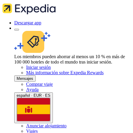
Descargar app
Los miembros pueden ahorrar al menos un 10 % en más de
100 000 hoteles de todo el mundo tras iniciar sesión.
Iniciar sesión
Más información sobre Expedia Rewards
Mensajes
Comprar viaje
Ayuda
español · EUR · ES
Anunciar alojamiento
Viajes