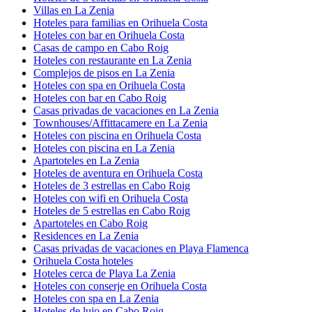
Villas en La Zenia
Hoteles para familias en Orihuela Costa
Hoteles con bar en Orihuela Costa
Casas de campo en Cabo Roig
Hoteles con restaurante en La Zenia
Complejos de pisos en La Zenia
Hoteles con spa en Orihuela Costa
Hoteles con bar en Cabo Roig
Casas privadas de vacaciones en La Zenia
Townhouses/Affittacamere en La Zenia
Hoteles con piscina en Orihuela Costa
Hoteles con piscina en La Zenia
Apartoteles en La Zenia
Hoteles de aventura en Orihuela Costa
Hoteles de 3 estrellas en Cabo Roig
Hoteles con wifi en Orihuela Costa
Hoteles de 5 estrellas en Cabo Roig
Apartoteles en Cabo Roig
Residences en La Zenia
Casas privadas de vacaciones en Playa Flamenca
Orihuela Costa hoteles
Hoteles cerca de Playa La Zenia
Hoteles con conserje en Orihuela Costa
Hoteles con spa en La Zenia
Hoteles de lujo en Cabo Roig