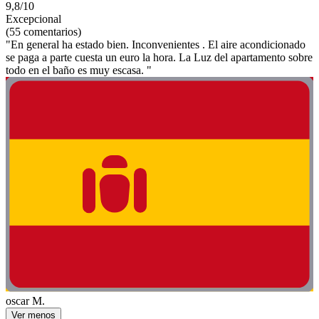
9,8/10
Excepcional
(55 comentarios)
"En general ha estado bien. Inconvenientes . El aire acondicionado
se paga a parte cuesta un euro la hora. La Luz del apartamento sobre
todo en el baño es muy escasa. "
oscar M.
Ver menos