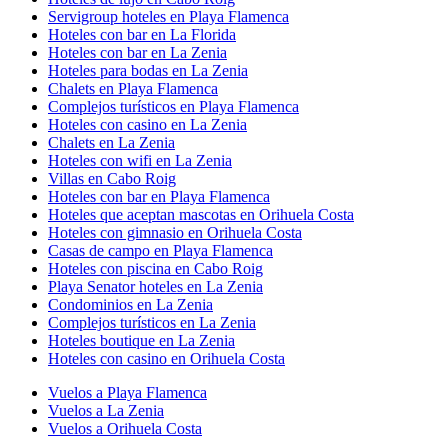
Servigroup hoteles en Playa Flamenca
Hoteles con bar en La Florida
Hoteles con bar en La Zenia
Hoteles para bodas en La Zenia
Chalets en Playa Flamenca
Complejos turísticos en Playa Flamenca
Hoteles con casino en La Zenia
Chalets en La Zenia
Hoteles con wifi en La Zenia
Villas en Cabo Roig
Hoteles con bar en Playa Flamenca
Hoteles que aceptan mascotas en Orihuela Costa
Hoteles con gimnasio en Orihuela Costa
Casas de campo en Playa Flamenca
Hoteles con piscina en Cabo Roig
Playa Senator hoteles en La Zenia
Condominios en La Zenia
Complejos turísticos en La Zenia
Hoteles boutique en La Zenia
Hoteles con casino en Orihuela Costa
Vuelos a Playa Flamenca
Vuelos a La Zenia
Vuelos a Orihuela Costa