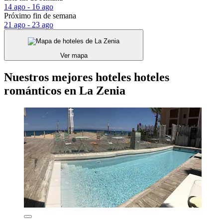
14 ago - 16 ago
Próximo fin de semana
21 ago - 23 ago
Ver mapa
Nuestros mejores hoteles hoteles
románticos en La Zenia