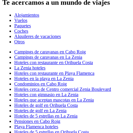
Te acercamos a un mundo de viajes
Alojamientos
Vuelos
Paquetes
Coches
Alquileres de vacaciones
Otros
Campings de caravanas en Cabo Roig
Campings de caravanas en La Zenia
Hoteles con restaurante en Orihuela Costa
La Zenia hoteles
Hoteles con restaurante en Playa Flamenca
Hoteles en la playa en La Zenia
Condominios en Cabo Roig
Hoteles cerca de Centro comercial Zenia Boulevard
Hoteles con gimnasio en La Zenia
Hoteles que aceptan mascotas en La Zenia
Hoteles de golf en Orihuela Costa
Hoteles de golf en La Zenia
Hoteles de 5 estrellas en La Zenia
Pensiones en Cabo Roig
Playa Flamenca hoteles
Hoteles de 5 estrellas en Orihuela Costa