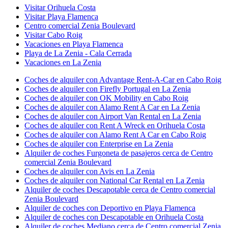
Visitar Orihuela Costa
Visitar Playa Flamenca
Centro comercial Zenia Boulevard
Visitar Cabo Roig
Vacaciones en Playa Flamenca
Playa de La Zenia - Cala Cerrada
Vacaciones en La Zenia
Coches de alquiler con Advantage Rent-A-Car en Cabo Roig
Coches de alquiler con Firefly Portugal en La Zenia
Coches de alquiler con OK Mobility en Cabo Roig
Coches de alquiler con Alamo Rent A Car en La Zenia
Coches de alquiler con Airport Van Rental en La Zenia
Coches de alquiler con Rent A Wreck en Orihuela Costa
Coches de alquiler con Alamo Rent A Car en Cabo Roig
Coches de alquiler con Enterprise en La Zenia
Alquiler de coches Furgoneta de pasajeros cerca de Centro
comercial Zenia Boulevard
Coches de alquiler con Avis en La Zenia
Coches de alquiler con National Car Rental en La Zenia
Alquiler de coches Descapotable cerca de Centro comercial
Zenia Boulevard
Alquiler de coches con Deportivo en Playa Flamenca
Alquiler de coches con Descapotable en Orihuela Costa
Alquiler de coches Mediano cerca de Centro comercial Zenia