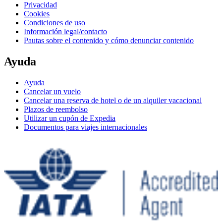
Privacidad
Cookies
Condiciones de uso
Información legal/contacto
Pautas sobre el contenido y cómo denunciar contenido
Ayuda
Ayuda
Cancelar un vuelo
Cancelar una reserva de hotel o de un alquiler vacacional
Plazos de reembolso
Utilizar un cupón de Expedia
Documentos para viajes internacionales