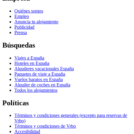
Quiénes somos
Empleo
Anuncia tu alojamiento
Publicidad
Prensa
Búsquedas
Viajes a España
Hoteles en España
Alquileres vacacionales España
Paquetes de viaje a España
Vuelos baratos en España
Alquiler de coches en España
Todos los alojamientos
Políticas
Términos y condiciones generales (excepto para reservas de
Vrbo)
Términos y condiciones de Vrbo
Accesibilidad