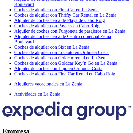
Boulevard
Coches de alquiler con First-Car en La Zenia
Coches de alquiler con Thrifty Car Rental en La Zenia
Alquiler de coches cerca de Playa de Cabo Roig
Coches de alquiler con Payless en Cabo Roig
Alquiler de coches con Furgoneta de pasajeros en La Zenia
Alquiler de coches cerca de Centro comercial Zenia
Boulevard
Coches de alquiler con Sixt en La Zenia
Coches de alquiler con Locauto en Orihuela Costa
Coches de alquiler con Goldcar rental en La Zenia
Coches de alquiler con Goldcar Key’n Go en La Zenia
Alquiler de coches con Lujo en Orihuela Costa
Coches de alquiler con First Car Rental en Cabo Roig
Alquileres vacacionales en La Zenia
Actividades en La Zenia
Empresa