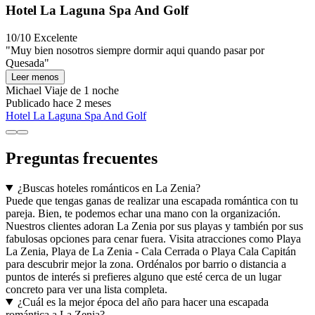
Hotel La Laguna Spa And Golf
10/10
Excelente
"Muy bien nosotros siempre dormir aqui quando pasar por
Quesada"
Leer menos
Michael
Viaje de 1 noche
Publicado hace 2 meses
Hotel La Laguna Spa And Golf
Preguntas frecuentes
¿Buscas hoteles románticos en La Zenia?
Puede que tengas ganas de realizar una escapada romántica con tu
pareja. Bien, te podemos echar una mano con la organización.
Nuestros clientes adoran La Zenia por sus playas y también por sus
fabulosas opciones para cenar fuera. Visita atracciones como Playa
La Zenia, Playa de La Zenia - Cala Cerrada o Playa Cala Capitán
para descubrir mejor la zona. Ordénalos por barrio o distancia a
puntos de interés si prefieres alguno que esté cerca de un lugar
concreto para ver una lista completa.
¿Cuál es la mejor época del año para hacer una escapada
romántica a La Zenia?