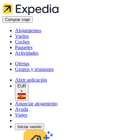
Comprar viaje
Alojamientos
Vuelos
Coches
Paquetes
Actividades
Ofertas
Grupos y reuniones
Abrir aplicación
EUR
•
Anunciar alojamiento
Ayuda
Viajes
Iniciar sesión