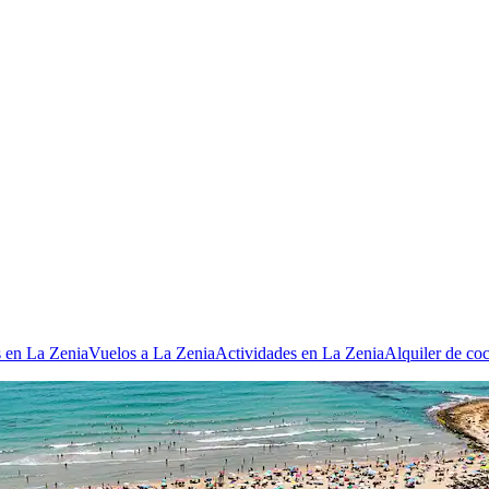
s en La Zenia
Vuelos a La Zenia
Actividades en La Zenia
Alquiler de co