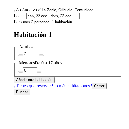
¿A dónde vas?
Fechas
Personas
Habitación 1
Adultos
Menores
De 0 a 17 años
Añadir otra habitación
¿Tienes que reservar 9 o más habitaciones?
Cerrar
Buscar