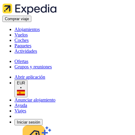
Comprar viaje
Alojamientos
Vuelos
Coches
Paquetes
Actividades
Ofertas
Grupos y reuniones
Abrir aplicación
EUR
•
Anunciar alojamiento
Ayuda
Viajes
Iniciar sesión