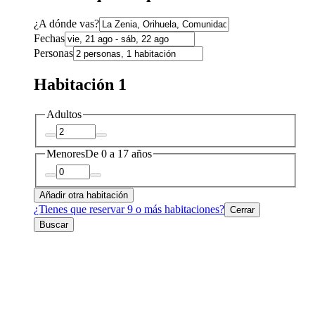
¿A dónde vas?
Fechas
Personas
Habitación 1
Adultos
Menores
De 0 a 17 años
Añadir otra habitación
¿Tienes que reservar 9 o más habitaciones?
Cerrar
Buscar