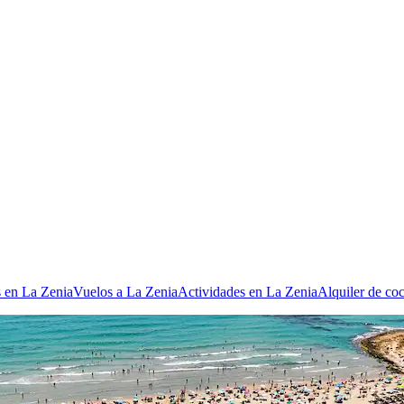
s en La Zenia
Vuelos a La Zenia
Actividades en La Zenia
Alquiler de co