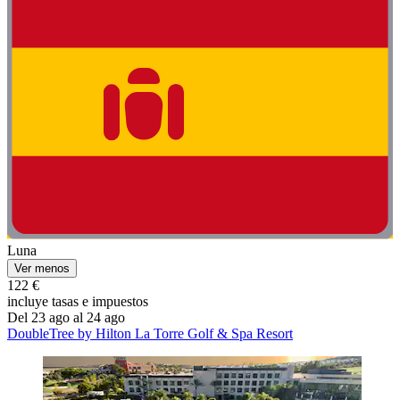
Luna
Ver menos
122 €
incluye tasas e impuestos
Del 23 ago al 24 ago
DoubleTree by Hilton La Torre Golf & Spa Resort