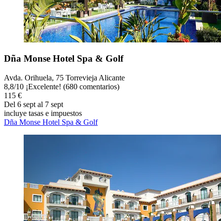
Dña Monse Hotel Spa & Golf
Avda. Orihuela, 75 Torrevieja Alicante
8,8
/
10
¡Excelente! (680 comentarios)
115 €
Del 6 sept al 7 sept
incluye tasas e impuestos
Dña Monse Hotel Spa & Golf