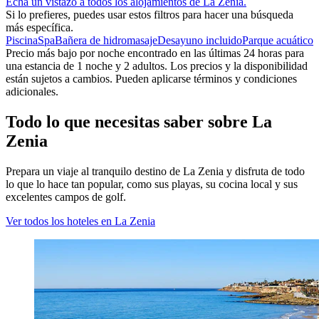
Echa un vistazo a todos los alojamientos de La Zenia.
Si lo prefieres, puedes usar estos filtros para hacer una búsqueda
más específica.
Piscina
Spa
Bañera de hidromasaje
Desayuno incluido
Parque acuático
Precio más bajo por noche encontrado en las últimas 24 horas para
una estancia de 1 noche y 2 adultos. Los precios y la disponibilidad
están sujetos a cambios. Pueden aplicarse términos y condiciones
adicionales.
Todo lo que necesitas saber sobre La
Zenia
Prepara un viaje al tranquilo destino de La Zenia y disfruta de todo
lo que lo hace tan popular, como sus playas, su cocina local y sus
excelentes campos de golf.
Ver todos los hoteles en La Zenia