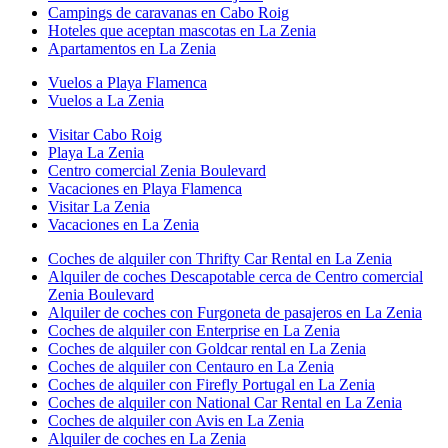
Campings de caravanas en Cabo Roig
Hoteles que aceptan mascotas en La Zenia
Apartamentos en La Zenia
Vuelos a Playa Flamenca
Vuelos a La Zenia
Visitar Cabo Roig
Playa La Zenia
Centro comercial Zenia Boulevard
Vacaciones en Playa Flamenca
Visitar La Zenia
Vacaciones en La Zenia
Coches de alquiler con Thrifty Car Rental en La Zenia
Alquiler de coches Descapotable cerca de Centro comercial
Zenia Boulevard
Alquiler de coches con Furgoneta de pasajeros en La Zenia
Coches de alquiler con Enterprise en La Zenia
Coches de alquiler con Goldcar rental en La Zenia
Coches de alquiler con Centauro en La Zenia
Coches de alquiler con Firefly Portugal en La Zenia
Coches de alquiler con National Car Rental en La Zenia
Coches de alquiler con Avis en La Zenia
Alquiler de coches en La Zenia