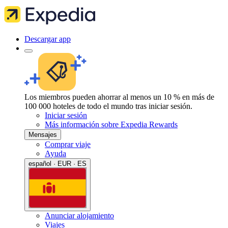
Descargar app
Los miembros pueden ahorrar al menos un 10 % en más de
100 000 hoteles de todo el mundo tras iniciar sesión.
Iniciar sesión
Más información sobre Expedia Rewards
Mensajes
Comprar viaje
Ayuda
español · EUR · ES
Anunciar alojamiento
Viajes