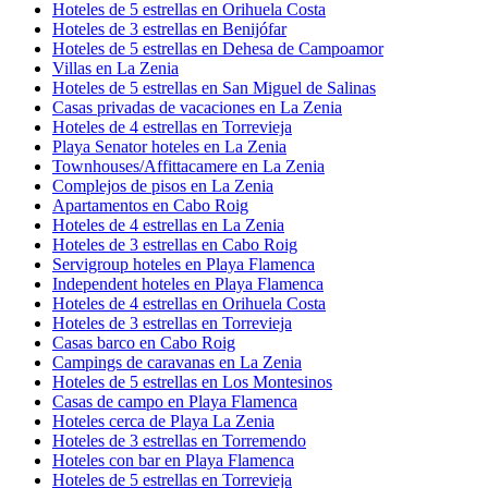
Hoteles de 5 estrellas en Orihuela Costa
Hoteles de 3 estrellas en Benijófar
Hoteles de 5 estrellas en Dehesa de Campoamor
Villas en La Zenia
Hoteles de 5 estrellas en San Miguel de Salinas
Casas privadas de vacaciones en La Zenia
Hoteles de 4 estrellas en Torrevieja
Playa Senator hoteles en La Zenia
Townhouses/Affittacamere en La Zenia
Complejos de pisos en La Zenia
Apartamentos en Cabo Roig
Hoteles de 4 estrellas en La Zenia
Hoteles de 3 estrellas en Cabo Roig
Servigroup hoteles en Playa Flamenca
Independent hoteles en Playa Flamenca
Hoteles de 4 estrellas en Orihuela Costa
Hoteles de 3 estrellas en Torrevieja
Casas barco en Cabo Roig
Campings de caravanas en La Zenia
Hoteles de 5 estrellas en Los Montesinos
Casas de campo en Playa Flamenca
Hoteles cerca de Playa La Zenia
Hoteles de 3 estrellas en Torremendo
Hoteles con bar en Playa Flamenca
Hoteles de 5 estrellas en Torrevieja