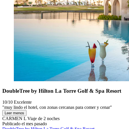
DoubleTree by Hilton La Torre Golf & Spa Resort
10/10
Excelente
"muy lindo el hotel, con zonas cercanas para comer y cenar"
Leer menos
CARMEN L
Viaje de 2 noches
Publicado el mes pasado
DoubleTree by Hilton La Torre Golf & Spa Resort