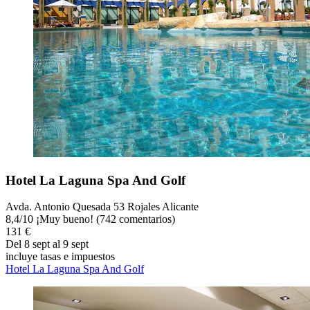
Hotel La Laguna Spa And Golf
Avda. Antonio Quesada 53 Rojales Alicante
8,4
/
10
¡Muy bueno! (742 comentarios)
131 €
Del 8 sept al 9 sept
incluye tasas e impuestos
Hotel La Laguna Spa And Golf