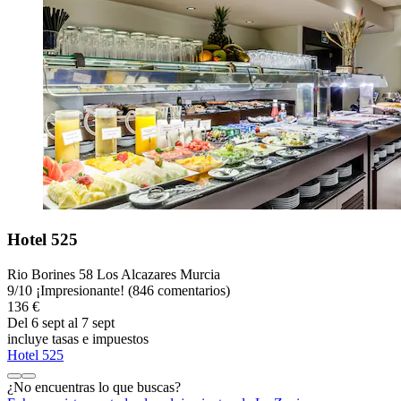
Hotel 525
Rio Borines 58 Los Alcazares Murcia
9
/
10
¡Impresionante! (846 comentarios)
136 €
Del 6 sept al 7 sept
incluye tasas e impuestos
Hotel 525
¿No encuentras lo que buscas?