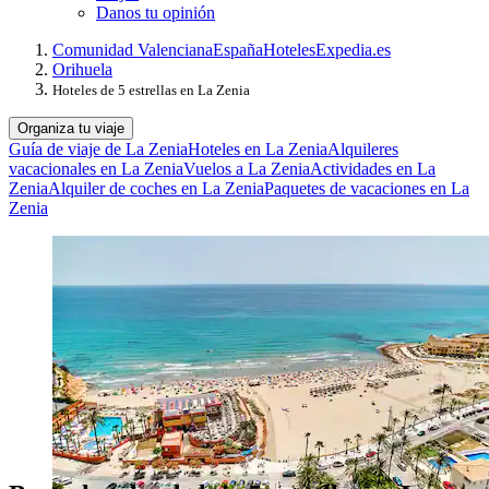
Danos tu opinión
Comunidad Valenciana
España
Hoteles
Expedia.es
Orihuela
Hoteles de 5 estrellas en La Zenia
Organiza tu viaje
Guía de viaje de La Zenia
Hoteles en La Zenia
Alquileres
vacacionales en La Zenia
Vuelos a La Zenia
Actividades en La
Zenia
Alquiler de coches en La Zenia
Paquetes de vacaciones en La
Zenia