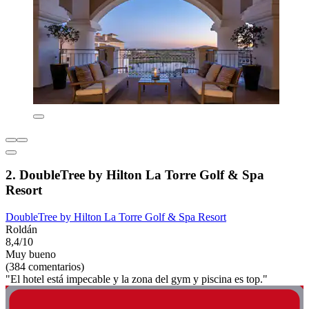
2. DoubleTree by Hilton La Torre Golf & Spa
Resort
DoubleTree by Hilton La Torre Golf & Spa Resort
Roldán
8,4/10
Muy bueno
(384 comentarios)
"El hotel está impecable y la zona del gym y piscina es top."