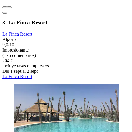
3. La Finca Resort
La Finca Resort
Algorfa
9,0/10
Impresionante
(176 comentarios)
204 €
incluye tasas e impuestos
Del 1 sept al 2 sept
La Finca Resort