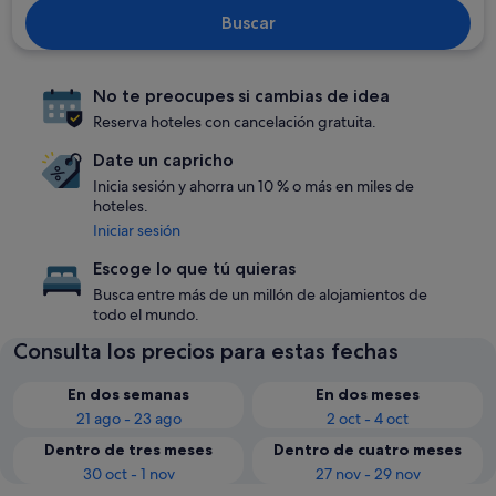
Buscar
No te preocupes si cambias de idea
Reserva hoteles con cancelación gratuita.
Date un capricho
Inicia sesión y ahorra un 10 % o más en miles de
hoteles.
Iniciar sesión
Escoge lo que tú quieras
Busca entre más de un millón de alojamientos de
todo el mundo.
Consulta los precios para estas fechas
En dos semanas
En dos meses
21 ago - 23 ago
2 oct - 4 oct
Dentro de tres meses
Dentro de cuatro meses
30 oct - 1 nov
27 nov - 29 nov