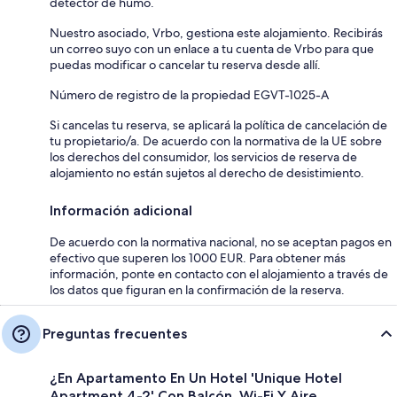
detector de humo.
Nuestro asociado, Vrbo, gestiona este alojamiento. Recibirás
un correo suyo con un enlace a tu cuenta de Vrbo para que
puedas modificar o cancelar tu reserva desde allí.
Número de registro de la propiedad EGVT-1025-A
Si cancelas tu reserva, se aplicará la política de cancelación de
tu propietario/a. De acuerdo con la normativa de la UE sobre
los derechos del consumidor, los servicios de reserva de
alojamiento no están sujetos al derecho de desistimiento.
Información adicional
De acuerdo con la normativa nacional, no se aceptan pagos en
efectivo que superen los 1000 EUR. Para obtener más
información, ponte en contacto con el alojamiento a través de
los datos que figuran en la confirmación de la reserva.
Preguntas frecuentes
¿En Apartamento En Un Hotel 'Unique Hotel
Apartment 4-2' Con Balcón, Wi-Fi Y Aire