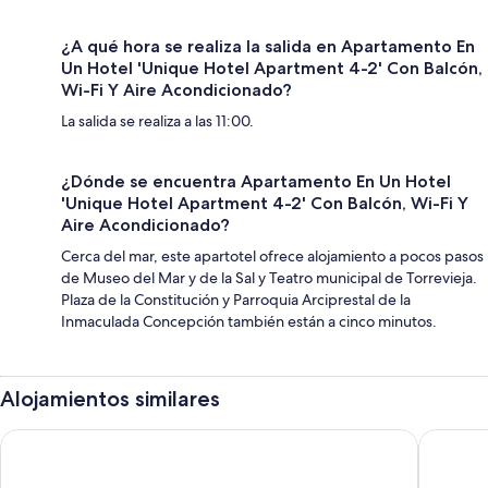
¿A qué hora se realiza la salida en Apartamento En
Un Hotel 'Unique Hotel Apartment 4-2' Con Balcón,
Wi-Fi Y Aire Acondicionado?
La salida se realiza a las 11:00.
¿Dónde se encuentra Apartamento En Un Hotel
'Unique Hotel Apartment 4-2' Con Balcón, Wi-Fi Y
Aire Acondicionado?
Cerca del mar, este apartotel ofrece alojamiento a pocos pasos
de Museo del Mar y de la Sal y Teatro municipal de Torrevieja.
Plaza de la Constitución y Parroquia Arciprestal de la
Inmaculada Concepción también están a cinco minutos.
Alojamientos similares
Hostal Pensimar
Hotel Na