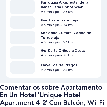
Parroquia Arciprestal de la
Inmaculada Concepción
A 3 min a pie
- 0.3 km
Puerto de Torrevieja
A 5 min a pie
- 0.4 km
Sociedad Cultural Casino de
Torrevieja
A 5 min a pie
- 0.4 km
Go-Karts Orihuela Costa
A 5 min a pie
- 0.5 km
Playa Los Náufragos
A 9 min a pie
- 0.8 km
Comentarios sobre Apartamento
En Un Hotel 'Unique Hotel
Apartment 4-2' Con Balcón, Wi-Fi