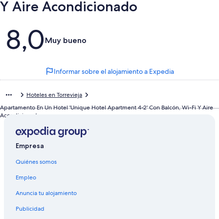
Y Aire Acondicionado
Comentarios
8,0
Muy bueno
Informar sobre el alojamiento a Expedia
Hoteles en Torrevieja
Apartamento En Un Hotel 'Unique Hotel Apartment 4-2' Con Balcón, Wi-Fi Y Aire
Acondicionado
Empresa
Quiénes somos
Empleo
Anuncia tu alojamiento
Publicidad