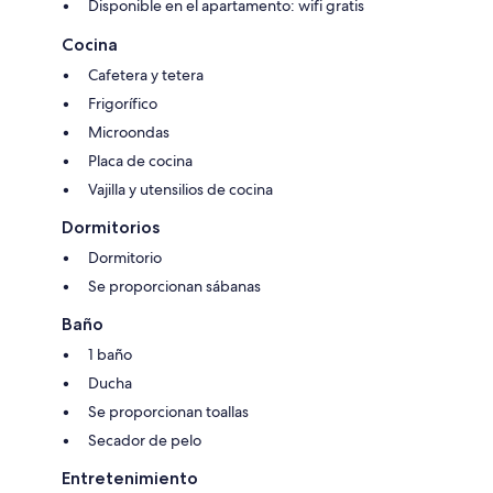
Disponible en el apartamento: wifi gratis
Cocina
Cafetera y tetera
Frigorífico
Microondas
Placa de cocina
Vajilla y utensilios de cocina
Dormitorios
Dormitorio
Se proporcionan sábanas
Baño
1 baño
Ducha
Se proporcionan toallas
Secador de pelo
Entretenimiento