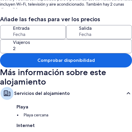
incluyen Wi-Fi, televisión y aire acondicionado. También hay 2 cunas
disponibles.
Añade las fechas para ver los precios
Entrada
Salida
Este apartamento dispone de un balcón privado para relajarse por la
noche.
Viajeros
No se permiten mascotas, fumar ni celebrar eventos.
Comprobar disponibilidad
Más información sobre este
alojamiento
Servicios del alojamiento
Playa
Playa cercana
Internet