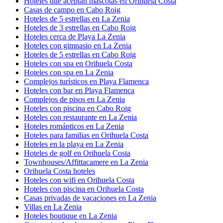
Hoteles que aceptan mascotas en Orihuela Costa
Casas de campo en Cabo Roig
Hoteles de 5 estrellas en La Zenia
Hoteles de 3 estrellas en Cabo Roig
Hoteles cerca de Playa La Zenia
Hoteles con gimnasio en La Zenia
Hoteles de 5 estrellas en Cabo Roig
Hoteles con spa en Orihuela Costa
Hoteles con spa en La Zenia
Complejos turísticos en Playa Flamenca
Hoteles con bar en Playa Flamenca
Complejos de pisos en La Zenia
Hoteles con piscina en Cabo Roig
Hoteles con restaurante en La Zenia
Hoteles románticos en La Zenia
Hoteles para familias en Orihuela Costa
Hoteles en la playa en La Zenia
Hoteles de golf en Orihuela Costa
Townhouses/Affittacamere en La Zenia
Orihuela Costa hoteles
Hoteles con wifi en Orihuela Costa
Hoteles con piscina en Orihuela Costa
Casas privadas de vacaciones en La Zenia
Villas en La Zenia
Hoteles boutique en La Zenia