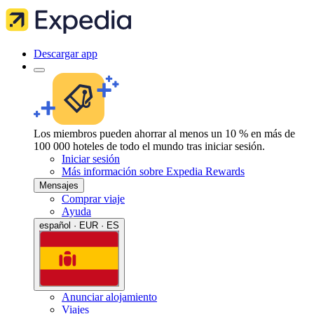
Descargar app
Los miembros pueden ahorrar al menos un 10 % en más de
100 000 hoteles de todo el mundo tras iniciar sesión.
Iniciar sesión
Más información sobre Expedia Rewards
Mensajes
Comprar viaje
Ayuda
español · EUR · ES
Anunciar alojamiento
Viajes