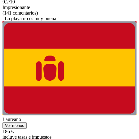
9,2/10
Impresionante
(141 comentarios)
"La playa no es muy buena "
Laureano
Ver menos
186 €
incluye tasas e impuestos