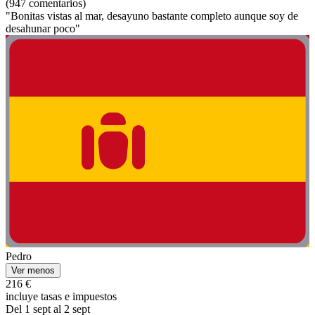
(947 comentarios)
"Bonitas vistas al mar, desayuno bastante completo aunque soy de
desahunar poco"
Pedro
Ver menos
216 €
incluye tasas e impuestos
Del 1 sept al 2 sept