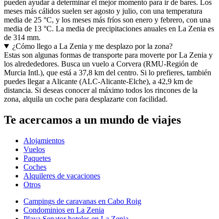
pueden ayudar a determinar el mejor momento para ir de bares. Los
meses más cálidos suelen ser agosto y julio, con una temperatura
media de 25 °C, y los meses más fríos son enero y febrero, con una
media de 13 °C. La media de precipitaciones anuales en La Zenia es
de 314 mm.
¿Cómo llego a La Zenia y me desplazo por la zona?
Estas son algunas formas de transporte para moverte por La Zenia y
los alredededores. Busca un vuelo a Corvera (RMU-Región de
Murcia Intl.), que está a 37,8 km del centro. Si lo prefieres, también
puedes llegar a Alicante (ALC-Alicante-Elche), a 42,9 km de
distancia. Si deseas conocer al máximo todos los rincones de la
zona, alquila un coche para desplazarte con facilidad.
Te acercamos a un mundo de viajes
Alojamientos
Vuelos
Paquetes
Coches
Alquileres de vacaciones
Otros
Campings de caravanas en Cabo Roig
Condominios en La Zenia
Playa Senator hoteles en La Zenia