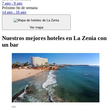
7 ago - 9 ago
Próximo fin de semana
14 ago - 16 ago
Ver mapa
Nuestros mejores hoteles en La Zenia con
un bar