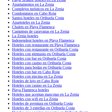
Apartamentos en La Zenia
Complejos turísticos en La Zenia
Condominios en Cabo Roig
Santos hoteles en Orihuela Costa
Apartoteles en La Zenia
Chalets en Playa Flamenca
Campings de caravanas en La Zenia
La Zenia hoteles
Independent hoteles en Playa Flamenca
Hoteles con restaurante en Playa Flamenca
Hoteles con restaurante en Orihuela Costa
Hoteles con gimnasio en Orihuela Costa
Hoteles con bar en Orihuela Costa
Hoteles con casino en Orihuela Costa
Hoteles para bodas en Orihuela Costa
Hoteles con bar en Cabo Roig
Hoteles con piscina en La Zenia
Hoteles de lujo en Cabo Roig
Hoteles con casino en La Zenia
Playa Flamenca hoteles
Hoteles que aceptan mascotas en La Zenia
Hoteles con wifi en La Zenia
Hoteles de aventura en Orihuela Costa
Hoteles de 3 estrellas en Orihuela Costa