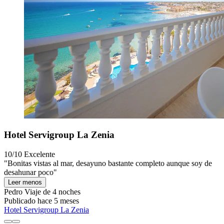
Hotel Servigroup La Zenia
10/10
Excelente
"Bonitas vistas al mar, desayuno bastante completo aunque soy de
desahunar poco"
Leer menos
Pedro
Viaje de 4 noches
Publicado hace 5 meses
Hotel Servigroup La Zenia