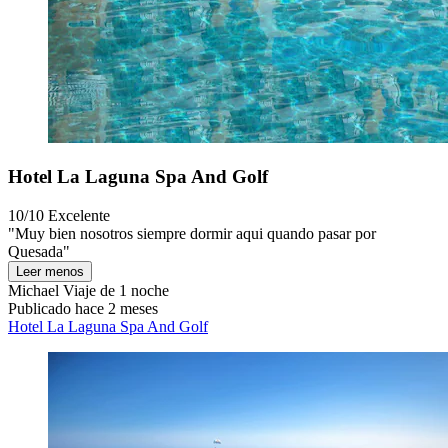
Hotel La Laguna Spa And Golf
10/10
Excelente
"Muy bien nosotros siempre dormir aqui quando pasar por
Quesada"
Leer menos
Michael
Viaje de 1 noche
Publicado hace 2 meses
Hotel La Laguna Spa And Golf