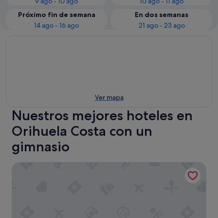
9 ago - 10 ago
10 ago - 11 ago
Próximo fin de semana
En dos semanas
14 ago - 16 ago
21 ago - 23 ago
Ver mapa
Nuestros mejores hoteles en
Orihuela Costa con un
gimnasio
Hotel Golf Campoamor