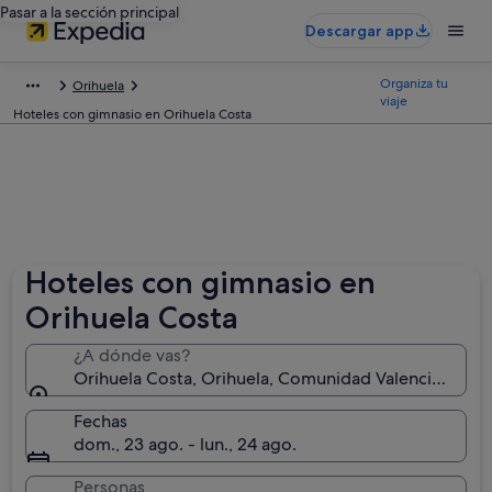
Pasar a la sección principal
Descargar app
Organiza tu
Orihuela
viaje
Hoteles con gimnasio en Orihuela Costa
Hoteles con gimnasio en
Orihuela Costa
¿A dónde vas?
Orihuela Costa, Orihuela, Comunidad Valenciana, Es
Fechas
dom., 23 ago. - lun., 24 ago.
Personas