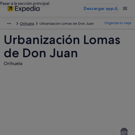
Pasar a la sección principal
Descargar app
Organiza tu viaje
Orihuela
Urbanización Lomas de Don Juan
Urbanización Lomas
de Don Juan
Orihuela
Fotos
de
Urbanización
1