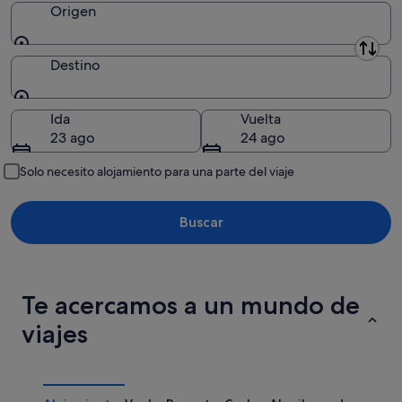
Origen
ago
Origen
Destino
Destino
Ida
Vuelta
23 ago
24 ago
Solo necesito alojamiento para una parte del viaje
Buscar
Te acercamos a un mundo de
viajes