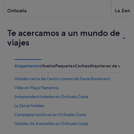
Orihuela
La Zenia
Te acercamos a un mundo de
viajes
Alojamientos
Vuelos
Paquetes
Coches
Alquileres de vacaci
Hoteles cerca de Centro comercial Zenia Boulevard
Villas en Playa Flamenca
Independent hoteles en Orihuela Costa
La Zenia hoteles
Complejos turísticos en Orihuela Costa
Hoteles de 4 estrellas en Orihuela Costa
Hoteles que aceptan mascotas en La Zenia