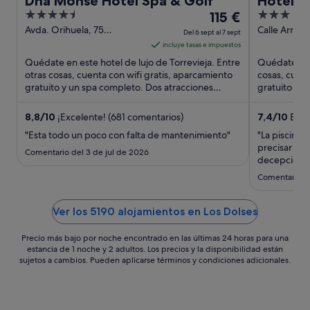
Dña Monse Hotel Spa & Golf
Hotel T
4.5
El
3
115 €
out
precio
out
Avda. Orihuela, 75
Calle Arrecif
Del 6 sept al 7 sept
Torrevieja Alicante
Alicante
of
es
of
incluye tasas e impuestos
5
de
5
Quédate en este hotel de lujo de Torrevieja. Entre
Quédate en e
115 €
otras cosas, cuenta con wifi gratis, aparcamiento
cosas, cuent
gratuito y un spa completo. Dos atracciones
por
gratuito y un
turísticas populares ...
turísticas ...
noche
del
8,8
/
10
¡Excelente! (681 comentarios)
7,4
/
10
Buen
6
"Esta todo un poco con falta de mantenimiento"
"La piscina 
sept
precisar es
Comentario del 3 de jul de 2026
al
decepcionad
7
Comentario d
sept
Ver los 5190 alojamientos en Los Dolses
Precio más bajo por noche encontrado en las últimas 24 horas para una
estancia de 1 noche y 2 adultos. Los precios y la disponibilidad están
sujetos a cambios. Pueden aplicarse términos y condiciones adicionales.