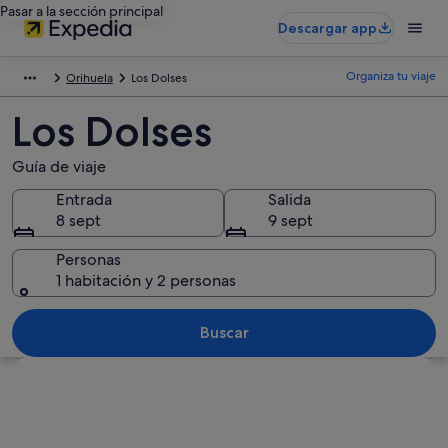
Pasar a la sección principal
Descargar app
Organiza tu viaje
Orihuela
Los Dolses
Los Dolses
Guía de viaje
Entrada
Salida
8 sept
9 sept
Personas
1 habitación y 2 personas
Buscar
Ver mapa