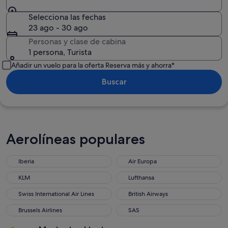
Selecciona las fechas
23 ago - 30 ago
Personas y clase de cabina
1 persona, Turista
Añadir un vuelo para la oferta Reserva más y ahorra*
Buscar
Aerolíneas populares
Iberia
Air Europa
KLM
Lufthansa
Swiss International Air Lines
British Airways
Brussels Airlines
SAS