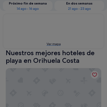
Próximo fin de semana
En dos semanas
14 ago - 16 ago
21 ago - 23 ago
Ver mapa
Nuestros mejores hoteles de
playa en Orihuela Costa
Hotel Golf Campoamor