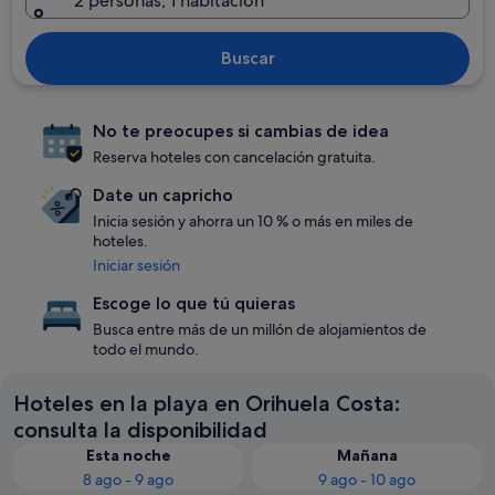
2 personas, 1 habitación
Buscar
No te preocupes si cambias de idea
Reserva hoteles con cancelación gratuita.
Date un capricho
Inicia sesión y ahorra un 10 % o más en miles de
hoteles.
Iniciar sesión
Escoge lo que tú quieras
Busca entre más de un millón de alojamientos de
todo el mundo.
Hoteles en la playa en Orihuela Costa:
consulta la disponibilidad
Esta noche
Mañana
8 ago - 9 ago
9 ago - 10 ago