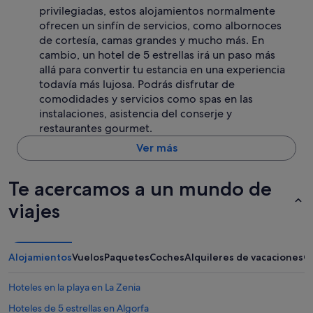
privilegiadas, estos alojamientos normalmente
ofrecen un sinfín de servicios, como albornoces
de cortesía, camas grandes y mucho más. En
cambio, un hotel de 5 estrellas irá un paso más
allá para convertir tu estancia en una experiencia
todavía más lujosa. Podrás disfrutar de
comodidades y servicios como spas en las
instalaciones, asistencia del conserje y
restaurantes gourmet.
Ver más
Te acercamos a un mundo de
viajes
Alojamientos
Vuelos
Paquetes
Coches
Alquileres de vacaciones
O
Hoteles en la playa en La Zenia
Hoteles de 5 estrellas en Algorfa