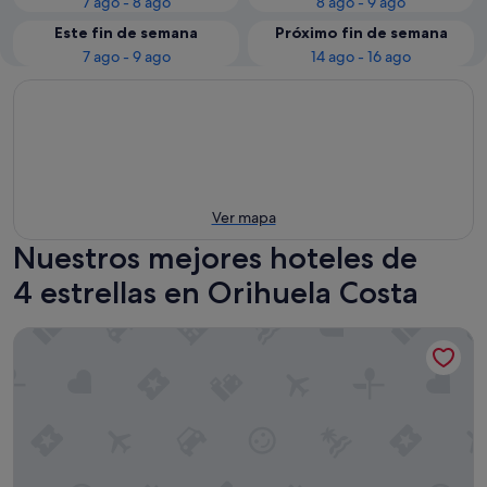
7 ago - 8 ago
8 ago - 9 ago
Este fin de semana
Próximo fin de semana
7 ago - 9 ago
14 ago - 16 ago
Ver mapa
Nuestros mejores hoteles de
4 estrellas en Orihuela Costa
Hotel Servigroup La Zenia