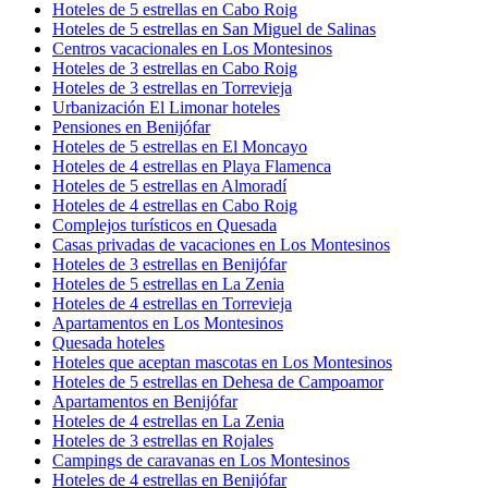
Hoteles de 5 estrellas en Cabo Roig
Hoteles de 5 estrellas en San Miguel de Salinas
Centros vacacionales en Los Montesinos
Hoteles de 3 estrellas en Cabo Roig
Hoteles de 3 estrellas en Torrevieja
Urbanización El Limonar hoteles
Pensiones en Benijófar
Hoteles de 5 estrellas en El Moncayo
Hoteles de 4 estrellas en Playa Flamenca
Hoteles de 5 estrellas en Almoradí
Hoteles de 4 estrellas en Cabo Roig
Complejos turísticos en Quesada
Casas privadas de vacaciones en Los Montesinos
Hoteles de 3 estrellas en Benijófar
Hoteles de 5 estrellas en La Zenia
Hoteles de 4 estrellas en Torrevieja
Apartamentos en Los Montesinos
Quesada hoteles
Hoteles que aceptan mascotas en Los Montesinos
Hoteles de 5 estrellas en Dehesa de Campoamor
Apartamentos en Benijófar
Hoteles de 4 estrellas en La Zenia
Hoteles de 3 estrellas en Rojales
Campings de caravanas en Los Montesinos
Hoteles de 4 estrellas en Benijófar