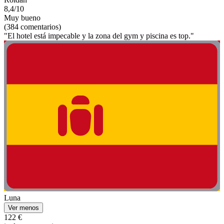
8,4/10
Muy bueno
(384 comentarios)
"El hotel está impecable y la zona del gym y piscina es top."
Luna
Ver menos
122 €