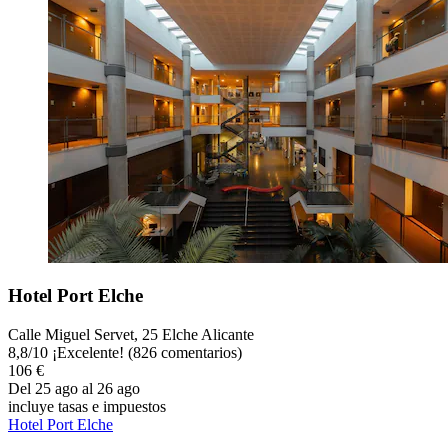
Hotel Port Elche
Calle Miguel Servet, 25 Elche Alicante
8,8
/
10
¡Excelente! (826 comentarios)
106 €
Del 25 ago al 26 ago
incluye tasas e impuestos
Hotel Port Elche