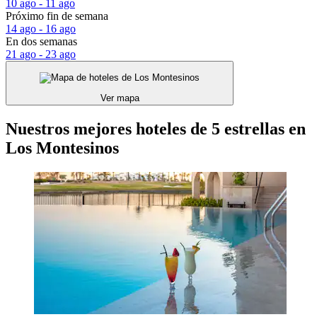
10 ago - 11 ago
Próximo fin de semana
14 ago - 16 ago
En dos semanas
21 ago - 23 ago
Ver mapa
Nuestros mejores hoteles de 5 estrellas en
Los Montesinos