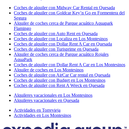
Coches de alquiler con Midway Car Rental en Quesada
Coches de alquiler con Goldcar Key’n Go en Formentera del
Segura
Alquiler de coches cerca de Parque acuático Aquapark
Flamingo
Coches de alquiler con Auto Rent en Quesada
Coches de alquiler con Localiza en Los Montesinos
Coches de alquiler con Dollar Rent A Car en Quesada
Coches de alquiler con Turisprime en Quesada
Alquiler de coches cerca de Parque acuático Rojales
AquaPark
Coches de alquiler con Dollar Rent A Car en Los Montesinos
Alquiler de coches en Los Montesinos
Coches de alquiler con AirCar Car rental en Quesada
Coches de alquiler con Budget en Los Montesinos
Coches de alquiler con Rent A Wreck en Quesada
Alquileres vacacionales en Los Montesinos
Alquileres vacacionales en Quesada
Actividades en Torrevieja
Actividades en Los Montesinos