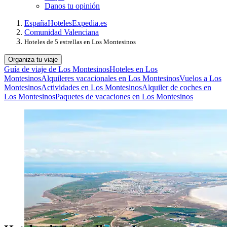
Danos tu opinión
España
Hoteles
Expedia.es
Comunidad Valenciana
Hoteles de 5 estrellas en Los Montesinos
Organiza tu viaje
Guía de viaje de Los Montesinos
Hoteles en Los
Montesinos
Alquileres vacacionales en Los Montesinos
Vuelos a Los
Montesinos
Actividades en Los Montesinos
Alquiler de coches en
Los Montesinos
Paquetes de vacaciones en Los Montesinos