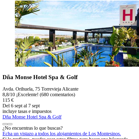
Dña Monse Hotel Spa & Golf
Avda. Orihuela, 75 Torrevieja Alicante
8,8
/
10
¡Excelente! (680 comentarios)
115 €
Del 6 sept al 7 sept
incluye tasas e impuestos
Dña Monse Hotel Spa & Golf
¿No encuentras lo que buscas?
Echa un vistazo a todos los alojamientos de Los Montesinos.