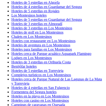
Hoteles de 5 estrellas en Algorfa
Hoteles de 4 estrellas en Guardamar del Segura
Hoteles de 5 estrellas en Rojales
Los Montesinos hoteles
Hoteles de 5 estrellas en Guardamar del Segura
Hoteles de 3 estrellas en Almoradí
Hoteles de 3 estrellas en Los Montesinos
Hoteles de golf en Los Montesinos
Chalets en Los Montesinos
Hoteles con restaurante en Los Montesinos
Hoteles de aventura en Los Montesinos
Hoteles para familias en Los Montesinos
Hoteles cerca de Parque acuático Aquapark Flamingo
Lodges en Los Montesinos
Hoteles de 3 estrellas en Orihuela Costa
Benijófar hoteles
Hoteles de 5 estrellas en Torrevieja
Complejos turísticos en Los Montesinos
Hoteles cerca de Parque Natural de Las Lagunas de La Mata
y Torrevieja
Hoteles de 4 estrellas en San Fulgencio
Formentera del Segura hoteles
Hoteles en la playa en Los Montesinos
Hoteles con casino en Los Montesinos
Campings de caravanas en Quesada