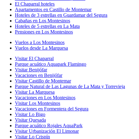
El Chaparral hoteles
Apartamentos en Castillo de Montemar
Hoteles de 3 estrellas en Guardamar del Segura
Cabañas en Los Montesinos
Hoteles de 5 estrellas en La Mata
Pensiones en Los Montesinos
Vuelos a Los Montesinos
Vuelos desde La Marquesa
Visitar El Chaparral
Parque acuático Aquapark Flamingo
Visitar Benijófar
Vacaciones en Benijófar
Visitar Castillo de Montemar
Parque Natural de Las Lagunas de La Mata y Torrevieja
Visitar La Marquesa
Vacaciones en Los Montesinos
Visitar Los Montesinos
Vacaciones en Formentera del Segura
Visitar Lo Bigo
Visitar Quesada
Parque acuático Rojales AquaPark
Visitar Urbanización El Limonar
Visitar Lo Crispín