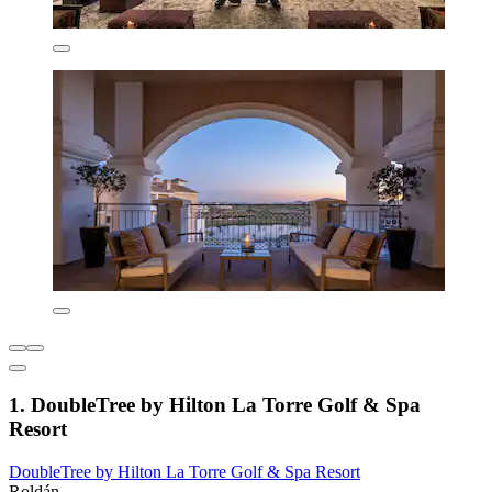
1. DoubleTree by Hilton La Torre Golf & Spa
Resort
DoubleTree by Hilton La Torre Golf & Spa Resort
Roldán