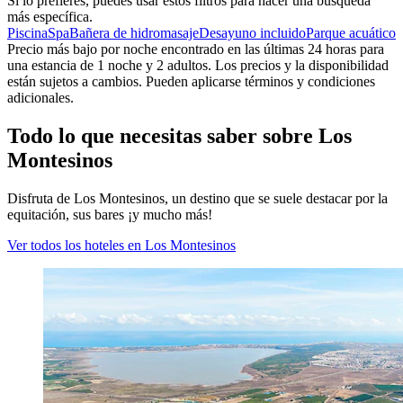
Si lo prefieres, puedes usar estos filtros para hacer una búsqueda
más específica.
Piscina
Spa
Bañera de hidromasaje
Desayuno incluido
Parque acuático
Precio más bajo por noche encontrado en las últimas 24 horas para
una estancia de 1 noche y 2 adultos. Los precios y la disponibilidad
están sujetos a cambios. Pueden aplicarse términos y condiciones
adicionales.
Todo lo que necesitas saber sobre Los
Montesinos
Disfruta de Los Montesinos, un destino que se suele destacar por la
equitación, sus bares ¡y mucho más!
Ver todos los hoteles en Los Montesinos