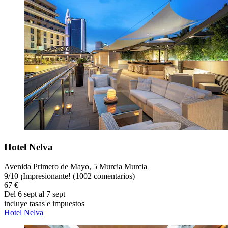
Hotel Nelva
Avenida Primero de Mayo, 5 Murcia Murcia
9
/
10
¡Impresionante! (1002 comentarios)
67 €
Del 6 sept al 7 sept
incluye tasas e impuestos
Hotel Nelva