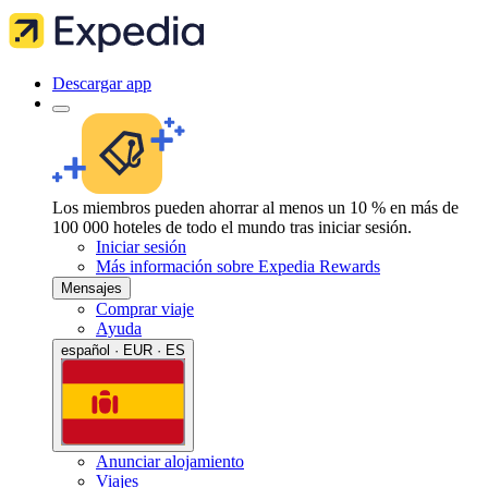
Descargar app
Los miembros pueden ahorrar al menos un 10 % en más de
100 000 hoteles de todo el mundo tras iniciar sesión.
Iniciar sesión
Más información sobre Expedia Rewards
Mensajes
Comprar viaje
Ayuda
español · EUR · ES
Anunciar alojamiento
Viajes