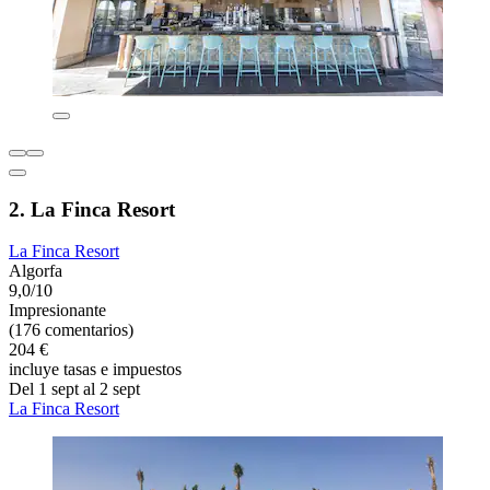
2. La Finca Resort
La Finca Resort
Algorfa
9,0/10
Impresionante
(176 comentarios)
204 €
incluye tasas e impuestos
Del 1 sept al 2 sept
La Finca Resort